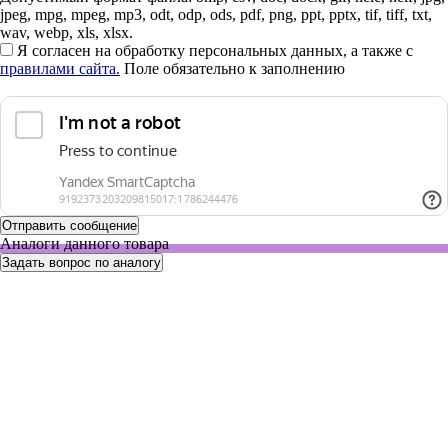
jpeg, mpg, mpeg, mp3, odt, odp, ods, pdf, png, ppt, pptx, tif, tiff, txt,
wav, webp, xls, xlsx.
Я согласен на обработку персональных данных, а также с
правилами сайта.
Поле обязательно к заполнению
Аналоги данного товара
Задать вопрос по аналогу