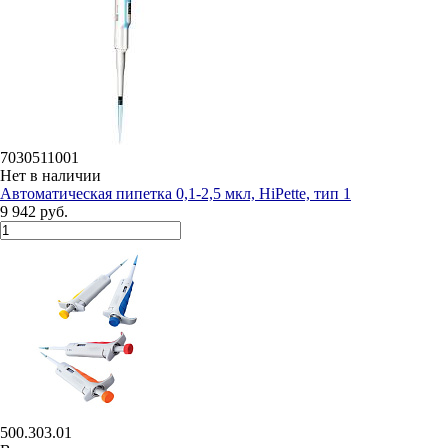
7030511001
Нет в наличии
Автоматическая пипетка 0,1-2,5 мкл, HiPette, тип 1
9 942 руб.
500.303.01