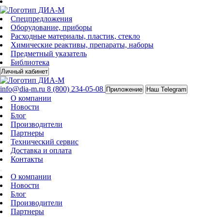
Спецпредложения
Оборудование, приборы
Расходные материалы, пластик, стекло
Химические реактивы, препараты, наборы
Предметный указатель
Библиотека
Личный кабинет
info@dia-m.ru
8 (800) 234-05-08
Приложение
Наш Telegram
О компании
Новости
Блог
Производители
Партнеры
Технический сервис
Доставка и оплата
Контакты
О компании
Новости
Блог
Производители
Партнеры