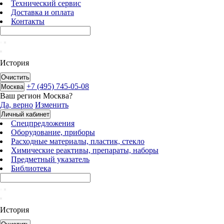
Технический сервис
Доставка и оплата
Контакты
История
Очистить
+7 (495) 745-05-08
Москва
Ваш регион
Москва
?
Да, верно
Изменить
Личный кабинет
Спецпредложения
Оборудование, приборы
Расходные материалы, пластик, стекло
Химические реактивы, препараты, наборы
Предметный указатель
Библиотека
История