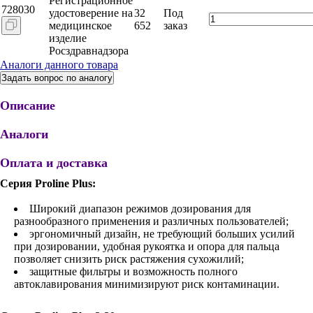
Регистрационное
728030
удостоверение на
32
Под
медицинское
652
заказ
изделие
Росздравнадзора
Аналоги данного товара
Задать вопрос по аналогу
Описание
Аналоги
Оплата и доставка
Серия Proline Plus:
Широкий диапазон режимов дозирования для
разнообразного применения и различных пользователей;
эргономичный дизайн, не требующий больших усилий
при дозировании, удобная рукоятка и опора для пальца
позволяет снизить риск растяжения сухожилий;
защитные фильтры и возможность полного
автоклавирования минимизируют риск контаминации.