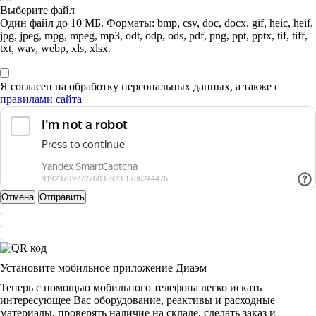
Выберите файл
Один файл до 10 МБ. Форматы: bmp, csv, doc, docx, gif, heic, heif,
jpg, jpeg, mpg, mpeg, mp3, odt, odp, ods, pdf, png, ppt, pptx, tif, tiff,
txt, wav, webp, xls, xlsx.
Я согласен на обработку персональных данных, а также с
правилами сайта
Отмена
Отправить
Установите мобильное приложение Диаэм
Теперь с помощью мобильного телефона легко искать
интересующее Вас оборудование, реактивы и расходные
материалы, проверять наличие на складе, сделать заказ и