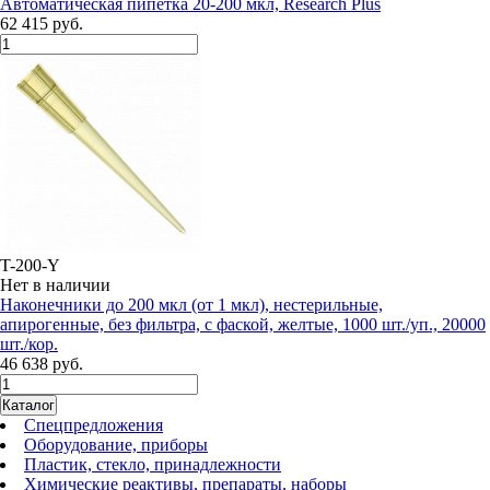
Автоматическая пипетка 20-200 мкл, Research Plus
62 415 руб.
T-200-Y
Нет в наличии
Наконечники до 200 мкл (от 1 мкл), нестерильные,
апирогенные, без фильтра, с фаской, желтые, 1000 шт./уп., 20000
шт./кор.
46 638 руб.
Каталог
Спецпредложения
Оборудование, приборы
Пластик, стекло, принадлежности
Химические реактивы, препараты, наборы