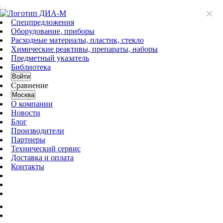
Спецпредложения
Оборудование, приборы
Расходные материалы, пластик, стекло
Химические реактивы, препараты, наборы
Предметный указатель
Библиотека
Войти
Сравнение
Москва
О компании
Новости
Блог
Производители
Партнеры
Технический сервис
Доставка и оплата
Контакты