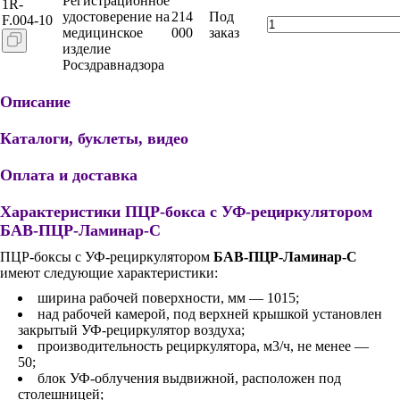
Регистрационное
1R-
удостоверение на
214
Под
F.004-10
медицинское
000
заказ
изделие
Росздравнадзора
Описание
Каталоги, буклеты, видео
Оплата и доставка
Характеристики ПЦР-бокса с УФ-рециркулятором
БАВ-ПЦР-Ламинар-С
ПЦР-боксы с УФ-рециркулятором
БАВ-ПЦР-Ламинар-С
имеют следующие характеристики:
ширина рабочей поверхности, мм — 1015;
над рабочей камерой, под верхней крышкой установлен
закрытый УФ-рециркулятор воздуха;
производительность рециркулятора, м3/ч, не менее —
50;
блок УФ-облучения выдвижной, расположен под
столешницей;