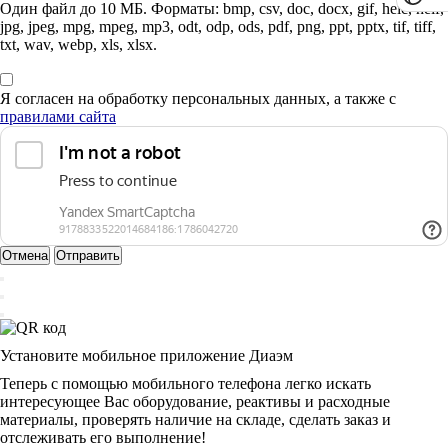
Один файл до 10 МБ. Форматы: bmp, csv, doc, docx, gif, heic, heif,
jpg, jpeg, mpg, mpeg, mp3, odt, odp, ods, pdf, png, ppt, pptx, tif, tiff,
txt, wav, webp, xls, xlsx.
Я согласен на обработку персональных данных, а также с
правилами сайта
Отмена
Отправить
Установите мобильное приложение Диаэм
Теперь с помощью мобильного телефона легко искать
интересующее Вас оборудование, реактивы и расходные
материалы, проверять наличие на складе, сделать заказ и
отслеживать его выполнение!