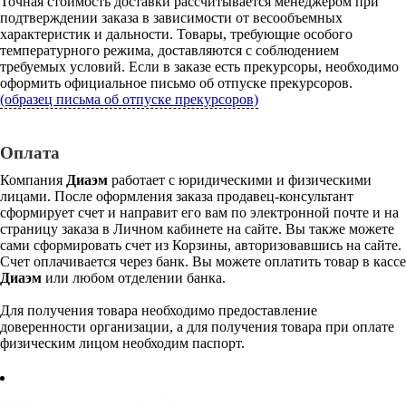
Точная стоимость доставки рассчитывается менеджером при
подтверждении заказа в зависимости от весообъемных
характеристик и дальности. Товары, требующие особого
температурного режима, доставляются с соблюдением
требуемых условий. Если в заказе есть прекурсоры, необходимо
оформить официальное письмо об отпуске прекурсоров.
(образец письма об отпуске прекурсоров)
Оплата
Компания
Диаэм
работает с юридическими и физическими
лицами. После оформления заказа продавец-консультант
сформирует счет и направит его вам по электронной почте и на
страницу заказа в Личном кабинете на сайте. Вы также можете
сами сформировать счет из Корзины, авторизовавшись на сайте.
Счет оплачивается через банк. Вы можете оплатить товар в кассе
Диаэм
или любом отделении банка.
Для получения товара необходимо предоставление
доверенности организации, а для получения товара при оплате
физическим лицом необходим паспорт.