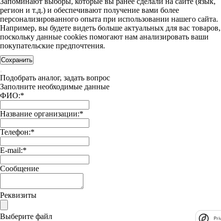
Запоминают выборы, которые вы ранее сделали на сайте (язык,
регион и т.д.) и обеспечивают получение вами более
персонализированного опыта при использовании нашего сайта.
Например, вы будете видеть больше актуальных для вас товаров,
поскольку данные cookies помогают нам анализировать ваши
покупательские предпочтения.
Сохранить
Подобрать аналог, задать вопрос
Заполните необходимые данные
ФИО:
*
Название организации:
*
Телефон:
*
E-mail:
*
Сообщение
Реквизиты
Выберите файл
Pri