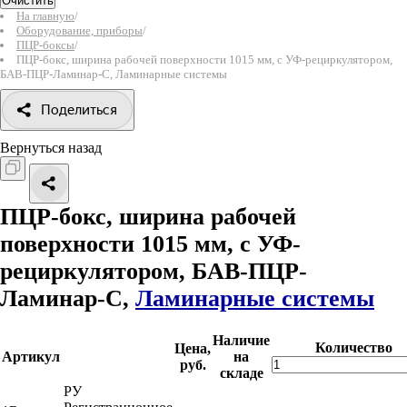
Очистить
На главную
/
Оборудование, приборы
/
ПЦР-боксы
/
ПЦР-бокс, ширина рабочей поверхности 1015 мм, с УФ-рециркулятором,
БАВ-ПЦР-Ламинар-С, Ламинарные системы
Поделиться
Вернуться назад
ПЦР-бокс, ширина рабочей
поверхности 1015 мм, с УФ-
рециркулятором, БАВ-ПЦР-
Ламинар-С,
Ламинарные системы
Наличие
Количество
Цена,
Артикул
на
руб.
складе
РУ