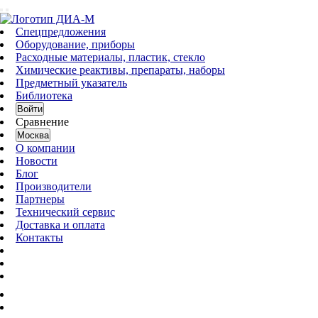
Спецпредложения
Оборудование, приборы
Расходные материалы, пластик, стекло
Химические реактивы, препараты, наборы
Предметный указатель
Библиотека
Войти
Сравнение
Москва
О компании
Новости
Блог
Производители
Партнеры
Технический сервис
Доставка и оплата
Контакты