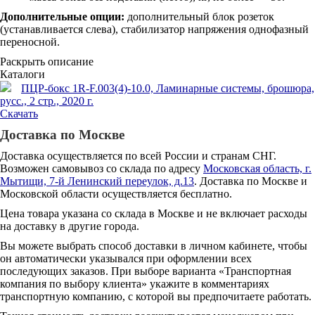
Дополнительные опции:
дополнительный блок розеток
(устанавливается слева), стабилизатор напряжения однофазный
переносной.
Раскрыть описание
Каталоги
ПЦР-бокс 1R-F.003(4)-10.0, Ламинарные системы, брошюра,
русс., 2 стр., 2020 г.
Скачать
Доставка по Москве
Доставка осуществляется по всей России и странам СНГ.
Возможен самовывоз со склада по адресу
Московская область, г.
Мытищи, 7-й Ленинский переулок, д.13
. Доставка по Москве и
Московской области осуществляется бесплатно.
Цена товара указана со склада в Москве и не включает расходы
на доставку в другие города.
Вы можете выбрать способ доставки в личном кабинете, чтобы
он автоматически указывался при оформлении всех
последующих заказов. При выборе варианта «Транспортная
компания по выбору клиента» укажите в комментариях
транспортную компанию, с которой вы предпочитаете работать.