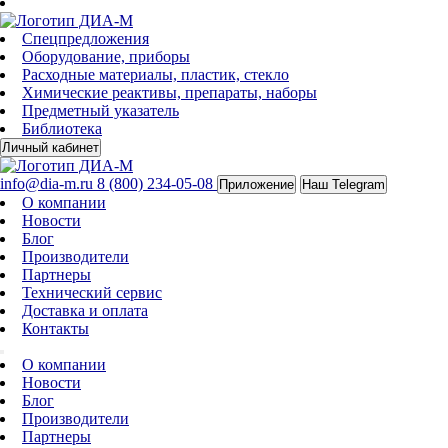
Спецпредложения
Оборудование, приборы
Расходные материалы, пластик, стекло
Химические реактивы, препараты, наборы
Предметный указатель
Библиотека
Личный кабинет
info@dia-m.ru
8 (800) 234-05-08
Приложение
Наш Telegram
О компании
Новости
Блог
Производители
Партнеры
Технический сервис
Доставка и оплата
Контакты
О компании
Новости
Блог
Производители
Партнеры