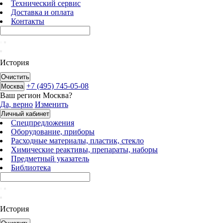
Технический сервис
Доставка и оплата
Контакты
История
Очистить
+7 (495) 745-05-08
Москва
Ваш регион
Москва
?
Да, верно
Изменить
Личный кабинет
Спецпредложения
Оборудование, приборы
Расходные материалы, пластик, стекло
Химические реактивы, препараты, наборы
Предметный указатель
Библиотека
История