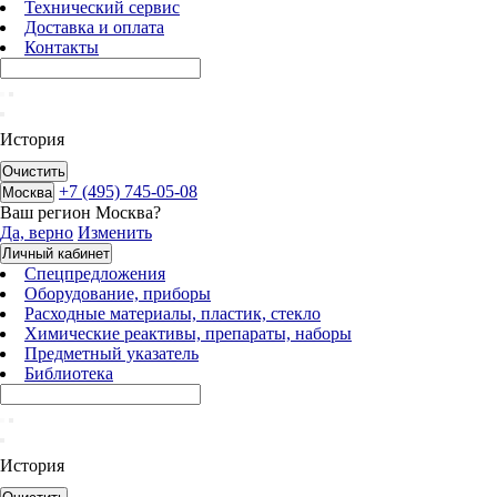
Технический сервис
Доставка и оплата
Контакты
История
Очистить
+7 (495) 745-05-08
Москва
Ваш регион
Москва
?
Да, верно
Изменить
Личный кабинет
Спецпредложения
Оборудование, приборы
Расходные материалы, пластик, стекло
Химические реактивы, препараты, наборы
Предметный указатель
Библиотека
История