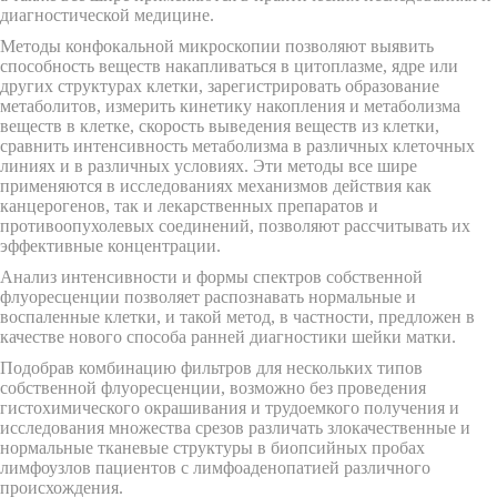
диагностической медицине.
Методы конфокальной микроскопии позволяют выявить
способность веществ накапливаться в цитоплазме, ядре или
других структурах клетки, зарегистрировать образование
метаболитов, измерить кинетику накопления и метаболизма
веществ в клетке, скорость выведения веществ из клетки,
сравнить интенсивность метаболизма в различных клеточных
линиях и в различных условиях. Эти методы все шире
применяются в исследованиях механизмов действия как
канцерогенов, так и лекарственных препаратов и
противоопухолевых соединений, позволяют рассчитывать их
эффективные концентрации.
Анализ интенсивности и формы спектров собственной
флуоресценции позволяет распознавать нормальные и
воспаленные клетки, и такой метод, в частности, предложен в
качестве нового способа ранней диагностики шейки матки.
Подобрав комбинацию фильтров для нескольких типов
собственной флуоресценции, возможно без проведения
гистохимического окрашивания и трудоемкого получения и
исследования множества срезов различать злокачественные и
нормальные тканевые структуры в биопсийных пробах
лимфоузлов пациентов с лимфоаденопатией различного
происхождения.