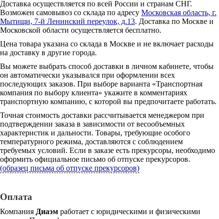
Доставка осуществляется по всей России и странам СНГ.
Возможен самовывоз со склада по адресу
Московская область, г.
Мытищи, 7-й Ленинский переулок, д.13
. Доставка по Москве и
Московской области осуществляется бесплатно.
Цена товара указана со склада в Москве и не включает расходы
на доставку в другие города.
Вы можете выбрать способ доставки в личном кабинете, чтобы
он автоматически указывался при оформлении всех
последующих заказов. При выборе варианта «Транспортная
компания по выбору клиента» укажите в комментариях
транспортную компанию, с которой вы предпочитаете работать.
Точная стоимость доставки рассчитывается менеджером при
подтверждении заказа в зависимости от весообъемных
характеристик и дальности. Товары, требующие особого
температурного режима, доставляются с соблюдением
требуемых условий. Если в заказе есть прекурсоры, необходимо
оформить официальное письмо об отпуске прекурсоров.
(образец письма об отпуске прекурсоров)
Оплата
Компания
Диаэм
работает с юридическими и физическими