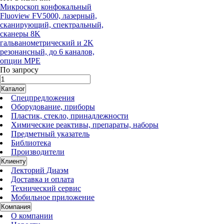
Микроскоп конфокальный
Fluoview FV5000, лазерный,
сканирующий, спектральный,
сканеры 8K
гальванометрический и 2K
резонансный, до 6 каналов,
опции MPE
По запросу
Каталог
Спецпредложения
Оборудование, приборы
Пластик, стекло, принадлежности
Химические реактивы, препараты, наборы
Предметный указатель
Библиотека
Производители
Клиенту
Лекторий Диаэм
Доставка и оплата
Технический сервис
Мобильное приложение
Компания
О компании