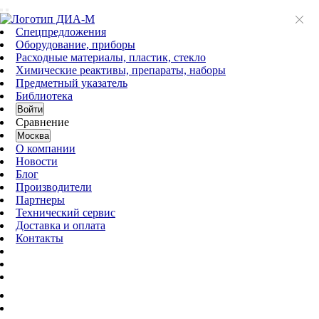
Спецпредложения
Оборудование, приборы
Расходные материалы, пластик, стекло
Химические реактивы, препараты, наборы
Предметный указатель
Библиотека
Войти
Сравнение
Москва
О компании
Новости
Блог
Производители
Партнеры
Технический сервис
Доставка и оплата
Контакты