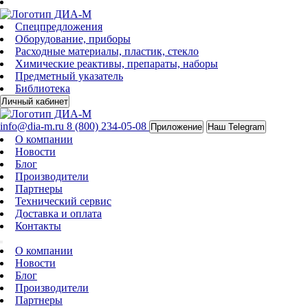
Спецпредложения
Оборудование, приборы
Расходные материалы, пластик, стекло
Химические реактивы, препараты, наборы
Предметный указатель
Библиотека
Личный кабинет
info@dia-m.ru
8 (800) 234-05-08
Приложение
Наш Telegram
О компании
Новости
Блог
Производители
Партнеры
Технический сервис
Доставка и оплата
Контакты
О компании
Новости
Блог
Производители
Партнеры