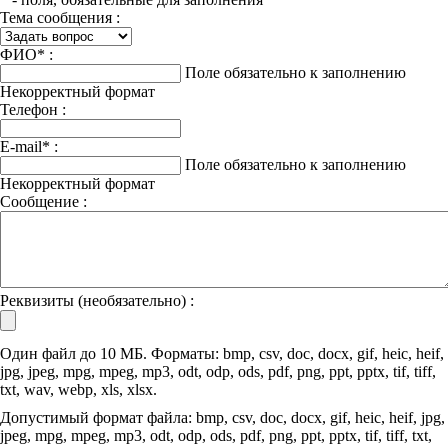
Тема сообщения :
ФИО
*
:
Поле обязательно к заполнению
Некорректный формат
Телефон :
E-mail
*
:
Поле обязательно к заполнению
Некорректный формат
Сообщение :
Реквизиты (необязательно) :
Один файл до 10 МБ. Форматы: bmp, csv, doc, docx, gif, heic, heif,
jpg, jpeg, mpg, mpeg, mp3, odt, odp, ods, pdf, png, ppt, pptx, tif, tiff,
txt, wav, webp, xls, xlsx.
Допустимый формат файла: bmp, csv, doc, docx, gif, heic, heif, jpg,
jpeg, mpg, mpeg, mp3, odt, odp, ods, pdf, png, ppt, pptx, tif, tiff, txt,