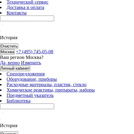
Технический сервис
Доставка и оплата
Контакты
История
Очистить
+7 (495) 745-05-08
Москва
Ваш регион
Москва
?
Да, верно
Изменить
Личный кабинет
Спецпредложения
Оборудование, приборы
Расходные материалы, пластик, стекло
Химические реактивы, препараты, наборы
Предметный указатель
Библиотека
История