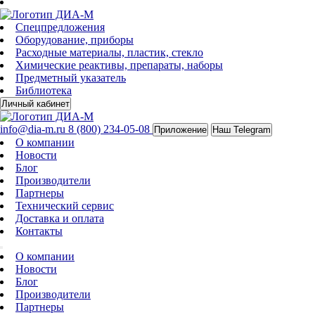
Спецпредложения
Оборудование, приборы
Расходные материалы, пластик, стекло
Химические реактивы, препараты, наборы
Предметный указатель
Библиотека
Личный кабинет
info@dia-m.ru
8 (800) 234-05-08
Приложение
Наш Telegram
О компании
Новости
Блог
Производители
Партнеры
Технический сервис
Доставка и оплата
Контакты
О компании
Новости
Блог
Производители
Партнеры