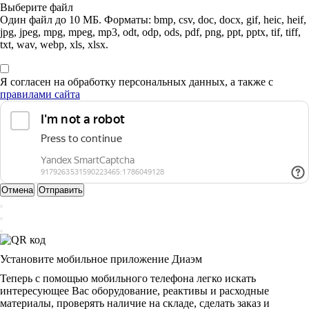
Выберите файл
Один файл до 10 МБ. Форматы: bmp, csv, doc, docx, gif, heic, heif,
jpg, jpeg, mpg, mpeg, mp3, odt, odp, ods, pdf, png, ppt, pptx, tif, tiff,
txt, wav, webp, xls, xlsx.
Я согласен на обработку персональных данных, а также с
правилами сайта
Отмена
Отправить
Установите мобильное приложение Диаэм
Теперь с помощью мобильного телефона легко искать
интересующее Вас оборудование, реактивы и расходные
материалы, проверять наличие на складе, сделать заказ и