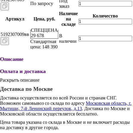
Под
По запросу
заказ
Наличие
Количество
Артикул
Цена, руб.
на
складе
СПЕЦЦЕНА
5192307009вв
29 678
В
наличии
Стандартная
цена: 148 390
Описание
Оплата и доставка
Раскрыть описание
Доставка по Москве
Доставка осуществляется по всей России и странам СНГ.
Возможен самовывоз со склада по адресу
Московская область, г.
Мытищи, 7-й Ленинский переулок, д.13
. Доставка по Москве и
Московской области осуществляется бесплатно.
Цена товара указана со склада в Москве и не включает расходы
на доставку в другие города.