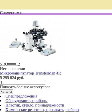
Совместим с
5193000012
Нет в наличии
Микроманипулятор TransferMan 4R
5 295 824 руб.
Показать больше аксессуаров
Каталог
Спецпредложения
Оборудование, приборы
Пластик, стекло, принадлежности
Химические реактивы, препараты, наборы