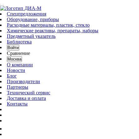
Спецпредложения
Оборудование, приборы
Расходные материалы, пластик, стекло
Химические реактивы, препараты, наборы
Предметный указатель
Библиотека
Войти
Сравнение
Москва
О компании
Новости
Блог
Производители
Партнеры
Технический сервис
Доставка и оплата
Контакты