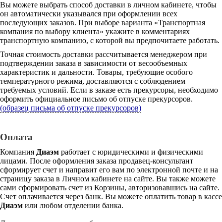
Вы можете выбрать способ доставки в личном кабинете, чтобы
он автоматически указывался при оформлении всех
последующих заказов. При выборе варианта «Транспортная
компания по выбору клиента» укажите в комментариях
транспортную компанию, с которой вы предпочитаете работать.
Точная стоимость доставки рассчитывается менеджером при
подтверждении заказа в зависимости от весообъемных
характеристик и дальности. Товары, требующие особого
температурного режима, доставляются с соблюдением
требуемых условий. Если в заказе есть прекурсоры, необходимо
оформить официальное письмо об отпуске прекурсоров.
(образец письма об отпуске прекурсоров)
Оплата
Компания
Диаэм
работает с юридическими и физическими
лицами. После оформления заказа продавец-консультант
сформирует счет и направит его вам по электронной почте и на
страницу заказа в Личном кабинете на сайте. Вы также можете
сами сформировать счет из Корзины, авторизовавшись на сайте.
Счет оплачивается через банк. Вы можете оплатить товар в кассе
Диаэм
или любом отделении банка.