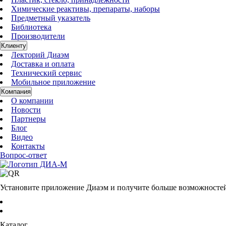
Химические реактивы, препараты, наборы
Предметный указатель
Библиотека
Производители
Клиенту
Лекторий Диаэм
Доставка и оплата
Технический сервис
Мобильное приложение
Компания
О компании
Новости
Партнеры
Блог
Видео
Контакты
Вопрос-ответ
Установите приложение Диаэм и получите больше возможносте
Каталог