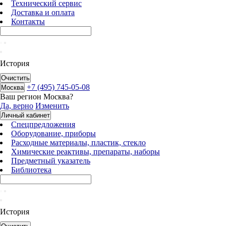
Технический сервис
Доставка и оплата
Контакты
История
Очистить
+7 (495) 745-05-08
Москва
Ваш регион
Москва
?
Да, верно
Изменить
Личный кабинет
Спецпредложения
Оборудование, приборы
Расходные материалы, пластик, стекло
Химические реактивы, препараты, наборы
Предметный указатель
Библиотека
История