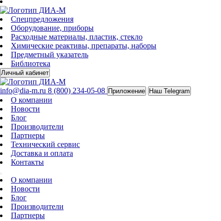
Спецпредложения
Оборудование, приборы
Расходные материалы, пластик, стекло
Химические реактивы, препараты, наборы
Предметный указатель
Библиотека
Личный кабинет
info@dia-m.ru
8 (800) 234-05-08
Приложение
Наш Telegram
О компании
Новости
Блог
Производители
Партнеры
Технический сервис
Доставка и оплата
Контакты
О компании
Новости
Блог
Производители
Партнеры