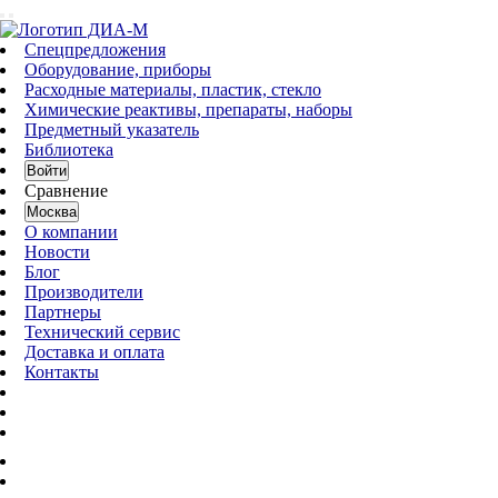
Спецпредложения
Оборудование, приборы
Расходные материалы, пластик, стекло
Химические реактивы, препараты, наборы
Предметный указатель
Библиотека
Войти
Сравнение
Москва
О компании
Новости
Блог
Производители
Партнеры
Технический сервис
Доставка и оплата
Контакты