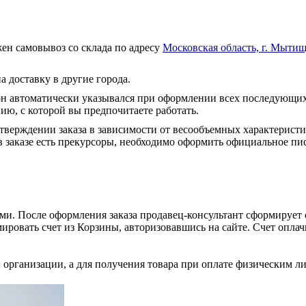
ен самовывоз со склада по адресу
Московская область, г. Мытищ
а доставку в другие города.
он автоматически указывался при оформлении всех последующих
ю, с которой вы предпочитаете работать.
тверждении заказа в зависимости от весообъемных характеристи
 заказе есть прекурсоры, необходимо оформить официальное пис
и. После оформления заказа продавец-консультант сформирует с
ировать счет из Корзины, авторизовавшись на сайте. Счет оплачи
 организации, а для получения товара при оплате физическим л