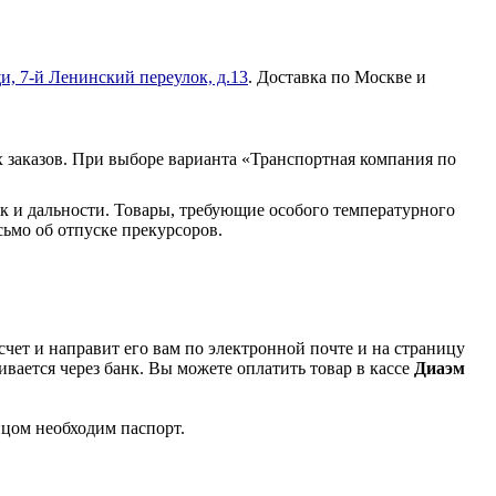
и, 7-й Ленинский переулок, д.13
. Доставка по Москве и
 заказов. При выборе варианта «Транспортная компания по
к и дальности. Товары, требующие особого температурного
ьмо об отпуске прекурсоров.
чет и направит его вам по электронной почте и на страницу
вается через банк. Вы можете оплатить товар в кассе
Диаэм
ицом необходим паспорт.