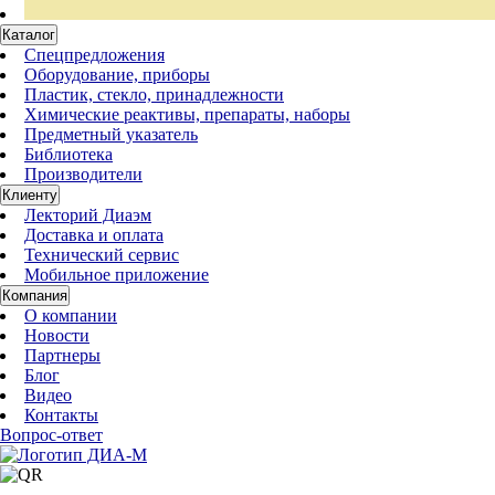
Каталог
Спецпредложения
Оборудование, приборы
Пластик, стекло, принадлежности
Химические реактивы, препараты, наборы
Предметный указатель
Библиотека
Производители
Клиенту
Лекторий Диаэм
Доставка и оплата
Технический сервис
Мобильное приложение
Компания
О компании
Новости
Партнеры
Блог
Видео
Контакты
Вопрос-ответ