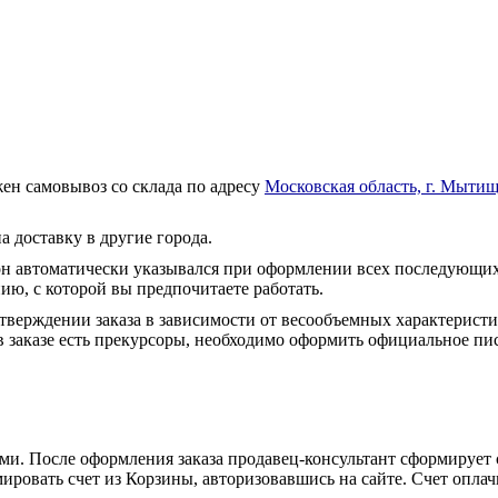
ен самовывоз со склада по адресу
Московская область, г. Мытищ
а доставку в другие города.
он автоматически указывался при оформлении всех последующих
ю, с которой вы предпочитаете работать.
тверждении заказа в зависимости от весообъемных характеристи
 заказе есть прекурсоры, необходимо оформить официальное пис
и. После оформления заказа продавец-консультант сформирует с
ировать счет из Корзины, авторизовавшись на сайте. Счет оплачи