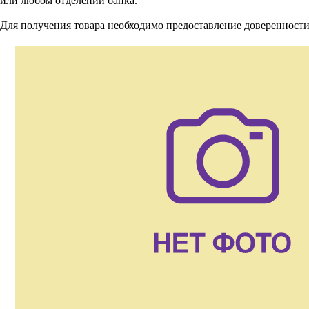
или любом отделении банка.
Для получения товара необходимо предоставление доверенности