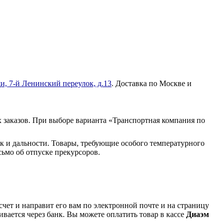
и, 7-й Ленинский переулок, д.13
. Доставка по Москве и
 заказов. При выборе варианта «Транспортная компания по
к и дальности. Товары, требующие особого температурного
ьмо об отпуске прекурсоров.
чет и направит его вам по электронной почте и на страницу
вается через банк. Вы можете оплатить товар в кассе
Диаэм