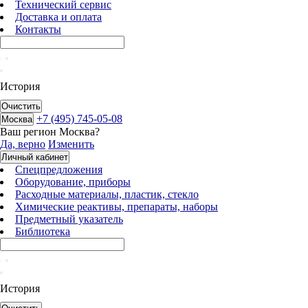
Технический сервис
Доставка и оплата
Контакты
История
Очистить
+7 (495) 745-05-08
Москва
Ваш регион
Москва
?
Да, верно
Изменить
Личный кабинет
Спецпредложения
Оборудование, приборы
Расходные материалы, пластик, стекло
Химические реактивы, препараты, наборы
Предметный указатель
Библиотека
История