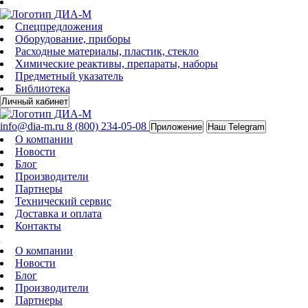
Спецпредложения
Оборудование, приборы
Расходные материалы, пластик, стекло
Химические реактивы, препараты, наборы
Предметный указатель
Библиотека
Личный кабинет
info@dia-m.ru
8 (800) 234-05-08
Приложение
Наш Telegram
О компании
Новости
Блог
Производители
Партнеры
Технический сервис
Доставка и оплата
Контакты
О компании
Новости
Блог
Производители
Партнеры