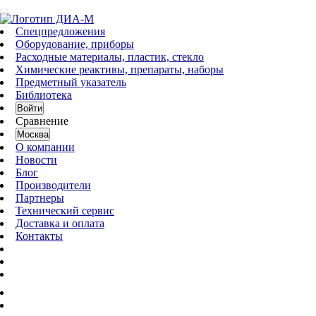
Спецпредложения
Оборудование, приборы
Расходные материалы, пластик, стекло
Химические реактивы, препараты, наборы
Предметный указатель
Библиотека
Войти
Сравнение
Москва
О компании
Новости
Блог
Производители
Партнеры
Технический сервис
Доставка и оплата
Контакты