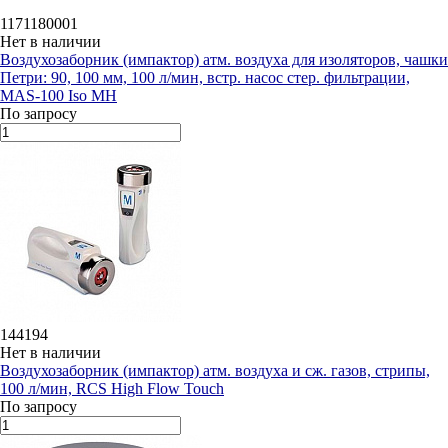
1171180001
Нет в наличии
Воздухозаборник (импактор) атм. воздуха для изоляторов, чашки
Петри: 90, 100 мм, 100 л/мин, встр. насос стер. фильтрации,
MAS-100 Iso MH
По запросу
144194
Нет в наличии
Воздухозаборник (импактор) атм. воздуха и сж. газов, стрипы,
100 л/мин, RCS High Flow Touch
По запросу