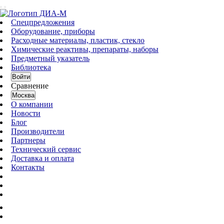
Спецпредложения
Оборудование, приборы
Расходные материалы, пластик, стекло
Химические реактивы, препараты, наборы
Предметный указатель
Библиотека
Войти
Сравнение
Москва
О компании
Новости
Блог
Производители
Партнеры
Технический сервис
Доставка и оплата
Контакты