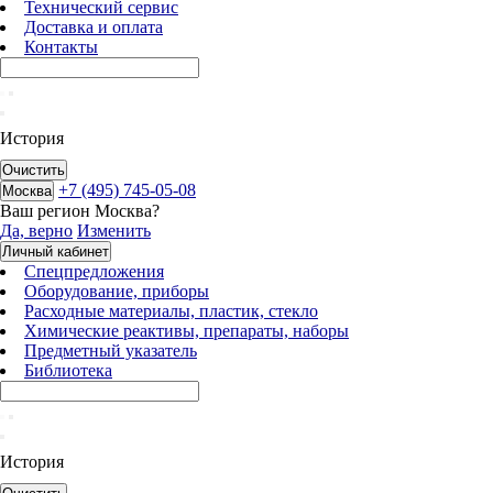
Технический сервис
Доставка и оплата
Контакты
История
Очистить
+7 (495) 745-05-08
Москва
Ваш регион
Москва
?
Да, верно
Изменить
Личный кабинет
Спецпредложения
Оборудование, приборы
Расходные материалы, пластик, стекло
Химические реактивы, препараты, наборы
Предметный указатель
Библиотека
История