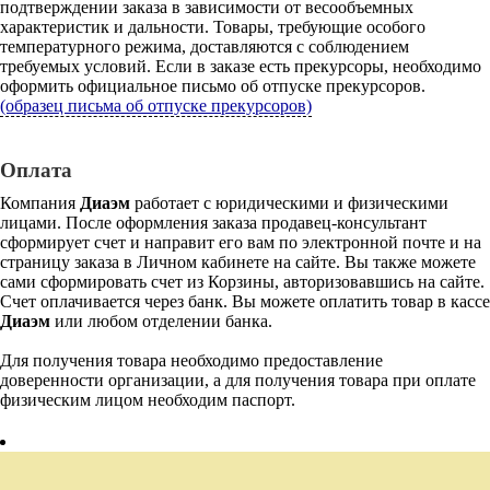
подтверждении заказа в зависимости от весообъемных
характеристик и дальности. Товары, требующие особого
температурного режима, доставляются с соблюдением
требуемых условий. Если в заказе есть прекурсоры, необходимо
оформить официальное письмо об отпуске прекурсоров.
(образец письма об отпуске прекурсоров)
Оплата
Компания
Диаэм
работает с юридическими и физическими
лицами. После оформления заказа продавец-консультант
сформирует счет и направит его вам по электронной почте и на
страницу заказа в Личном кабинете на сайте. Вы также можете
сами сформировать счет из Корзины, авторизовавшись на сайте.
Счет оплачивается через банк. Вы можете оплатить товар в кассе
Диаэм
или любом отделении банка.
Для получения товара необходимо предоставление
доверенности организации, а для получения товара при оплате
физическим лицом необходим паспорт.