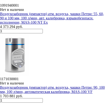
1091940001
Нет в наличии
Воздухозаборник (импактор) атм. воздуха, чашки Петри: 55, 60,
90 и 100 мм, 100 л/мин, авт. калибровка, взрывобезопасн.
исполнение, MAS-100 NT Ex
4 373 294 руб.
1171030001
Нет в наличии
Воздухозаборник (импактор) атм. воздуха, чашки Петри: 90, 100
мм, 100 л/мин, автоматическая калибровка, MAS-100 VF
1 703 881 руб.