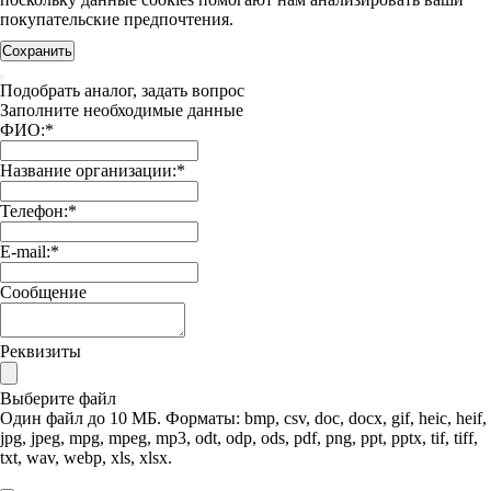
покупательские предпочтения.
Сохранить
Подобрать аналог, задать вопрос
Заполните необходимые данные
ФИО:
*
Название организации:
*
Телефон:
*
E-mail:
*
Сообщение
Реквизиты
Выберите файл
Один файл до 10 МБ. Форматы: bmp, csv, doc, docx, gif, heic, heif,
jpg, jpeg, mpg, mpeg, mp3, odt, odp, ods, pdf, png, ppt, pptx, tif, tiff,
txt, wav, webp, xls, xlsx.