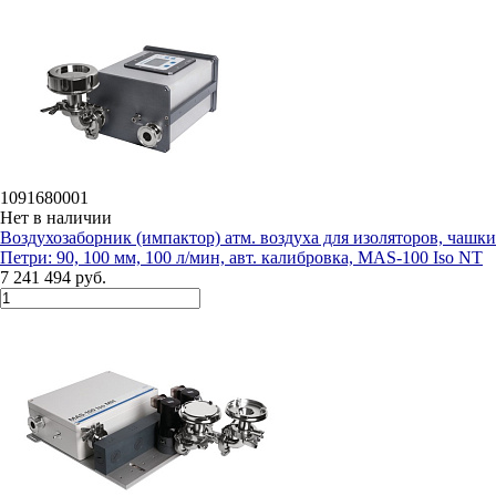
1091680001
Нет в наличии
Воздухозаборник (импактор) атм. воздуха для изоляторов, чашки
Петри: 90, 100 мм, 100 л/мин, авт. калибровка, MAS-100 Iso NT
7 241 494 руб.