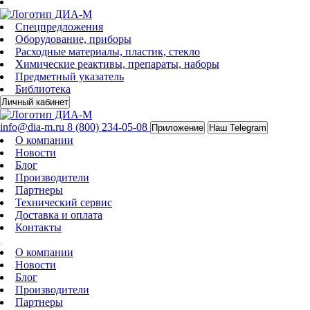
Спецпредложения
Оборудование, приборы
Расходные материалы, пластик, стекло
Химические реактивы, препараты, наборы
Предметный указатель
Библиотека
Личный кабинет
info@dia-m.ru
8 (800) 234-05-08
Приложение
Наш Telegram
О компании
Новости
Блог
Производители
Партнеры
Технический сервис
Доставка и оплата
Контакты
О компании
Новости
Блог
Производители
Партнеры