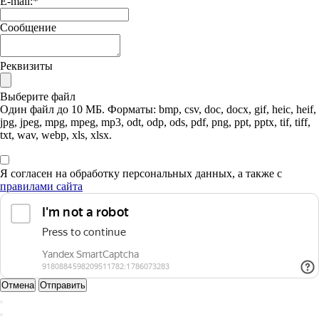
E-mail:
*
Сообщение
Реквизиты
Выберите файл
Один файл до 10 МБ. Форматы: bmp, csv, doc, docx, gif, heic, heif,
jpg, jpeg, mpg, mpeg, mp3, odt, odp, ods, pdf, png, ppt, pptx, tif, tiff,
txt, wav, webp, xls, xlsx.
Я согласен на обработку персональных данных, а также с
правилами сайта
Отмена
Отправить