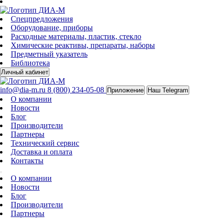
Спецпредложения
Оборудование, приборы
Расходные материалы, пластик, стекло
Химические реактивы, препараты, наборы
Предметный указатель
Библиотека
Личный кабинет
info@dia-m.ru
8 (800) 234-05-08
Приложение
Наш Telegram
О компании
Новости
Блог
Производители
Партнеры
Технический сервис
Доставка и оплата
Контакты
О компании
Новости
Блог
Производители
Партнеры