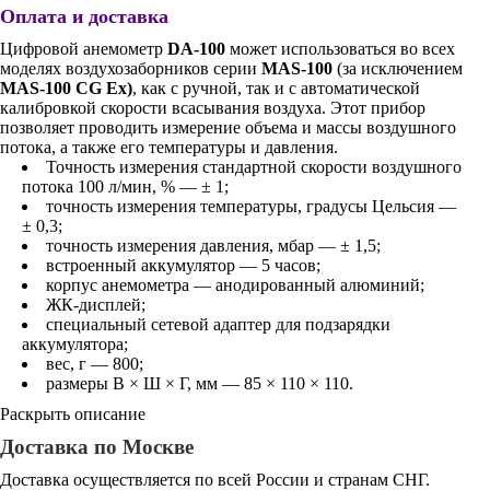
Оплата и доставка
Цифровой анемометр
DA-100
может использоваться во всех
моделях воздухозаборников серии
MAS-100
(за исключением
MAS-100 CG Ex)
, как с ручной, так и с автоматической
калибровкой скорости всасывания воздуха. Этот прибор
позволяет проводить измерение объема и массы воздушного
потока, а также его температуры и давления.
Точность измерения стандартной скорости воздушного
потока 100 л/мин, % — ± 1;
точность измерения температуры, градусы Цельсия —
± 0,3;
точность измерения давления, мбар — ± 1,5;
встроенный аккумулятор — 5 часов;
корпус анемометра — анодированный алюминий;
ЖК-дисплей;
специальный сетевой адаптер для подзарядки
аккумулятора;
вес, г — 800;
размеры В × Ш × Г, мм — 85 × 110 × 110.
Раскрыть описание
Доставка по Москве
Доставка осуществляется по всей России и странам СНГ.