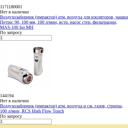
1171180001
Нет в наличии
Воздухозаборник (импактор) атм. воздуха для изоляторов, чашки
Петри: 90, 100 мм, 100 л/мин, встр. насос стер. фильтрации,
MAS-100 Iso MH
По запросу
144194
Нет в наличии
Воздухозаборник (импактор) атм. воздуха и сж. газов, стрипы,
100 л/мин, RCS High Flow Touch
По запросу