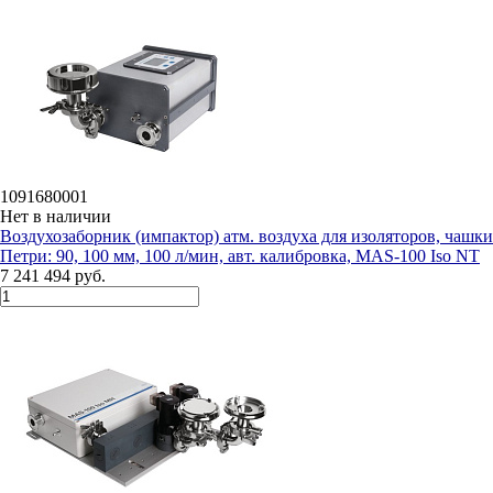
1091680001
Нет в наличии
Воздухозаборник (импактор) атм. воздуха для изоляторов, чашки
Петри: 90, 100 мм, 100 л/мин, авт. калибровка, MAS-100 Iso NT
7 241 494 руб.