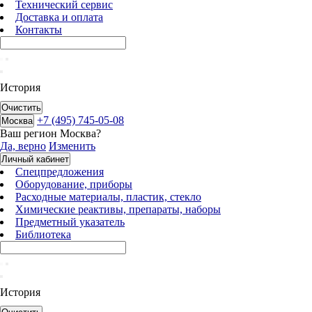
Технический сервис
Доставка и оплата
Контакты
История
Очистить
+7 (495) 745-05-08
Москва
Ваш регион
Москва
?
Да, верно
Изменить
Личный кабинет
Спецпредложения
Оборудование, приборы
Расходные материалы, пластик, стекло
Химические реактивы, препараты, наборы
Предметный указатель
Библиотека
История