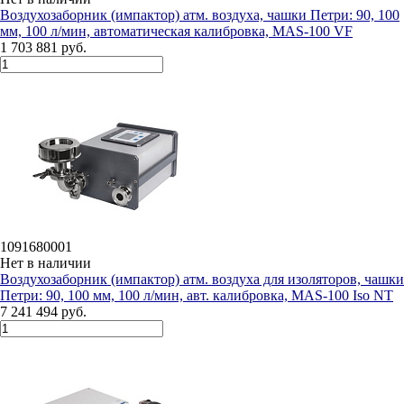
Воздухозаборник (импактор) атм. воздуха, чашки Петри: 90, 100
мм, 100 л/мин, автоматическая калибровка, MAS-100 VF
1 703 881 руб.
1091680001
Нет в наличии
Воздухозаборник (импактор) атм. воздуха для изоляторов, чашки
Петри: 90, 100 мм, 100 л/мин, авт. калибровка, MAS-100 Iso NT
7 241 494 руб.