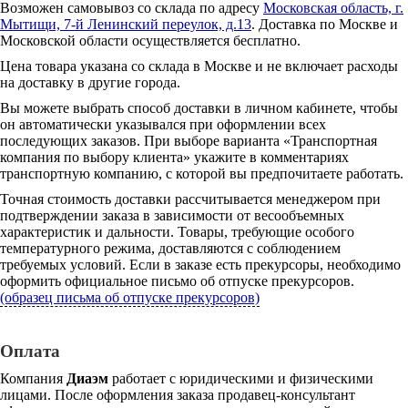
Возможен самовывоз со склада по адресу
Московская область, г.
Мытищи, 7-й Ленинский переулок, д.13
. Доставка по Москве и
Московской области осуществляется бесплатно.
Цена товара указана со склада в Москве и не включает расходы
на доставку в другие города.
Вы можете выбрать способ доставки в личном кабинете, чтобы
он автоматически указывался при оформлении всех
последующих заказов. При выборе варианта «Транспортная
компания по выбору клиента» укажите в комментариях
транспортную компанию, с которой вы предпочитаете работать.
Точная стоимость доставки рассчитывается менеджером при
подтверждении заказа в зависимости от весообъемных
характеристик и дальности. Товары, требующие особого
температурного режима, доставляются с соблюдением
требуемых условий. Если в заказе есть прекурсоры, необходимо
оформить официальное письмо об отпуске прекурсоров.
(образец письма об отпуске прекурсоров)
Оплата
Компания
Диаэм
работает с юридическими и физическими
лицами. После оформления заказа продавец-консультант