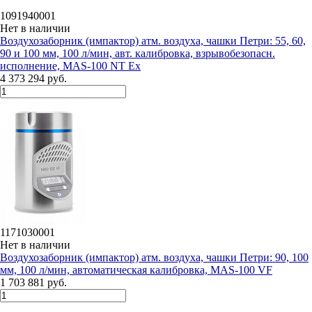
1091940001
Нет в наличии
Воздухозаборник (импактор) атм. воздуха, чашки Петри: 55, 60,
90 и 100 мм, 100 л/мин, авт. калибровка, взрывобезопасн.
исполнение, MAS-100 NT Ex
4 373 294 руб.
1171030001
Нет в наличии
Воздухозаборник (импактор) атм. воздуха, чашки Петри: 90, 100
мм, 100 л/мин, автоматическая калибровка, MAS-100 VF
1 703 881 руб.