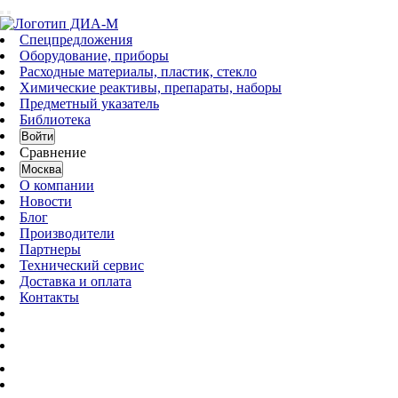
Спецпредложения
Оборудование, приборы
Расходные материалы, пластик, стекло
Химические реактивы, препараты, наборы
Предметный указатель
Библиотека
Войти
Сравнение
Москва
О компании
Новости
Блог
Производители
Партнеры
Технический сервис
Доставка и оплата
Контакты