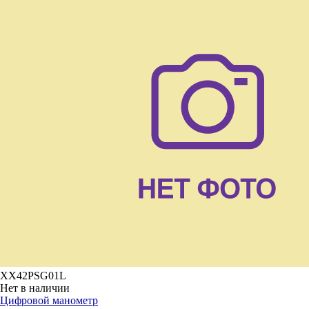
XX42PSG01L
Нет в наличии
Цифровой манометр