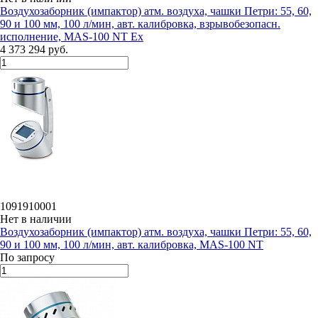
Воздухозаборник (импактор) атм. воздуха, чашки Петри: 55, 60,
90 и 100 мм, 100 л/мин, авт. калибровка, взрывобезопасн.
исполнение, MAS-100 NT Ex
4 373 294 руб.
1091910001
Нет в наличии
Воздухозаборник (импактор) атм. воздуха, чашки Петри: 55, 60,
90 и 100 мм, 100 л/мин, авт. калибровка, MAS-100 NT
По запросу