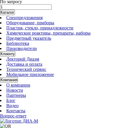
По запросу
Каталог
Спецпредложения
Оборудование, приборы
Пластик, стекло, принадлежности
Химические реактивы, препараты, наборы
Предметный указатель
Библиотека
Производители
Клиенту
Лекторий Диаэм
Доставка и оплата
Технический сервис
Мобильное приложение
Компания
О компании
Новости
Партнеры
Блог
Видео
Контакты
Вопрос-ответ