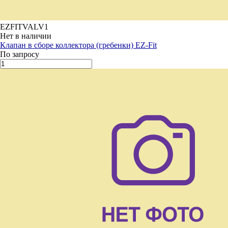
EZFITVALV1
Нет в наличии
Клапан в сборе коллектора (гребенки) EZ-Fit
По запросу