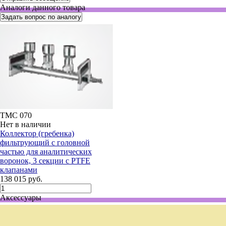
Аналоги данного товара
Задать вопрос по аналогу
TMC 070
Нет в наличии
Коллектор (гребенка)
фильтрующий с головной
частью для аналитических
воронок, 3 секции с PTFE
клапанами
138 015 руб.
Аксессуары