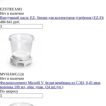
EZSTREAM1
Нет в наличии
Вакуумный насос EZ- Stream для коллекторов (гребенок) EZ-Fit
486 841 руб.
MVHAWG124
Нет в наличии
Фильтроэлемент Microfil V, белая мембрана из СЭЦ, 0,45 мкм,
воронка 100 мл, общ. упак. (24 шт./уп.)
По запросу