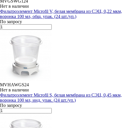
MVGSWG124
Нет в наличии
Фильтроэлемент Microfil V, белая мембрана из СЭЦ, 0,22 мкм,
воронка 100 мл, общ. упак. (24 шт./уп.)
По запросу
MVHAWGS24
Нет в наличии
Фильтроэлемент Microfil S, белая мембрана из СЭЦ, 0,45 мкм,
воронка 100 мл, инд. упак. (24 шт./уп.)
По запросу