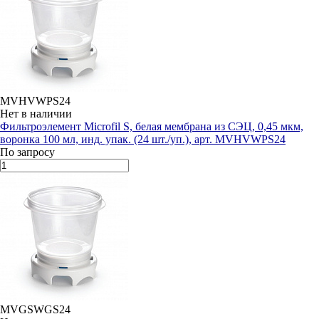
MVHVWPS24
Нет в наличии
Фильтроэлемент Microfil S, белая мембрана из СЭЦ, 0,45 мкм,
воронка 100 мл, инд. упак. (24 шт./уп.), арт. MVHVWPS24
По запросу
MVGSWGS24