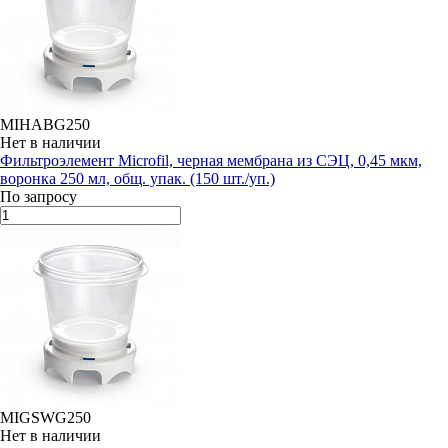
MIHABG250
Нет в наличии
Фильтроэлемент Microfil, черная мембрана из СЭЦ, 0,45 мкм,
воронка 250 мл, общ. упак. (150 шт./уп.)
По запросу
MIGSWG250
Нет в наличии