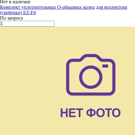
Нет в наличии
Комплект уплотнительных О-образных колец для коллектора
(гребенки) EZ-Fit
По запросу