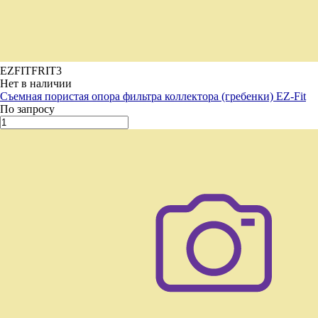
EZFITFRIT3
Нет в наличии
Съемная пористая опора фильтра коллектора (гребенки) EZ-Fit
По запросу