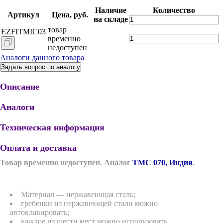
Наличие
Количество
Артикул
Цена, руб.
на складе
товар
EZFITMIC03
временно
недоступен
Аналоги данного товара
Задать вопрос по аналогу
Описание
Аналоги
Техническая информация
Оплата и доставка
Т
овар временно недоступен. Аналог
TMC 070, Индия
.
Материал — нержавеющая сталь;
гребенки из нержавеющей стали можно
автоклавировать;
каждое из шести мест можно использовать