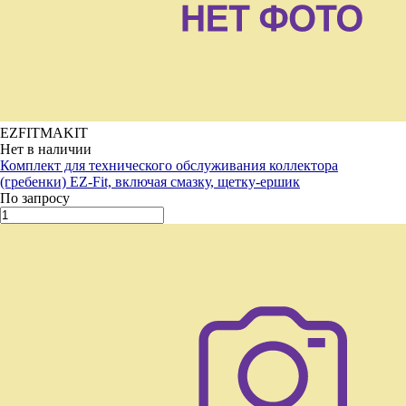
EZFITMAKIT
Нет в наличии
Комплект для технического обслуживания коллектора
(гребенки) EZ-Fit, включая смазку, щетку-ершик
По запросу