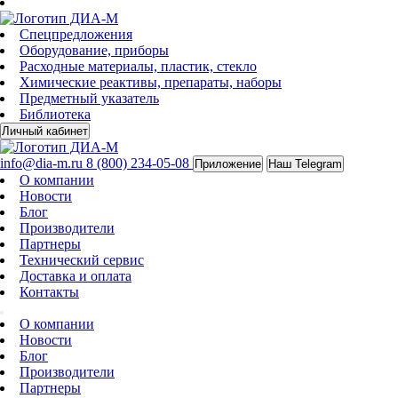
Спецпредложения
Оборудование, приборы
Расходные материалы, пластик, стекло
Химические реактивы, препараты, наборы
Предметный указатель
Библиотека
Личный кабинет
info@dia-m.ru
8 (800) 234-05-08
Приложение
Наш Telegram
О компании
Новости
Блог
Производители
Партнеры
Технический сервис
Доставка и оплата
Контакты
О компании
Новости
Блог
Производители
Партнеры