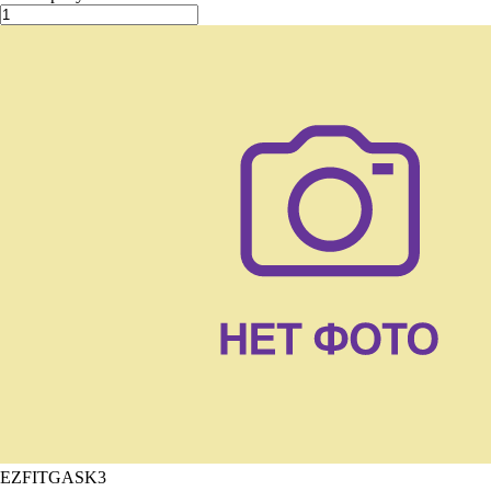
EZFITGASK3