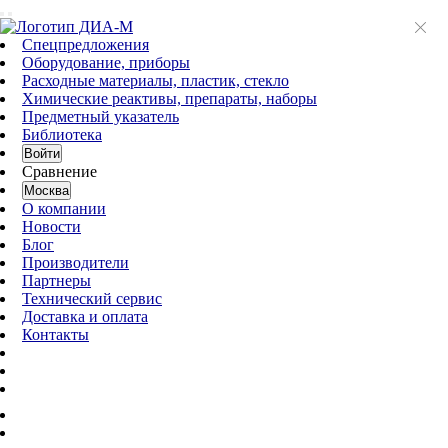
Спецпредложения
Оборудование, приборы
Расходные материалы, пластик, стекло
Химические реактивы, препараты, наборы
Предметный указатель
Библиотека
Войти
Сравнение
Москва
О компании
Новости
Блог
Производители
Партнеры
Технический сервис
Доставка и оплата
Контакты