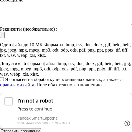
Реквизиты (необязательно) :
Один файл до 10 МБ. Форматы: bmp, csv, doc, docx, gif, heic, heif,
jpg, jpeg, mpg, mpeg, mp3, odt, odp, ods, pdf, png, ppt, pptx, tif, tiff,
txt, wav, webp, xls, xlsx.
Допустимый формат файла: bmp, csv, doc, docx, gif, heic, heif, jpg,
jpeg, mpg, mpeg, mp3, odt, odp, ods, pdf, png, ppt, pptx, tif, tiff, txt,
wav, webp, xls, xlsx.
Я согласен на обработку персональных данных, а также с
правилами сайта.
Поле обязательно к заполнению