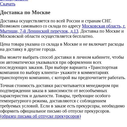
Скачать
Доставка по Москве
Доставка осуществляется по всей России и странам СНГ.
Возможен самовывоз со склада по адресу
Московская область, г.
Мытищи, 7-й Ленинский переулок, д.13
. Доставка по Москве и
Московской области осуществляется бесплатно.
Цена товара указана со склада в Москве и не включает расходы
на доставку в другие города.
Вы можете выбрать способ доставки в личном кабинете, чтобы
он автоматически указывался при оформлении всех
последующих заказов. При выборе варианта «Транспортная
компания по выбору клиента» укажите в комментариях
транспортную компанию, с которой вы предпочитаете работать.
Точная стоимость доставки рассчитывается менеджером при
подтверждении заказа в зависимости от весообъемных
характеристик и дальности. Товары, требующие особого
температурного режима, доставляются с соблюдением
требуемых условий. Если в заказе есть прекурсоры, необходимо
оформить официальное письмо об отпуске прекурсоров.
(образец письма об отпуске прекурсоров)