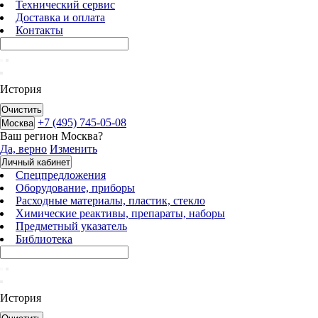
Технический сервис
Доставка и оплата
Контакты
История
Очистить
+7 (495) 745-05-08
Москва
Ваш регион
Москва
?
Да, верно
Изменить
Личный кабинет
Спецпредложения
Оборудование, приборы
Расходные материалы, пластик, стекло
Химические реактивы, препараты, наборы
Предметный указатель
Библиотека
История