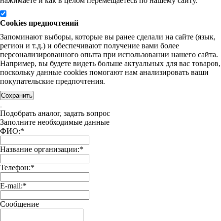
нажимаете и как в целом перемещаетесь по нашему сайту.
Cookies предпочтений
Запоминают выборы, которые вы ранее сделали на сайте (язык,
регион и т.д.) и обеспечивают получение вами более
персонализированного опыта при использовании нашего сайта.
Например, вы будете видеть больше актуальных для вас товаров,
поскольку данные cookies помогают нам анализировать ваши
покупательские предпочтения.
Сохранить
Подобрать аналог, задать вопрос
Заполните необходимые данные
ФИО:
*
Название организации:
*
Телефон:
*
E-mail:
*
Сообщение