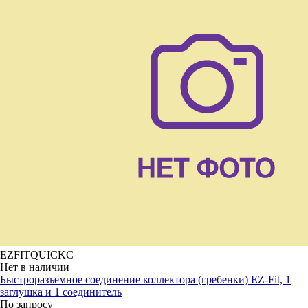
EZFITQUICKC
Нет в наличии
Быстроразъемное соединение коллектора (гребенки) EZ-Fit, 1
заглушка и 1 соединитель
По запросу