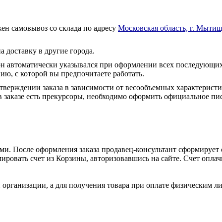
ен самовывоз со склада по адресу
Московская область, г. Мытищ
а доставку в другие города.
он автоматически указывался при оформлении всех последующих
ю, с которой вы предпочитаете работать.
тверждении заказа в зависимости от весообъемных характеристи
 заказе есть прекурсоры, необходимо оформить официальное пис
и. После оформления заказа продавец-консультант сформирует с
ировать счет из Корзины, авторизовавшись на сайте. Счет оплачи
 организации, а для получения товара при оплате физическим л