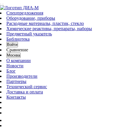
Спецпредложения
Оборудование, приборы
Расходные материалы, пластик, стекло
Химические реактивы, препараты, наборы
Предметный указатель
Библиотека
Войти
Сравнение
Москва
О компании
Новости
Блог
Производители
Партнеры
Технический сервис
Доставка и оплата
Контакты