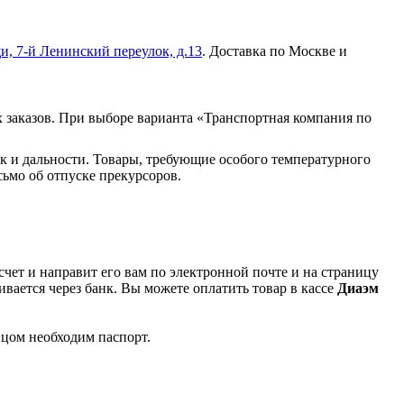
и, 7-й Ленинский переулок, д.13
. Доставка по Москве и
 заказов. При выборе варианта «Транспортная компания по
к и дальности. Товары, требующие особого температурного
ьмо об отпуске прекурсоров.
чет и направит его вам по электронной почте и на страницу
вается через банк. Вы можете оплатить товар в кассе
Диаэм
ицом необходим паспорт.