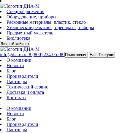
Спецпредложения
Оборудование, приборы
Расходные материалы, пластик, стекло
Химические реактивы, препараты, наборы
Предметный указатель
Библиотека
Личный кабинет
info@dia-m.ru
8 (800) 234-05-08
Приложение
Наш Telegram
О компании
Новости
Блог
Производители
Партнеры
Технический сервис
Доставка и оплата
Контакты
О компании
Новости
Блог
Производители
Партнеры