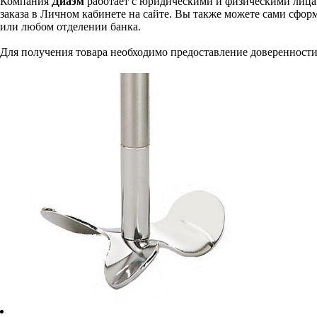
Компания
Диаэм
работает с юридическими и физическими лицам
заказа в Личном кабинете на сайте. Вы также можете сами сформ
или любом отделении банка.
Для получения товара необходимо предоставление доверенности