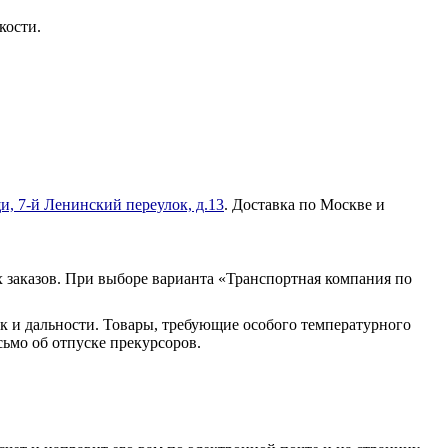
кости.
и, 7-й Ленинский переулок, д.13
. Доставка по Москве и
 заказов. При выборе варианта «Транспортная компания по
к и дальности. Товары, требующие особого температурного
ьмо об отпуске прекурсоров.