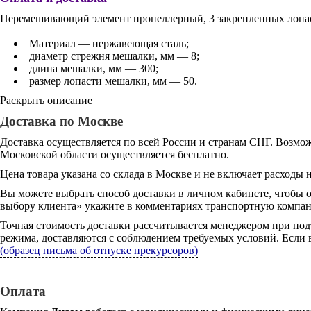
Перемешивающий элемент пропеллерный, 3 закрепленных лопасти
Материал — нержавеющая сталь;
диаметр стрежня мешалки, мм — 8;
длина мешалки, мм — 300;
размер лопасти мешалки, мм — 50.
Раскрыть описание
Доставка по Москве
Доставка осуществляется по всей России и странам СНГ. Возмож
Московской области осуществляется бесплатно.
Цена товара указана со склада в Москве и не включает расходы н
Вы можете выбрать способ доставки в личном кабинете, чтобы 
выбору клиента» укажите в комментариях транспортную компани
Точная стоимость доставки рассчитывается менеджером при под
режима, доставляются с соблюдением требуемых условий. Если в
(образец письма об отпуске прекурсоров)
Оплата