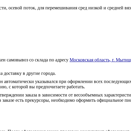
, осевой поток, для перемешивания сред низкой и средней вяз
ен самовывоз со склада по адресу
Московская область, г. Мытищ
а доставку в другие города.
он автоматически указывался при оформлении всех последующих
ю, с которой вы предпочитаете работать.
тверждении заказа в зависимости от весообъемных характеристи
 заказе есть прекурсоры, необходимо оформить официальное пис