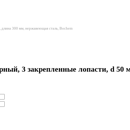
, длина 300 мм, нержавеющая сталь, Bochem
ый, 3 закрепленные лопасти, d 50 