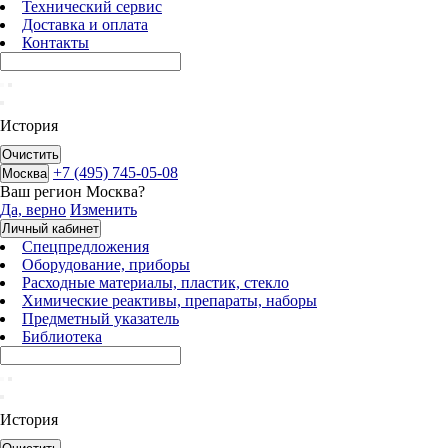
Технический сервис
Доставка и оплата
Контакты
История
Очистить
+7 (495) 745-05-08
Москва
Ваш регион
Москва
?
Да, верно
Изменить
Личный кабинет
Спецпредложения
Оборудование, приборы
Расходные материалы, пластик, стекло
Химические реактивы, препараты, наборы
Предметный указатель
Библиотека
История