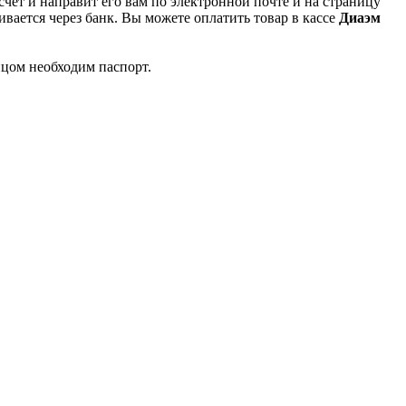
чет и направит его вам по электронной почте и на страницу
вается через банк. Вы можете оплатить товар в кассе
Диаэм
ицом необходим паспорт.