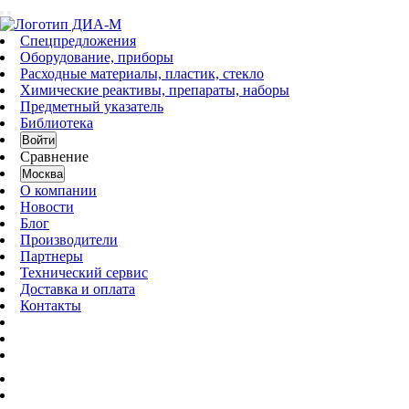
Спецпредложения
Оборудование, приборы
Расходные материалы, пластик, стекло
Химические реактивы, препараты, наборы
Предметный указатель
Библиотека
Войти
Сравнение
Москва
О компании
Новости
Блог
Производители
Партнеры
Технический сервис
Доставка и оплата
Контакты