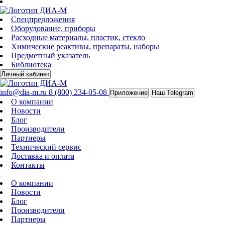
Спецпредложения
Оборудование, приборы
Расходные материалы, пластик, стекло
Химические реактивы, препараты, наборы
Предметный указатель
Библиотека
Личный кабинет
info@dia-m.ru
8 (800) 234-05-08
Приложение
Наш Telegram
О компании
Новости
Блог
Производители
Партнеры
Технический сервис
Доставка и оплата
Контакты
О компании
Новости
Блог
Производители
Партнеры