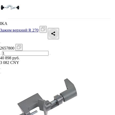
IKA
Зажим верхний R 270
2657800
40 898 руб.
3 082 CNY