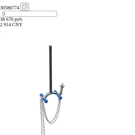
30586774
38 670 руб.
2 914 CNY