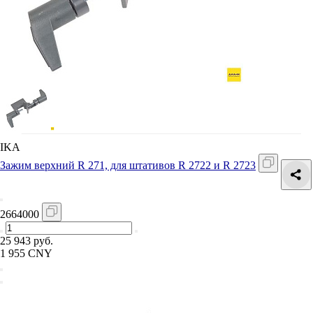
IKA
Зажим верхний R 271, для штативов R 2722 и R 2723
2664000
25 943 руб.
1 955 CNY