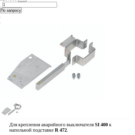
По запросу
Для крепления аварийного выключателя
SI 400
к
напольной подставке
R 472
.