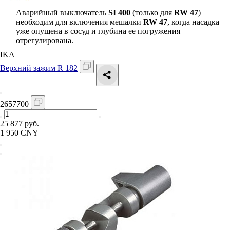
Аварийный выключатель
SI 400
(только для
RW 47
)
необходим для включения мешалки
RW 47
, когда насадка
уже опущена в сосуд и глубина ее погружения
отрегулирована.
IKA
Верхний зажим R 182
2657700
25 877 руб.
1 950 CNY