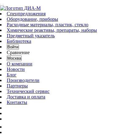
Спецпредложения
Оборудование, приборы
Расходные материалы, пластик, стекло
Химические реактивы, препараты, наборы
Предметный указатель
Библиотека
Войти
Сравнение
Москва
О компании
Новости
Блог
Производители
Партнеры
Технический сервис
Доставка и оплата
Контакты