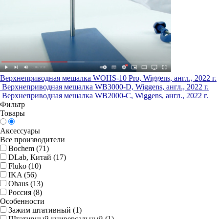
Верхнеприводная мешалка WOHS-10 Pro, Wiggens, англ., 2022 г.
Верхнеприводная мешалка WB3000-D, Wiggens, англ., 2022 г.
Верхнеприводная мешалка WB2000-C, Wiggens, англ., 2022 г.
Фильтр
Товары
Аксессуары
Все производители
Bochem (
71
)
DLab, Китай (
17
)
Fluko (
10
)
IKA (
56
)
Ohaus (
13
)
Россия (
8
)
Особенности
Зажим штативный (
1
)
Штативный универсальный (
1
)