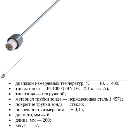
диапазон измеряемых температур, °С — -10…+400;
тип датчика — PT1000 (DIN IEC 751 класс А);
тип зонда — погружной;
материал трубки зонда — нержавеющая сталь 1.4571;
покрытие трубки зонда — стекло;
погрешность измерения — ± 0,15;
диаметр, мм — 6;
длина, мм — 260;
вес, г — 57.