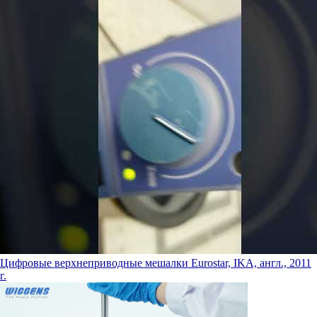
Цифровые верхнеприводные мешалки Eurostar, IKA, англ., 2011
г.