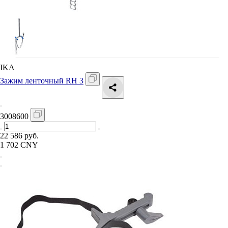
IKA
Зажим ленточный RH 3
3008600
22 586 руб.
1 702 CNY