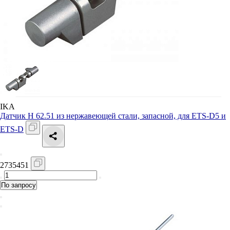
IKA
Датчик H 62.51 из нержавеющей стали, запасной, для ETS-D5 и
ETS-D
2735451
По запросу