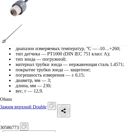
диапазон измеряемых температур, °С — -10…+260;
тип датчика — PT1000 (DIN IEC 751 класс А);
тип зонда — погружной;
материал трубки зонда — нержавеющая сталь 1.4571;
покрытие трубки зонда — защитное;
погрешность измерения — ± 0,15;
диаметр, мм — 3;
длина, мм — 230;
вес, г — 12,9.
Ohaus
Зажим верхний Double
30586773