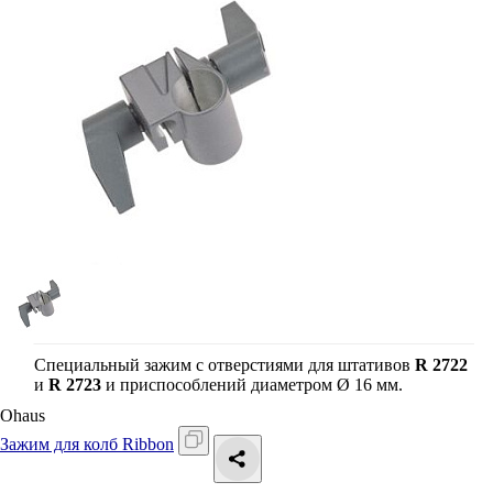
Специальный зажим с отверстиями для штативов
R 2722
и
R 2723
и приспособлений диаметром Ø 16 мм.
Ohaus
Зажим для колб Ribbon