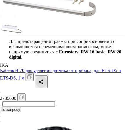
Для предотвращения травмы при соприкосновении с
вращающимся перемешивающим элементом, может
напрямую соединяться с
Eurostars
,
RW 16 basic
,
RW 20
digital
.
IKA
Кабель H 70 для удаления датчика от прибора, для ETS-D5 и
ETS-D6, 1 м
2735600
По запросу