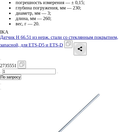
погрешность измерения — ± 0,15;
глубина погружения, мм — 230;
диаметр, мм — 3;
длина, мм — 260;
вес, г — 20.
IKA
Датчик H 66.51 из нерж. стали со стеклянным покрытием,
запасной, для ETS-D5 и ETS-D
2735551
По запросу