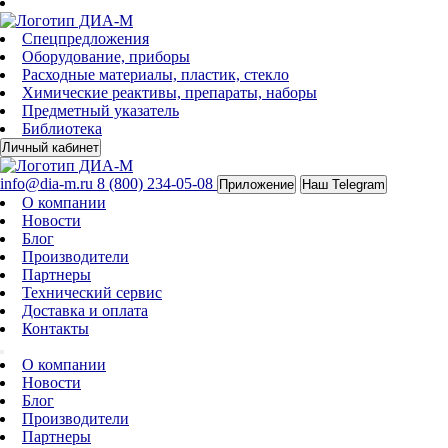
Спецпредложения
Оборудование, приборы
Расходные материалы, пластик, стекло
Химические реактивы, препараты, наборы
Предметный указатель
Библиотека
Личный кабинет
info@dia-m.ru
8 (800) 234-05-08
Приложение
Наш Telegram
О компании
Новости
Блог
Производители
Партнеры
Технический сервис
Доставка и оплата
Контакты
О компании
Новости
Блог
Производители
Партнеры