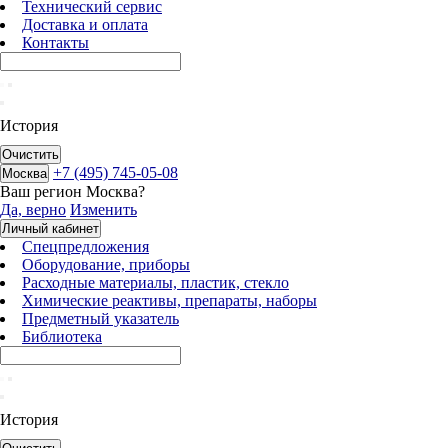
Технический сервис
Доставка и оплата
Контакты
История
Очистить
+7 (495) 745-05-08
Москва
Ваш регион
Москва
?
Да, верно
Изменить
Личный кабинет
Спецпредложения
Оборудование, приборы
Расходные материалы, пластик, стекло
Химические реактивы, препараты, наборы
Предметный указатель
Библиотека
История