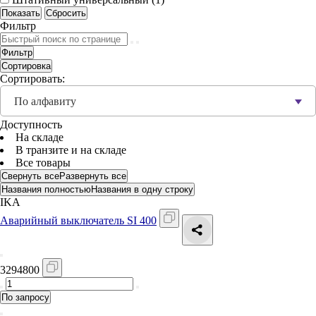
Фильтр
Фильтр
Сортировка
Сортировать:
По алфавиту
Доступность
На складе
В транзите и на складе
Все товары
Свернуть все
Развернуть все
Названия полностью
Названия в одну строку
IKA
Аварийный выключатель SI 400
3294800
По запросу