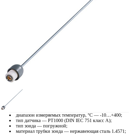
диапазон измеряемых температур, °С — -10…+400;
тип датчика — PT1000 (DIN IEC 751 класс А);
тип зонда — погружной;
материал трубки зонда — нержавеющая сталь 1.4571;