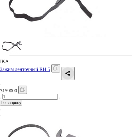
IKA
Зажим ленточный RH 5
3159000
По запросу