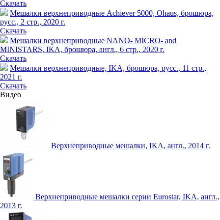
Скачать
Мешалки верхнеприводные Achiever 5000, Ohaus, брошюра,
русс., 2 стр., 2020 г.
Скачать
Мешалки верхнеприводные NANO- MICRO- and
MINISTARS, IKA, брошюра, англ., 6 стр., 2020 г.
Скачать
Мешалки верхнеприводные, IKA, брошюра, русс., 11 стр.,
2021 г.
Скачать
Видео
Верхнеприводные мешалки, IKA, англ., 2014 г.
Верхнеприводные мешалки серии Eurostar, IKA, англ.,
2013 г.