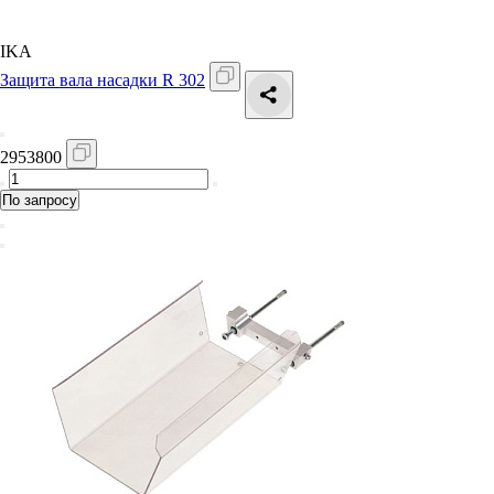
IKA
Защита вала насадки R 302
2953800
По запросу