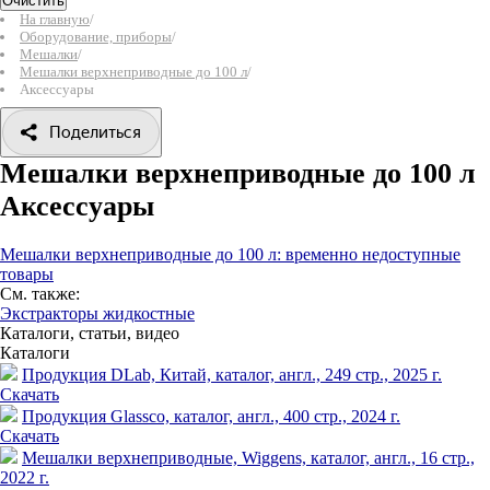
Очистить
На главную
/
Оборудование, приборы
/
Мешалки
/
Мешалки верхнеприводные до 100 л
/
Аксессуары
Поделиться
Мешалки верхнеприводные до 100 л
Аксессуары
Мешалки верхнеприводные до 100 л: временно недоступные
товары
См. также:
Экстракторы жидкостные
Каталоги, статьи, видео
Каталоги
Продукция DLab, Китай, каталог, англ., 249 стр., 2025 г.
Скачать
Продукция Glassco, каталог, англ., 400 стр., 2024 г.
Скачать
Мешалки верхнеприводные, Wiggens, каталог, англ., 16 стр.,
2022 г.