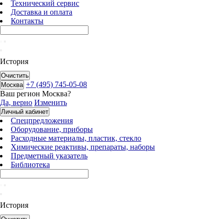
Технический сервис
Доставка и оплата
Контакты
История
Очистить
+7 (495) 745-05-08
Москва
Ваш регион
Москва
?
Да, верно
Изменить
Личный кабинет
Спецпредложения
Оборудование, приборы
Расходные материалы, пластик, стекло
Химические реактивы, препараты, наборы
Предметный указатель
Библиотека
История