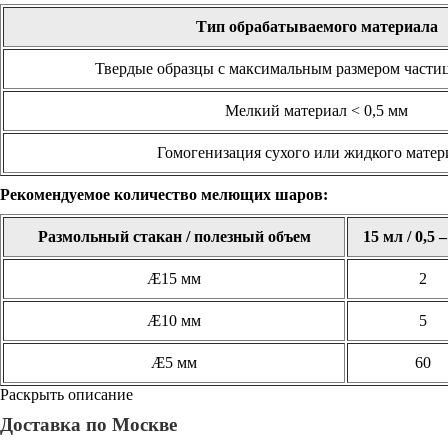
Тип обрабатываемого материала
Твердые образцы с максимальным размером частиц 
Мелкий материал < 0,5 мм
Гомогенизация сухого или жидкого матер
Рекомендуемое количество мелющих шаров:
Размольный стакан / полезный объем
15 мл / 0,5 
Æ15 мм
2
Æ10 мм
5
Æ5 мм
60
Раскрыть описание
Доставка по Москве