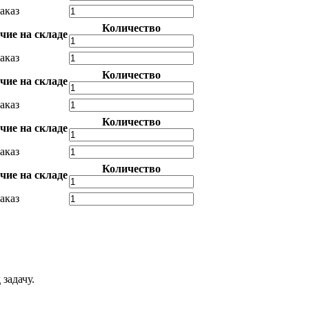
аказ
Количество
чие на складе
аказ
Количество
чие на складе
аказ
Количество
чие на складе
аказ
Количество
чие на складе
аказ
задачу.