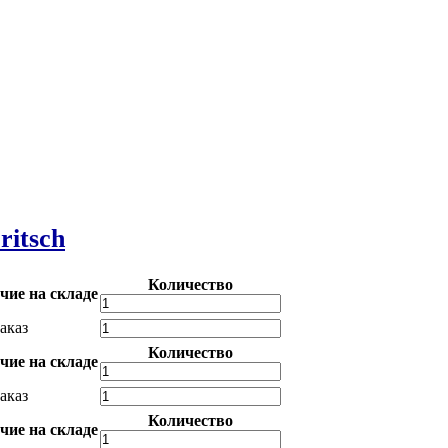
ritsch
Количество
чие на складе
аказ
Количество
чие на складе
аказ
Количество
чие на складе