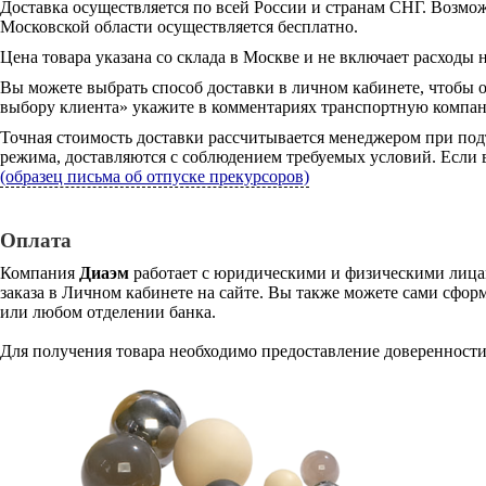
Доставка осуществляется по всей России и странам СНГ. Возмож
Московской области осуществляется бесплатно.
Цена товара указана со склада в Москве и не включает расходы н
Вы можете выбрать способ доставки в личном кабинете, чтобы 
выбору клиента» укажите в комментариях транспортную компани
Точная стоимость доставки рассчитывается менеджером при под
режима, доставляются с соблюдением требуемых условий. Если в
(образец письма об отпуске прекурсоров)
Оплата
Компания
Диаэм
работает с юридическими и физическими лицам
заказа в Личном кабинете на сайте. Вы также можете сами сформ
или любом отделении банка.
Для получения товара необходимо предоставление доверенности