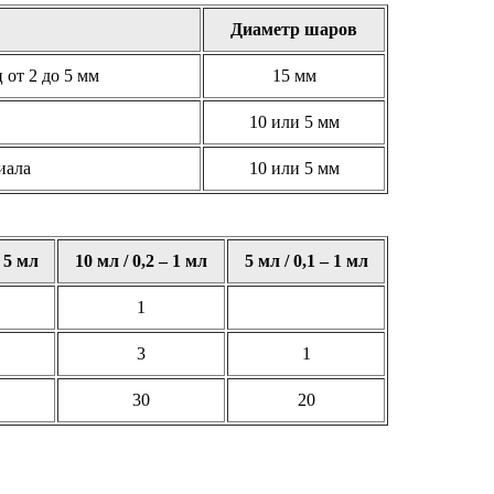
Диаметр шаров
от 2 до 5 мм
15 мм
10 или 5 мм
иала
10 или 5 мм
– 5 мл
10 мл / 0,2 – 1 мл
5 мл / 0,1 – 1 мл
1
3
1
30
20