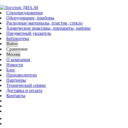
Спецпредложения
Оборудование, приборы
Расходные материалы, пластик, стекло
Химические реактивы, препараты, наборы
Предметный указатель
Библиотека
Войти
Сравнение
Москва
О компании
Новости
Блог
Производители
Партнеры
Технический сервис
Доставка и оплата
Контакты