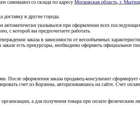
ен самовывоз со склада по адресу
Московская область, г. Мытищ
а доставку в другие города.
он автоматически указывался при оформлении всех последующих
ю, с которой вы предпочитаете работать.
тверждении заказа в зависимости от весообъемных характеристи
 заказе есть прекурсоры, необходимо оформить официальное пис
и. После оформления заказа продавец-консультант сформирует с
ировать счет из Корзины, авторизовавшись на сайте. Счет оплачи
 организации, а для получения товара при оплате физическим л