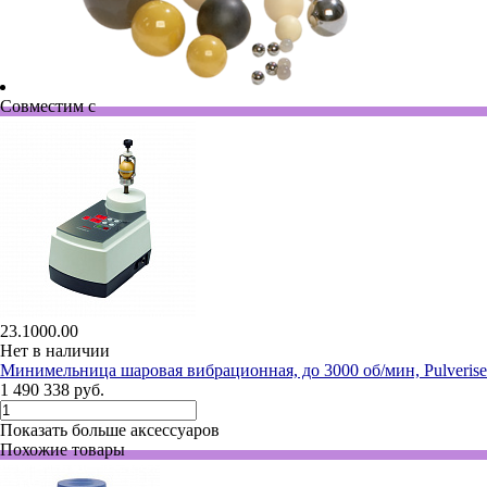
Совместим с
23.1000.00
Нет в наличии
Минимельница шаровая вибрационная, до 3000 об/мин, Pulveriset
1 490 338 руб.
Показать больше аксессуаров
Похожие товары