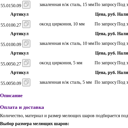
закаленная н/ж сталь, 15 мм
По запросу
Под з
55.0150.09
Артикул
Цена, руб.
Нали
оксид циркония, 10 мм
По запросу
Под з
55.0100.27
Артикул
Цена, руб.
Нали
закаленная н/ж сталь, 10 мм
По запросу
Под з
55.0100.09
Артикул
Цена, руб.
Нали
оксид циркония, 5 мм
По запросу
Под з
55.0050.27
Артикул
Цена, руб.
Нали
закаленная н/ж сталь, 5 мм
По запросу
Под з
55.0050.09
Описание
Оплата и доставка
Количество, материал и размер мелющих шаров подбирается под 
Выбор размера мелющих шаров: