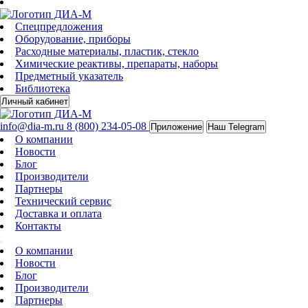
Спецпредложения
Оборудование, приборы
Расходные материалы, пластик, стекло
Химические реактивы, препараты, наборы
Предметный указатель
Библиотека
Личный кабинет
info@dia-m.ru
8 (800) 234-05-08
Приложение
Наш Telegram
О компании
Новости
Блог
Производители
Партнеры
Технический сервис
Доставка и оплата
Контакты
О компании
Новости
Блог
Производители
Партнеры