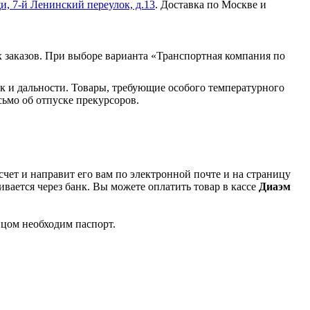
и, 7-й Ленинский переулок, д.13
. Доставка по Москве и
 заказов. При выборе варианта «Транспортная компания по
к и дальности. Товары, требующие особого температурного
ьмо об отпуске прекурсоров.
чет и направит его вам по электронной почте и на страницу
вается через банк. Вы можете оплатить товар в кассе
Диаэм
ицом необходим паспорт.