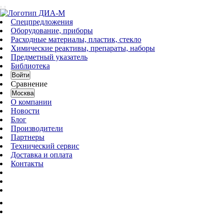
Спецпредложения
Оборудование, приборы
Расходные материалы, пластик, стекло
Химические реактивы, препараты, наборы
Предметный указатель
Библиотека
Войти
Сравнение
Москва
О компании
Новости
Блог
Производители
Партнеры
Технический сервис
Доставка и оплата
Контакты