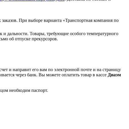
 заказов. При выборе варианта «Транспортная компания по
к и дальности. Товары, требующие особого температурного
ьмо об отпуске прекурсоров.
чет и направит его вам по электронной почте и на страницу
вается через банк. Вы можете оплатить товар в кассе
Диаэм
ицом необходим паспорт.