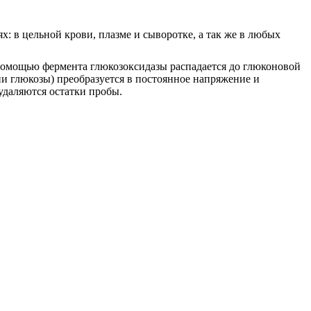
: в цельной крови, плазме и сыворотке, а так же в любых
 помощью фермента глюкозоксидазы распадается до глюконовой
и глюкозы) преобразуется в постоянное напряжение и
удаляются остатки пробы.