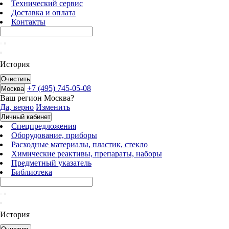
Технический сервис
Доставка и оплата
Контакты
История
Очистить
+7 (495) 745-05-08
Москва
Ваш регион
Москва
?
Да, верно
Изменить
Личный кабинет
Спецпредложения
Оборудование, приборы
Расходные материалы, пластик, стекло
Химические реактивы, препараты, наборы
Предметный указатель
Библиотека
История