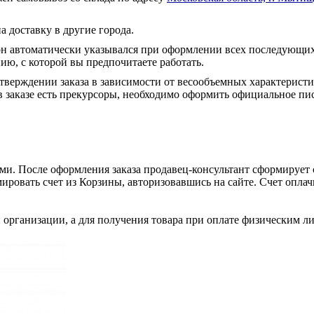
а доставку в другие города.
он автоматически указывался при оформлении всех последующих
ю, с которой вы предпочитаете работать.
тверждении заказа в зависимости от весообъемных характеристи
 заказе есть прекурсоры, необходимо оформить официальное пис
и. После оформления заказа продавец-консультант сформирует с
ировать счет из Корзины, авторизовавшись на сайте. Счет оплачи
 организации, а для получения товара при оплате физическим л