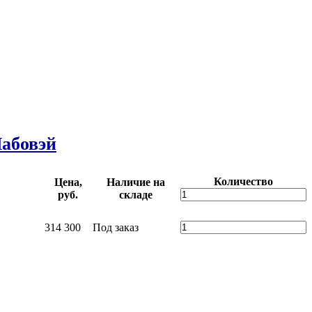
абовэй
Количество
Цена,
Наличие на
руб.
складе
314 300
Под заказ