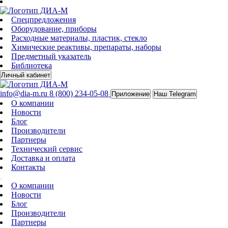
Спецпредложения
Оборудование, приборы
Расходные материалы, пластик, стекло
Химические реактивы, препараты, наборы
Предметный указатель
Библиотека
Личный кабинет
info@dia-m.ru
8 (800) 234-05-08
Приложение
Наш Telegram
О компании
Новости
Блог
Производители
Партнеры
Технический сервис
Доставка и оплата
Контакты
О компании
Новости
Блог
Производители
Партнеры