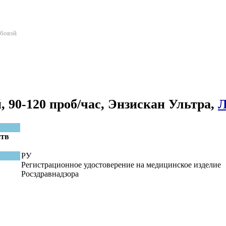
абовэй
 90-120 проб/час, Энзискан Ультра,
Л
ств
РУ
Регистрационное удостоверение на медицинское изделие
Росздравнадзора