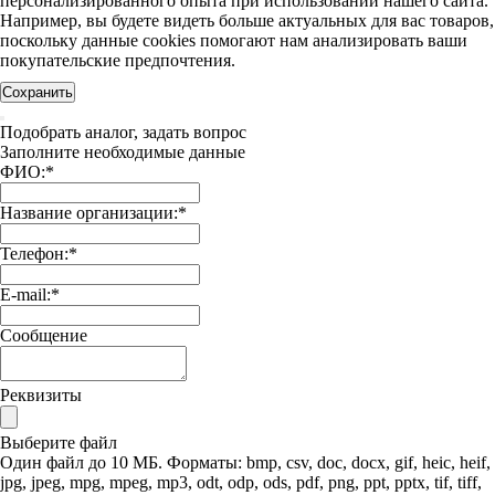
персонализированного опыта при использовании нашего сайта.
Например, вы будете видеть больше актуальных для вас товаров,
поскольку данные cookies помогают нам анализировать ваши
покупательские предпочтения.
Сохранить
Подобрать аналог, задать вопрос
Заполните необходимые данные
ФИО:
*
Название организации:
*
Телефон:
*
E-mail:
*
Сообщение
Реквизиты
Выберите файл
Один файл до 10 МБ. Форматы: bmp, csv, doc, docx, gif, heic, heif,
jpg, jpeg, mpg, mpeg, mp3, odt, odp, ods, pdf, png, ppt, pptx, tif, tiff,