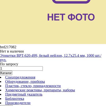
brd217082
Нет в наличии
Этикетки BPT-620-499, белый нейлон, 12.7х25.4 мм, 1000 шт./
рул.
По запросу
Каталог
Спецпредложения
Оборудование, приборы
Пластик, стекло, принадлежности
Химические реактивы, препараты, наборы
Предметный указатель
Библиотека
Производители