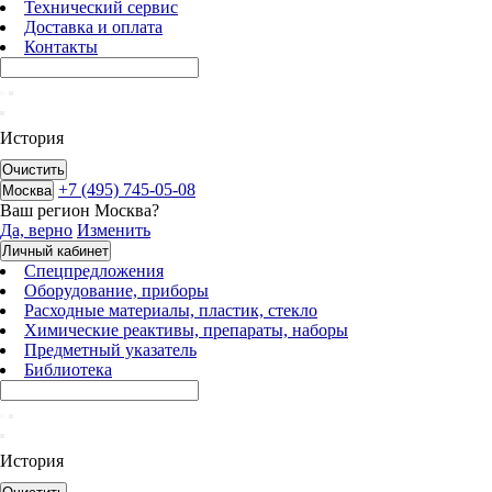
Технический сервис
Доставка и оплата
Контакты
История
Очистить
+7 (495) 745-05-08
Москва
Ваш регион
Москва
?
Да, верно
Изменить
Личный кабинет
Спецпредложения
Оборудование, приборы
Расходные материалы, пластик, стекло
Химические реактивы, препараты, наборы
Предметный указатель
Библиотека
История