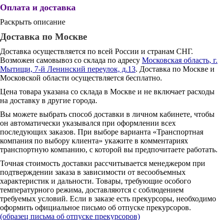
Оплата и доставка
Раскрыть описание
Доставка по Москве
Доставка осуществляется по всей России и странам СНГ.
Возможен самовывоз со склада по адресу
Московская область, г.
Мытищи, 7-й Ленинский переулок, д.13
. Доставка по Москве и
Московской области осуществляется бесплатно.
Цена товара указана со склада в Москве и не включает расходы
на доставку в другие города.
Вы можете выбрать способ доставки в личном кабинете, чтобы
он автоматически указывался при оформлении всех
последующих заказов. При выборе варианта «Транспортная
компания по выбору клиента» укажите в комментариях
транспортную компанию, с которой вы предпочитаете работать.
Точная стоимость доставки рассчитывается менеджером при
подтверждении заказа в зависимости от весообъемных
характеристик и дальности. Товары, требующие особого
температурного режима, доставляются с соблюдением
требуемых условий. Если в заказе есть прекурсоры, необходимо
оформить официальное письмо об отпуске прекурсоров.
(образец письма об отпуске прекурсоров)