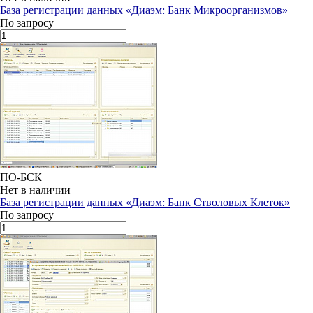
База регистрации данных «Диаэм: Банк Микроорганизмов»
По запросу
ПО-БСК
Нет в наличии
База регистрации данных «Диаэм: Банк Стволовых Клеток»
По запросу