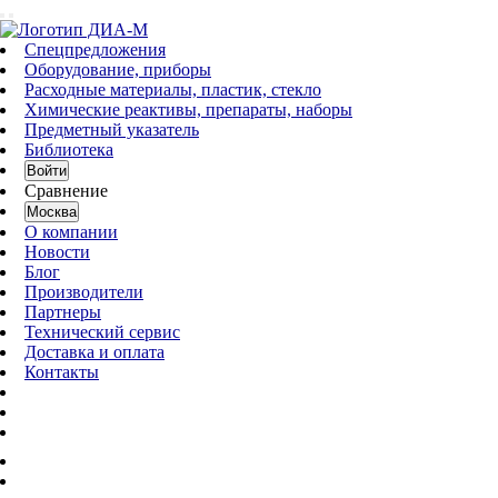
Спецпредложения
Оборудование, приборы
Расходные материалы, пластик, стекло
Химические реактивы, препараты, наборы
Предметный указатель
Библиотека
Войти
Сравнение
Москва
О компании
Новости
Блог
Производители
Партнеры
Технический сервис
Доставка и оплата
Контакты