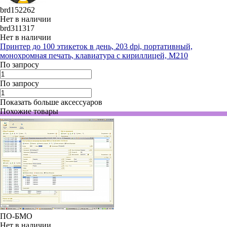
brd152262
Нет в наличии
brd311317
Нет в наличии
Принтер до 100 этикеток в день, 203 dpi, портативный,
монохромная печать, клавиатура с кириллицей, М210
По запросу
По запросу
Показать больше аксессуаров
Похожие товары
ПО-БМО
Нет в наличии