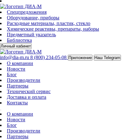
Спецпредложения
Оборудование, приборы
Расходные материалы, пластик, стекло
Химические реактивы, препараты, наборы
Предметный указатель
Библиотека
Личный кабинет
info@dia-m.ru
8 (800) 234-05-08
Приложение
Наш Telegram
О компании
Новости
Блог
Производители
Партнеры
Технический сервис
Доставка и оплата
Контакты
О компании
Новости
Блог
Производители
Партнеры