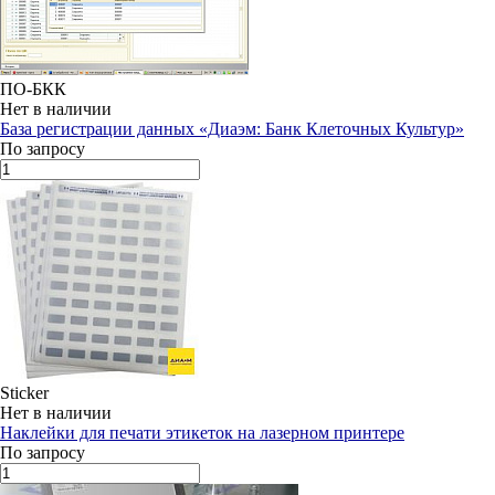
ПО-БКК
Нет в наличии
База регистрации данных «Диаэм: Банк Клеточных Культур»
По запросу
Sticker
Нет в наличии
Наклейки для печати этикеток на лазерном принтере
По запросу