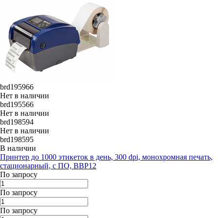
brd195966
Нет в наличии
brd195566
Нет в наличии
brd198594
Нет в наличии
brd198595
В наличии
Принтер до 1000 этикеток в день, 300 dpi, монохромная печать,
стационарный, с ПО, BBP12
По запросу
По запросу
По запросу