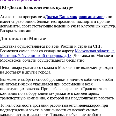
ПО «Диаэм: Банк клеточных культур»
Аналогична программе
«
Диаэм: Банк микроорганизмов
»,
но
имеет справочники, бланки тестирования, паспорта и прочие
документы, соответствующие ведению учета клеточных культур.
Раскрыть описание
Доставка по Москве
Доставка осуществляется по всей России и странам СНГ.
Возможен самовывоз со склада по адресу
Московская область, г.
Мытищи, 7-й Ленинский переулок, д.13
. Доставка по Москве и
Московской области осуществляется бесплатно.
Цена товара указана со склада в Москве и не включает расходы
на доставку в другие города.
Вы можете выбрать способ доставки в личном кабинете, чтобы
он автоматически указывался при оформлении всех
последующих заказов. При выборе варианта «Транспортная
компания по выбору клиента» укажите в комментариях
транспортную компанию, с которой вы предпочитаете работать.
Точная стоимость доставки рассчитывается менеджером при
подтверждении заказа в зависимости от весообъемных
характеристик и дальности. Товары, требующие особого