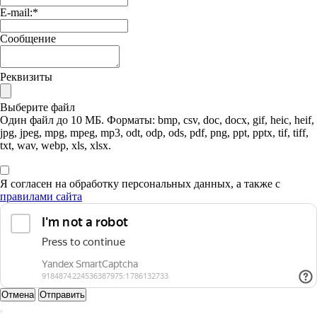
E-mail:
*
Сообщение
Реквизиты
Выберите файл
Один файл до 10 МБ. Форматы: bmp, csv, doc, docx, gif, heic, heif,
jpg, jpeg, mpg, mpeg, mp3, odt, odp, ods, pdf, png, ppt, pptx, tif, tiff,
txt, wav, webp, xls, xlsx.
Я согласен на обработку персональных данных, а также с
правилами сайта
Отмена
Отправить