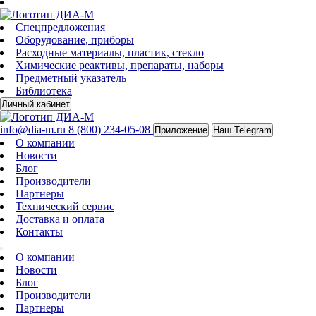
Спецпредложения
Оборудование, приборы
Расходные материалы, пластик, стекло
Химические реактивы, препараты, наборы
Предметный указатель
Библиотека
Личный кабинет
info@dia-m.ru
8 (800) 234-05-08
Приложение
Наш Telegram
О компании
Новости
Блог
Производители
Партнеры
Технический сервис
Доставка и оплата
Контакты
О компании
Новости
Блог
Производители
Партнеры