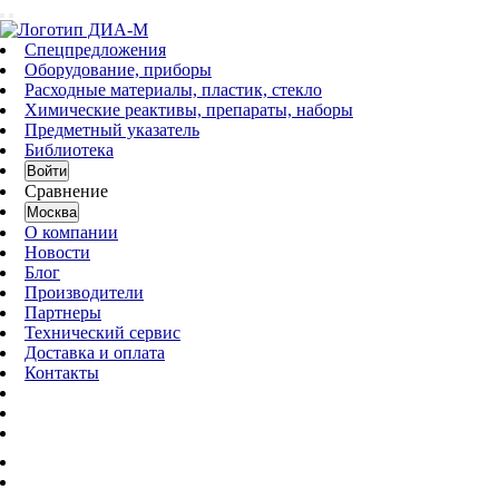
Спецпредложения
Оборудование, приборы
Расходные материалы, пластик, стекло
Химические реактивы, препараты, наборы
Предметный указатель
Библиотека
Войти
Сравнение
Москва
О компании
Новости
Блог
Производители
Партнеры
Технический сервис
Доставка и оплата
Контакты