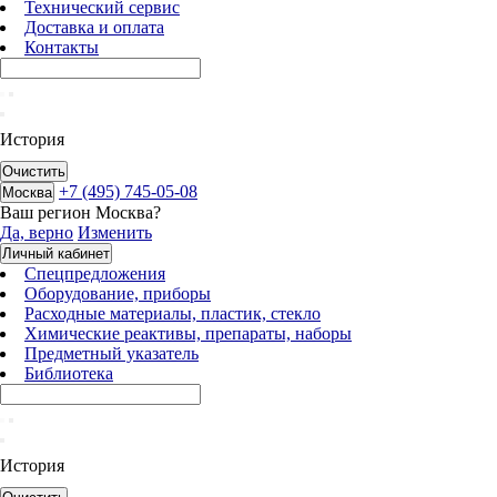
Технический сервис
Доставка и оплата
Контакты
История
Очистить
+7 (495) 745-05-08
Москва
Ваш регион
Москва
?
Да, верно
Изменить
Личный кабинет
Спецпредложения
Оборудование, приборы
Расходные материалы, пластик, стекло
Химические реактивы, препараты, наборы
Предметный указатель
Библиотека
История