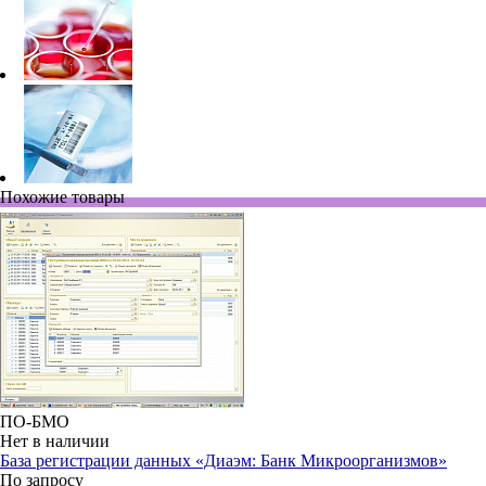
Похожие товары
ПО-БМО
Нет в наличии
База регистрации данных «Диаэм: Банк Микроорганизмов»
По запросу