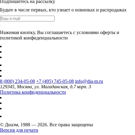
Подпишитесь на рассылку
Будьте в числе первых, кто узнает о новинках и распродажах
Нажимая кнопку, Вы соглашаетесь с условиями оферты и
политикой конфиденциальности
8 (800) 234-05-08
+7 (495) 745-05-08
info@dia-m.ru
129345, Москва, ул. Магаданская, д.7 корп. 3
Политика конфиденциальности
© Диаэм, 1988 — 2026. Все права защищены
Версия для печати