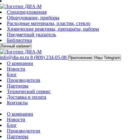
Спецпредложения
Оборудование, приборы
Расходные материалы, пластик, стекло
Химические реактивы, препараты, наборы
Предметный указатель
Библиотека
Личный кабинет
info@dia-m.ru
8 (800) 234-05-08
Приложение
Наш Telegram
О компании
Новости
Блог
Производители
Партнеры
Технический сервис
Доставка и оплата
Контакты
О компании
Новости
Блог
Производители
Партнеры