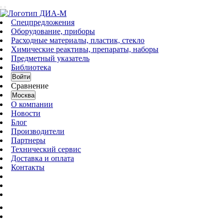
Спецпредложения
Оборудование, приборы
Расходные материалы, пластик, стекло
Химические реактивы, препараты, наборы
Предметный указатель
Библиотека
Войти
Сравнение
Москва
О компании
Новости
Блог
Производители
Партнеры
Технический сервис
Доставка и оплата
Контакты