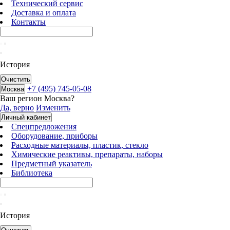
Технический сервис
Доставка и оплата
Контакты
История
Очистить
+7 (495) 745-05-08
Москва
Ваш регион
Москва
?
Да, верно
Изменить
Личный кабинет
Спецпредложения
Оборудование, приборы
Расходные материалы, пластик, стекло
Химические реактивы, препараты, наборы
Предметный указатель
Библиотека
История