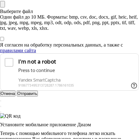
Выберите файл
Один файл до 10 МБ. Форматы: bmp, csv, doc, docx, gif, heic, heif,
jpg, jpeg, mpg, mpeg, mp3, odt, odp, ods, pdf, png, ppt, pptx, tif, tiff,
txt, wav, webp, xls, xlsx.
Я согласен на обработку персональных данных, а также с
правилами сайта
Отмена
Отправить
Установите мобильное приложение Диаэм
Теперь с помощью мобильного телефона легко искать
интересующее Вас оборудование, реактивы и расходные