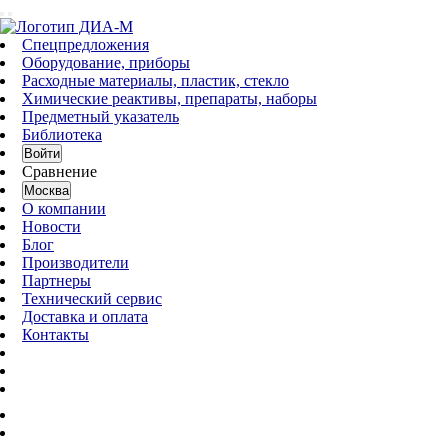
Спецпредложения
Оборудование, приборы
Расходные материалы, пластик, стекло
Химические реактивы, препараты, наборы
Предметный указатель
Библиотека
Войти
Сравнение
Москва
О компании
Новости
Блог
Производители
Партнеры
Технический сервис
Доставка и оплата
Контакты