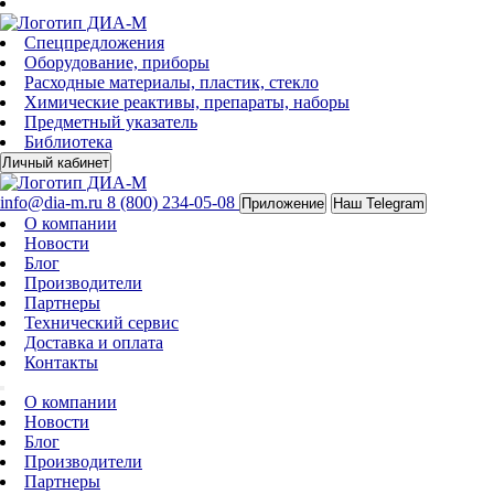
Спецпредложения
Оборудование, приборы
Расходные материалы, пластик, стекло
Химические реактивы, препараты, наборы
Предметный указатель
Библиотека
Личный кабинет
info@dia-m.ru
8 (800) 234-05-08
Приложение
Наш Telegram
О компании
Новости
Блог
Производители
Партнеры
Технический сервис
Доставка и оплата
Контакты
О компании
Новости
Блог
Производители
Партнеры