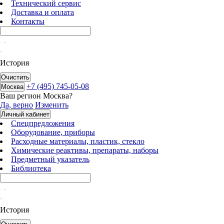
Технический сервис
Доставка и оплата
Контакты
История
Очистить
+7 (495) 745-05-08
Москва
Ваш регион
Москва
?
Да, верно
Изменить
Личный кабинет
Спецпредложения
Оборудование, приборы
Расходные материалы, пластик, стекло
Химические реактивы, препараты, наборы
Предметный указатель
Библиотека
История