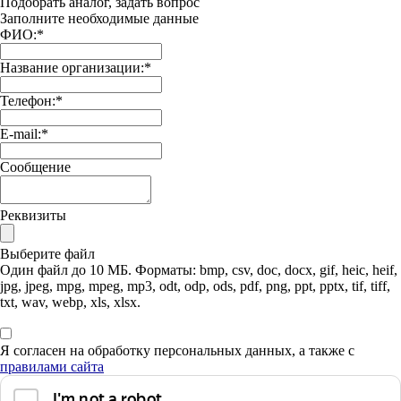
Подобрать аналог, задать вопрос
Заполните необходимые данные
ФИО:
*
Название организации:
*
Телефон:
*
E-mail:
*
Сообщение
Реквизиты
Выберите файл
Один файл до 10 МБ. Форматы: bmp, csv, doc, docx, gif, heic, heif,
jpg, jpeg, mpg, mpeg, mp3, odt, odp, ods, pdf, png, ppt, pptx, tif, tiff,
txt, wav, webp, xls, xlsx.
Я согласен на обработку персональных данных, а также с
правилами сайта