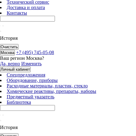
Технический сервис
Доставка и оплата
Контакты
История
Очистить
+7 (495) 745-05-08
Москва
Ваш регион
Москва
?
Да, верно
Изменить
Личный кабинет
Спецпредложения
Оборудование, приборы
Расходные материалы, пластик, стекло
Химические реактивы, препараты, наборы
Предметный указатель
Библиотека
История