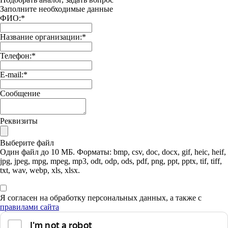
Заполните необходимые данные
ФИО:
*
Название организации:
*
Телефон:
*
E-mail:
*
Сообщение
Реквизиты
Выберите файл
Один файл до 10 МБ. Форматы: bmp, csv, doc, docx, gif, heic, heif,
jpg, jpeg, mpg, mpeg, mp3, odt, odp, ods, pdf, png, ppt, pptx, tif, tiff,
txt, wav, webp, xls, xlsx.
Я согласен на обработку персональных данных, а также с
правилами сайта