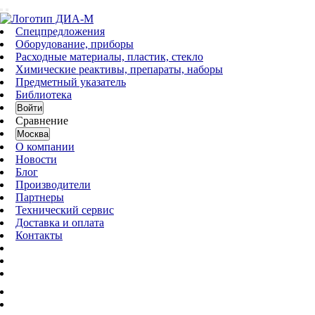
Спецпредложения
Оборудование, приборы
Расходные материалы, пластик, стекло
Химические реактивы, препараты, наборы
Предметный указатель
Библиотека
Войти
Сравнение
Москва
О компании
Новости
Блог
Производители
Партнеры
Технический сервис
Доставка и оплата
Контакты