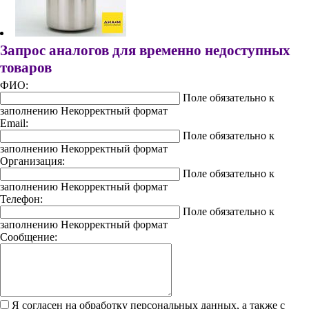
Запрос аналогов для временно недоступных
товаров
ФИО:
Поле обязательно к
заполнению
Некорректный формат
Email:
Поле обязательно к
заполнению
Некорректный формат
Организация:
Поле обязательно к
заполнению
Некорректный формат
Телефон:
Поле обязательно к
заполнению
Некорректный формат
Сообщение:
Я согласен на обработку персональных данных, а также с