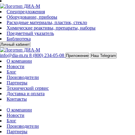
Спецпредложения
Оборудование, приборы
Расходные материалы, пластик, стекло
Химические реактивы, препараты, наборы
Предметный указатель
Библиотека
Личный кабинет
info@dia-m.ru
8 (800) 234-05-08
Приложение
Наш Telegram
О компании
Новости
Блог
Производители
Партнеры
Технический сервис
Доставка и оплата
Контакты
О компании
Новости
Блог
Производители
Партнеры