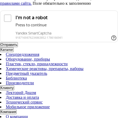
правилами сайта.
Поле обязательно к заполнению
Каталог
Спецпредложения
Оборудование, приборы
Пластик, стекло, принадлежности
Химические реактивы, препараты, наборы
Предметный указатель
Библиотека
Производители
Клиенту
Лекторий Диаэм
Доставка и оплата
Технический сервис
Мобильное приложение
Компания
О компании