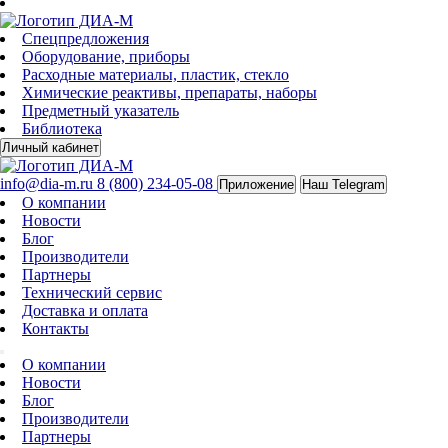
Спецпредложения
Оборудование, приборы
Расходные материалы, пластик, стекло
Химические реактивы, препараты, наборы
Предметный указатель
Библиотека
Личный кабинет
info@dia-m.ru
8 (800) 234-05-08
Приложение
Наш Telegram
О компании
Новости
Блог
Производители
Партнеры
Технический сервис
Доставка и оплата
Контакты
О компании
Новости
Блог
Производители
Партнеры