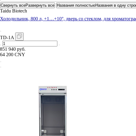
Свернуть все
Развернуть все
Названия полностью
Названия в одну стро
Taidu Biotech
Холодильник, 800 л, +1…+10°, дверь со стеклом, для хроматогр
TD-1A
851 940 руб.
64 200 CNY