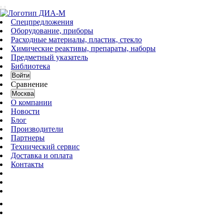
Спецпредложения
Оборудование, приборы
Расходные материалы, пластик, стекло
Химические реактивы, препараты, наборы
Предметный указатель
Библиотека
Войти
Сравнение
Москва
О компании
Новости
Блог
Производители
Партнеры
Технический сервис
Доставка и оплата
Контакты