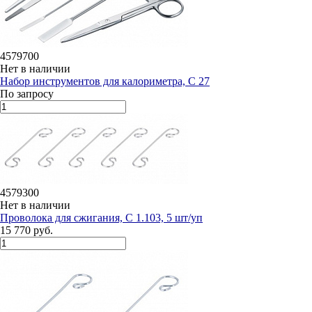
4579700
Нет в наличии
Набор инструментов для калориметра, С 27
По запросу
4579300
Нет в наличии
Проволока для сжигания, С 1.103, 5 шт/уп
15 770 руб.