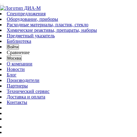
Спецпредложения
Оборудование, приборы
Расходные материалы, пластик, стекло
Химические реактивы, препараты, наборы
Предметный указатель
Библиотека
Войти
Сравнение
Москва
О компании
Новости
Блог
Производители
Партнеры
Технический сервис
Доставка и оплата
Контакты