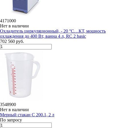
4171000
Нет в наличии
Охладитель циркуляционный, - 20 °C…КТ, мощность
охлаждения до 400 Вт, ванна 4 л, RC 2 basic
702 560 руб.
3548900
Нет в наличии
Мерный стакан C 200.1, 2 л
По запросу