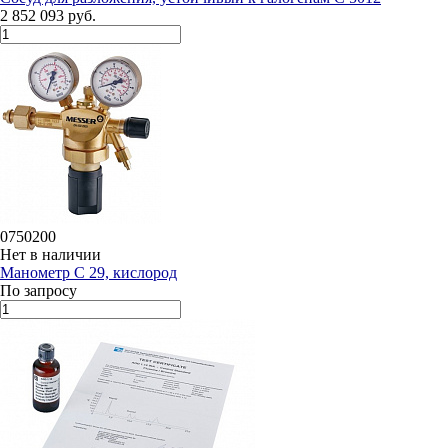
2 852 093 руб.
0750200
Нет в наличии
Манометр C 29, кислород
По запросу