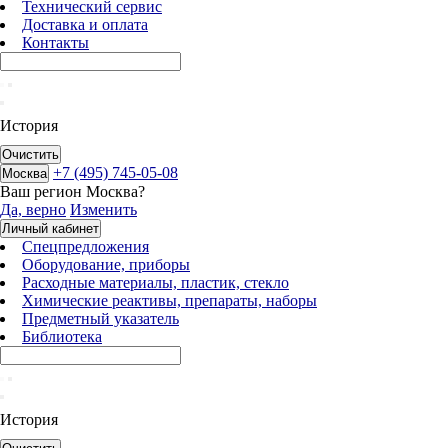
Технический сервис
Доставка и оплата
Контакты
История
Очистить
+7 (495) 745-05-08
Москва
Ваш регион
Москва
?
Да, верно
Изменить
Личный кабинет
Спецпредложения
Оборудование, приборы
Расходные материалы, пластик, стекло
Химические реактивы, препараты, наборы
Предметный указатель
Библиотека
История