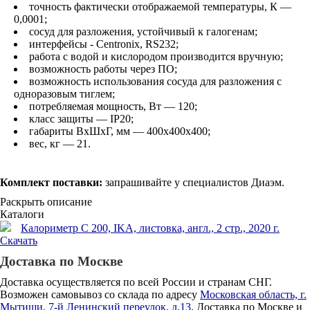
точность фактически отображаемой температуры, К —
0,0001;
сосуд для разложения, устойчивый к галогенам;
интерфейсы - Centronix, RS232;
работа с водой и кислородом производится вручную;
возможность работы через ПО;
возможность использования сосуда для разложения с
одноразовым тиглем;
потребляемая мощность, Вт — 120;
класс защиты — IP20;
габариты ВхШхГ, мм — 400x400x400;
вес, кг — 21.
Комплект поставки:
запрашивайте у специалистов Диаэм.
Раскрыть описание
Каталоги
Калориметр C 200, IKA, листовка, англ., 2 стр., 2020 г.
Скачать
Доставка по Москве
Доставка осуществляется по всей России и странам СНГ.
Возможен самовывоз со склада по адресу
Московская область, г.
Мытищи, 7-й Ленинский переулок, д.13
. Доставка по Москве и