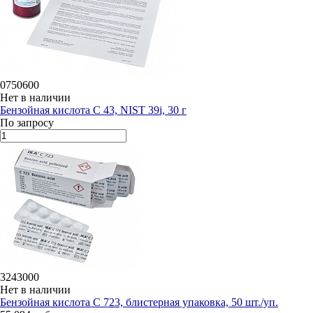
0750600
Нет в наличии
Бензойная кислота C 43, NIST 39i, 30 г
По запросу
3243000
Нет в наличии
Бензойная кислота C 723, блистерная упаковка, 50 шт./уп.