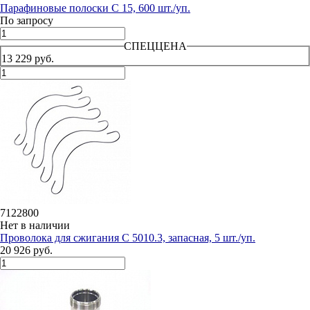
Парафиновые полоски C 15, 600 шт./уп.
По запросу
СПЕЦЦЕНА
13 229 руб.
7122800
Нет в наличии
Проволока для сжигания C 5010.3, запасная, 5 шт./уп.
20 926 руб.