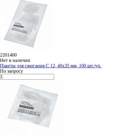
2201400
Нет в наличии
Пакеты для сжигания C 12, 40х35 мм, 100 шт./уп.
По запросу