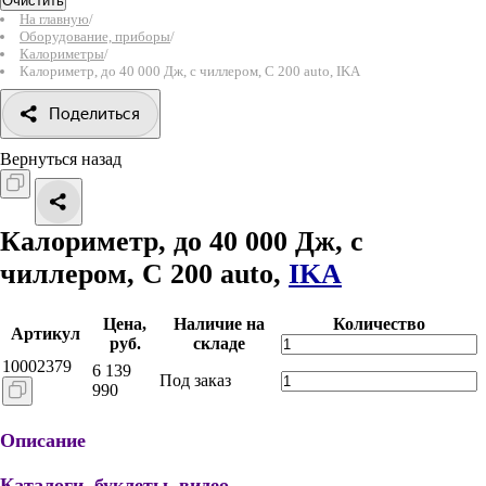
Очистить
На главную
/
Оборудование, приборы
/
Калориметры
/
Калориметр, до 40 000 Дж, с чиллером, C 200 auto, IKA
Поделиться
Вернуться назад
Калориметр, до 40 000 Дж, с
чиллером, C 200 auto,
IKA
Цена,
Наличие на
Количество
Артикул
руб.
складе
10002379
6 139
Под заказ
990
Описание
Каталоги, буклеты, видео