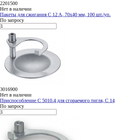
2201500
Нет в наличии
Пакеты для сжигания C 12 A, 70х40 мм, 100 шт./уп.
По запросу
3016900
Нет в наличии
Приспособление C 5010.4 для сгораемого тигля, C 14
По запросу