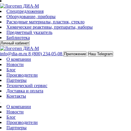
Спецпредложения
Оборудование, приборы
Расходные материалы, пластик, стекло
Химические реактивы, препараты, наборы
Предметный указатель
Библиотека
Личный кабинет
info@dia-m.ru
8 (800) 234-05-08
Приложение
Наш Telegram
О компании
Новости
Блог
Производители
Партнеры
Технический сервис
Доставка и оплата
Контакты
О компании
Новости
Блог
Производители
Партнеры