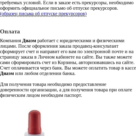
требуемых условий. Если в заказе есть прекурсоры, необходимо
оформить официальное письмо об отпуске прекурсоров.
(образец письма об отпуске прекурсоров)
Оплата
Компания
Диаэм
работает с юридическими и физическими
лицами. После оформления заказа продавец-консультант
сформирует счет и направит его вам по электронной почте и на
страницу заказа в Личном кабинете на сайте. Вы также можете
сами сформировать счет из Корзины, авторизовавшись на сайте.
Счет оплачивается через банк. Вы можете оплатить товар в кассе
Диаэм
или любом отделении банка.
Для получения товара необходимо предоставление
доверенности организации, а для получения товара при оплате
физическим лицом необходим паспорт.