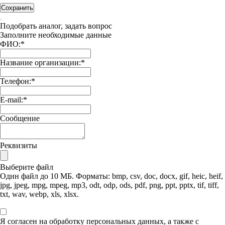
Сохранить
Подобрать аналог, задать вопрос
Заполните необходимые данные
ФИО:
*
Название организации:
*
Телефон:
*
E-mail:
*
Сообщение
Реквизиты
Выберите файл
Один файл до 10 МБ. Форматы: bmp, csv, doc, docx, gif, heic, heif,
jpg, jpeg, mpg, mpeg, mp3, odt, odp, ods, pdf, png, ppt, pptx, tif, tiff,
txt, wav, webp, xls, xlsx.
Я согласен на обработку персональных данных, а также с