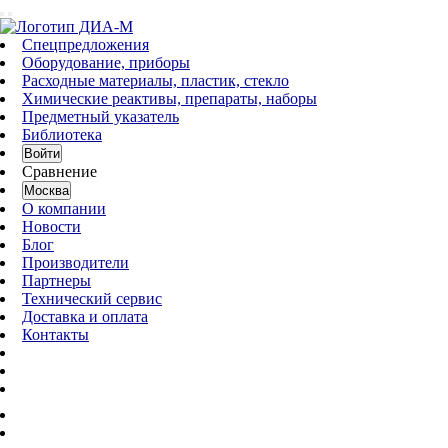
Спецпредложения
Оборудование, приборы
Расходные материалы, пластик, стекло
Химические реактивы, препараты, наборы
Предметный указатель
Библиотека
Войти
Сравнение
Москва
О компании
Новости
Блог
Производители
Партнеры
Технический сервис
Доставка и оплата
Контакты