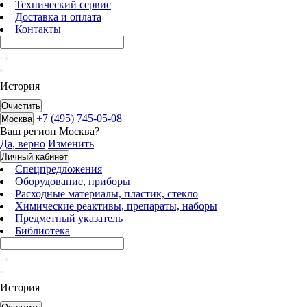
Технический сервис
Доставка и оплата
Контакты
История
Очистить
+7 (495) 745-05-08
Москва
Ваш регион
Москва
?
Да, верно
Изменить
Личный кабинет
Спецпредложения
Оборудование, приборы
Расходные материалы, пластик, стекло
Химические реактивы, препараты, наборы
Предметный указатель
Библиотека
История