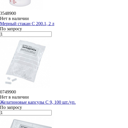
3548900
Нет в наличии
Мерный стакан C 200.1, 2 л
По запросу
0749900
Нет в наличии
Желатиновые капсулы C 9, 100 шт./уп.
По запросу