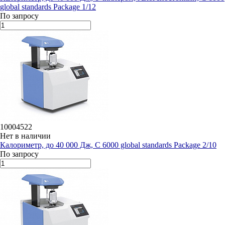
global standards Package 1/12
По запросу
10004522
Нет в наличии
Калориметр, до 40 000 Дж, C 6000 global standards Package 2/10
По запросу