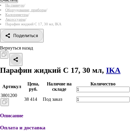
Очистить
На главную
/
Оборудование, приборы
/
Калориметры
/
Аксессуары
/
Парафин жидкий C 17, 30 мл, IKA
Поделиться
Вернуться назад
Парафин жидкий C 17, 30 мл,
IKA
Цена,
Наличие на
Количество
Артикул
руб.
складе
3801200
38 414
Под заказ
Описание
Оплата и доставка