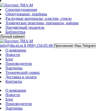
Спецпредложения
Оборудование, приборы
Расходные материалы, пластик, стекло
Химические реактивы, препараты, наборы
Предметный указатель
Библиотека
Личный кабинет
info@dia-m.ru
8 (800) 234-05-08
Приложение
Наш Telegram
О компании
Новости
Блог
Производители
Партнеры
Технический сервис
Доставка и оплата
Контакты
О компании
Новости
Блог
Производители
Партнеры