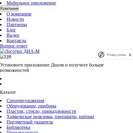
Мобильное приложение
Компания
О компании
Новости
Партнеры
Блог
Видео
Контакты
Вопрос-ответ
Privacy notice
Установите приложение Диаэм и получите больше
возможностей
Каталог
Спецпредложения
Оборудование, приборы
Пластик, стекло, принадлежности
Химические реактивы, препараты, наборы
Предметный указатель
Библиотека
Производители