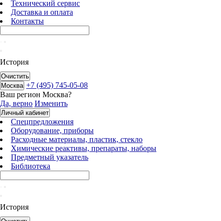
Технический сервис
Доставка и оплата
Контакты
История
Очистить
+7 (495) 745-05-08
Москва
Ваш регион
Москва
?
Да, верно
Изменить
Личный кабинет
Спецпредложения
Оборудование, приборы
Расходные материалы, пластик, стекло
Химические реактивы, препараты, наборы
Предметный указатель
Библиотека
История