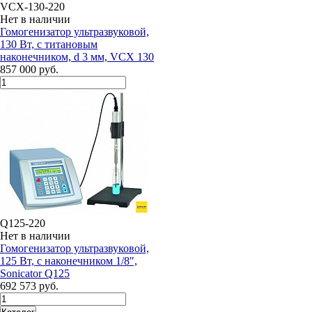
VCX-130-220
Нет в наличии
Гомогенизатор ультразвуковой,
130 Вт, с титановым
наконечником, d 3 мм, VCX 130
857 000 руб.
Q125-220
Нет в наличии
Гомогенизатор ультразвуковой,
125 Вт, с наконечником 1/8″,
Sonicator Q125
692 573 руб.