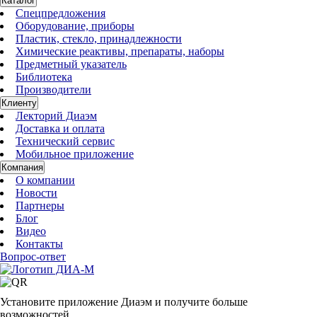
Каталог
Спецпредложения
Оборудование, приборы
Пластик, стекло, принадлежности
Химические реактивы, препараты, наборы
Предметный указатель
Библиотека
Производители
Клиенту
Лекторий Диаэм
Доставка и оплата
Технический сервис
Мобильное приложение
Компания
О компании
Новости
Партнеры
Блог
Видео
Контакты
Вопрос-ответ
Установите приложение Диаэм и получите больше
возможностей