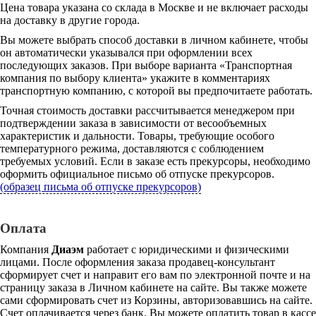
Цена товара указана со склада в Москве и не включает расходы
на доставку в другие города.
Вы можете выбрать способ доставки в личном кабинете, чтобы
он автоматически указывался при оформлении всех
последующих заказов. При выборе варианта «Транспортная
компания по выбору клиента» укажите в комментариях
транспортную компанию, с которой вы предпочитаете работать.
Точная стоимость доставки рассчитывается менеджером при
подтверждении заказа в зависимости от весообъемных
характеристик и дальности. Товары, требующие особого
температурного режима, доставляются с соблюдением
требуемых условий. Если в заказе есть прекурсоры, необходимо
оформить официальное письмо об отпуске прекурсоров.
(образец письма об отпуске прекурсоров)
Оплата
Компания
Диаэм
работает с юридическими и физическими
лицами. После оформления заказа продавец-консультант
сформирует счет и направит его вам по электронной почте и на
страницу заказа в Личном кабинете на сайте. Вы также можете
сами сформировать счет из Корзины, авторизовавшись на сайте.
Счет оплачивается через банк. Вы можете оплатить товар в кассе