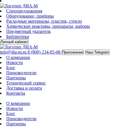
Спецпредложения
Оборудование, приборы
Расходные материалы, пластик, стекло
Химические реактивы, препараты, наборы
Предметный указатель
Библиотека
Личный кабинет
info@dia-m.ru
8 (800) 234-05-08
Приложение
Наш Telegram
О компании
Новости
Блог
Производители
Партнеры
Технический сервис
Доставка и оплата
Контакты
О компании
Новости
Блог
Производители
Партнеры