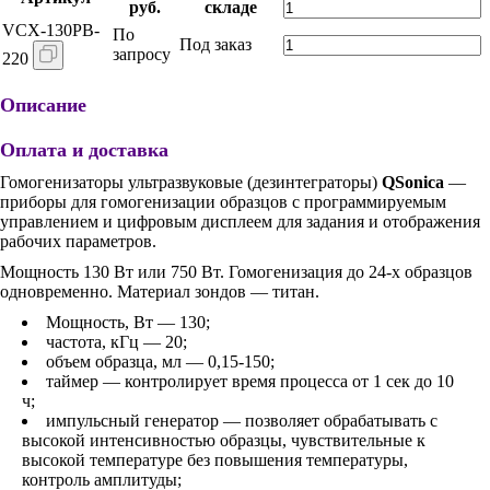
руб.
складе
VCX-130PB-
По
Под заказ
запросу
220
Описание
Оплата и доставка
Гомогенизаторы ультразвуковые (дезинтеграторы)
QSonica
—
приборы для гомогенизации образцов с программируемым
управлением и цифровым дисплеем для задания и отображения
рабочих параметров.
Мощность 130 Вт или 750 Вт. Гомогенизация до 24-х образцов
одновременно. Материал зондов — титан.
Мощность, Вт — 130;
частота, кГц — 20;
объем образца, мл — 0,15-150;
таймер — контролирует время процесса от 1 сек до 10
ч;
импульсный генератор — позволяет обрабатывать с
высокой интенсивностью образцы, чувствительные к
высокой температуре без повышения температуры,
контроль амплитуды;