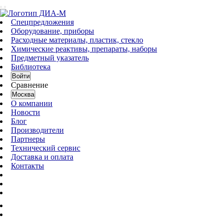
Спецпредложения
Оборудование, приборы
Расходные материалы, пластик, стекло
Химические реактивы, препараты, наборы
Предметный указатель
Библиотека
Войти
Сравнение
Москва
О компании
Новости
Блог
Производители
Партнеры
Технический сервис
Доставка и оплата
Контакты