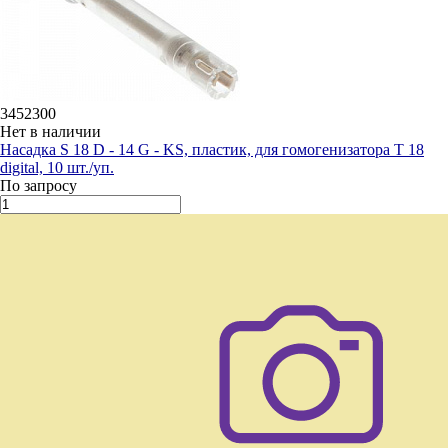
3452300
Нет в наличии
Насадка S 18 D - 14 G - KS, пластик, для гомогенизатора T 18
digital, 10 шт./уп.
По запросу