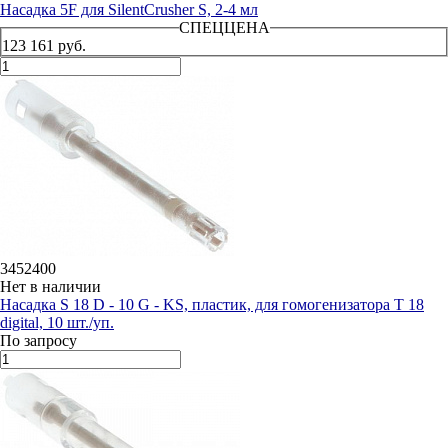
Насадка 5F для SilentCrusher S, 2-4 мл
СПЕЦЦЕНА
123 161 руб.
3452400
Нет в наличии
Насадка S 18 D - 10 G - KS, пластик, для гомогенизатора T 18
digital, 10 шт./уп.
По запросу