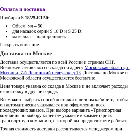
Оплата и доставка
Пробирка
S 18/25-ET50
:
Объем, мл – 50;
для насадок серий S 18 D и S 25 D;
материал – полипропилен.
Раскрыть описание
Доставка по Москве
Доставка осуществляется по всей России и странам СНГ.
Возможен самовывоз со склада по адресу
Московская область, г.
Мытищи, 7-й Ленинский переулок, д.13
. Доставка по Москве и
Московской области осуществляется бесплатно.
Цена товара указана со склада в Москве и не включает расходы
на доставку в другие города.
Вы можете выбрать способ доставки в личном кабинете, чтобы
он автоматически указывался при оформлении всех
последующих заказов. При выборе варианта «Транспортная
компания по выбору клиента» укажите в комментариях
транспортную компанию, с которой вы предпочитаете работать.
Точная стоимость доставки рассчитывается менеджером при