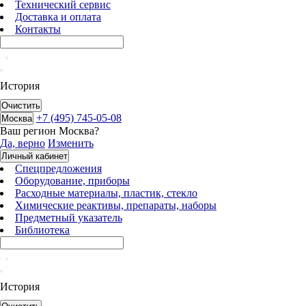
Технический сервис
Доставка и оплата
Контакты
История
Очистить
+7 (495) 745-05-08
Москва
Ваш регион
Москва
?
Да, верно
Изменить
Личный кабинет
Спецпредложения
Оборудование, приборы
Расходные материалы, пластик, стекло
Химические реактивы, препараты, наборы
Предметный указатель
Библиотека
История