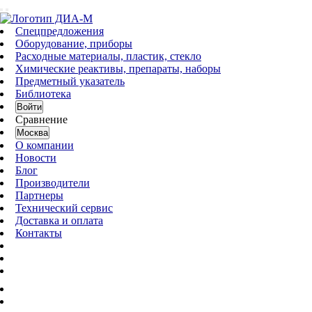
Спецпредложения
Оборудование, приборы
Расходные материалы, пластик, стекло
Химические реактивы, препараты, наборы
Предметный указатель
Библиотека
Войти
Сравнение
Москва
О компании
Новости
Блог
Производители
Партнеры
Технический сервис
Доставка и оплата
Контакты