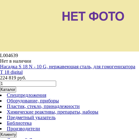
L004639
Нет в наличии
Насадка S 18 N - 10 G, нержавеющая сталь, для гомогенизатора
T 18 digital
224 819 руб.
Каталог
Спецпредложения
Оборудование, приборы
Пластик, стекло, принадлежности
Химические реактивы, препараты, наборы
Предметный указатель
Библиотека
Производители
Клиенту