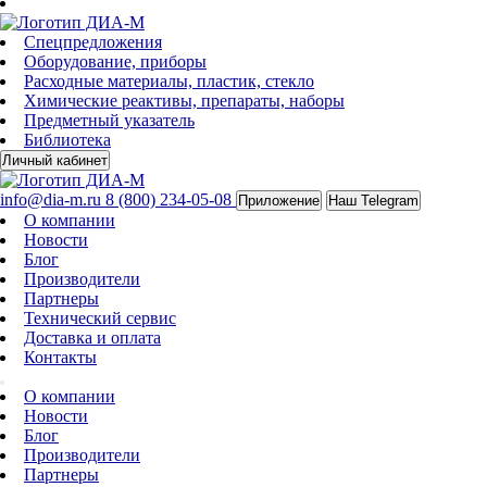
Спецпредложения
Оборудование, приборы
Расходные материалы, пластик, стекло
Химические реактивы, препараты, наборы
Предметный указатель
Библиотека
Личный кабинет
info@dia-m.ru
8 (800) 234-05-08
Приложение
Наш Telegram
О компании
Новости
Блог
Производители
Партнеры
Технический сервис
Доставка и оплата
Контакты
О компании
Новости
Блог
Производители
Партнеры