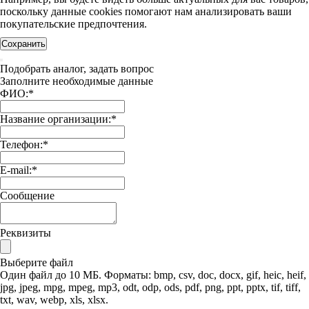
поскольку данные cookies помогают нам анализировать ваши
покупательские предпочтения.
Сохранить
Подобрать аналог, задать вопрос
Заполните необходимые данные
ФИО:
*
Название организации:
*
Телефон:
*
E-mail:
*
Сообщение
Реквизиты
Выберите файл
Один файл до 10 МБ. Форматы: bmp, csv, doc, docx, gif, heic, heif,
jpg, jpeg, mpg, mpeg, mp3, odt, odp, ods, pdf, png, ppt, pptx, tif, tiff,
txt, wav, webp, xls, xlsx.