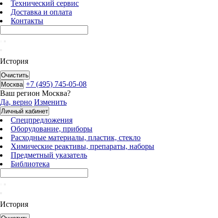
Технический сервис
Доставка и оплата
Контакты
История
Очистить
+7 (495) 745-05-08
Москва
Ваш регион
Москва
?
Да, верно
Изменить
Личный кабинет
Спецпредложения
Оборудование, приборы
Расходные материалы, пластик, стекло
Химические реактивы, препараты, наборы
Предметный указатель
Библиотека
История