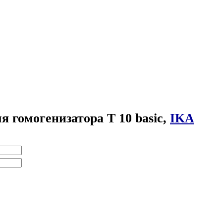
ля гомогенизатора T 10 basic,
IKA