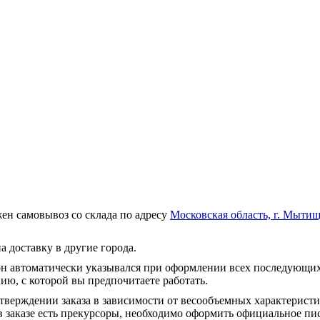
ен самовывоз со склада по адресу
Московская область, г. Мытищ
а доставку в другие города.
он автоматически указывался при оформлении всех последующих
ю, с которой вы предпочитаете работать.
тверждении заказа в зависимости от весообъемных характеристи
 заказе есть прекурсоры, необходимо оформить официальное пис