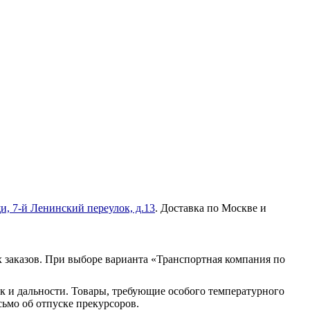
и, 7-й Ленинский переулок, д.13
. Доставка по Москве и
 заказов. При выборе варианта «Транспортная компания по
к и дальности. Товары, требующие особого температурного
ьмо об отпуске прекурсоров.