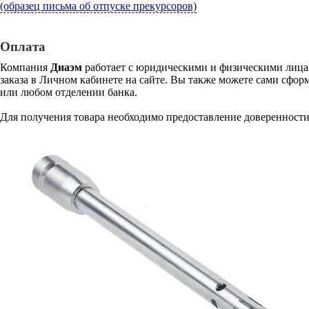
(образец письма об отпуске прекурсоров)
Оплата
Компания
Диаэм
работает с юридическими и физическими лицам
заказа в Личном кабинете на сайте. Вы также можете сами сформ
или любом отделении банка.
Для получения товара необходимо предоставление доверенности