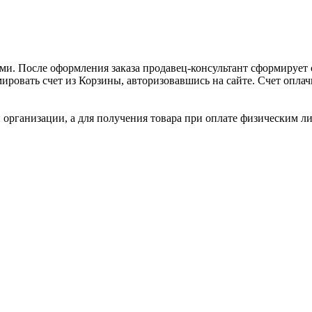
и. После оформления заказа продавец-консультант сформирует с
ировать счет из Корзины, авторизовавшись на сайте. Счет оплачи
 организации, а для получения товара при оплате физическим л