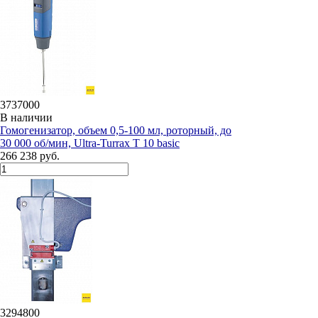
3737000
В наличии
Гомогенизатор, объем 0,5-100 мл, роторный, до
30 000 об/мин, Ultra-Turrax T 10 basic
266 238 руб.
3294800