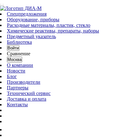
Спецпредложения
Оборудование, приборы
Расходные материалы, пластик, стекло
Химические реактивы, препараты, наборы
Предметный указатель
Библиотека
Войти
Сравнение
Москва
О компании
Новости
Блог
Производители
Партнеры
Технический сервис
Доставка и оплата
Контакты