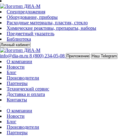
Спецпредложения
Оборудование, приборы
Расходные материалы, пластик, стекло
Химические реактивы, препараты, наборы
Предметный указатель
Библиотека
Личный кабинет
info@dia-m.ru
8 (800) 234-05-08
Приложение
Наш Telegram
О компании
Новости
Блог
Производители
Партнеры
Технический сервис
Доставка и оплата
Контакты
О компании
Новости
Блог
Производители
Партнеры