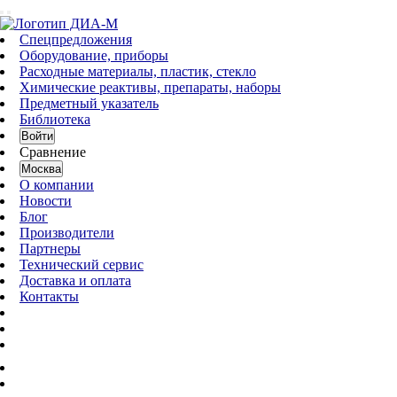
Спецпредложения
Оборудование, приборы
Расходные материалы, пластик, стекло
Химические реактивы, препараты, наборы
Предметный указатель
Библиотека
Войти
Сравнение
Москва
О компании
Новости
Блог
Производители
Партнеры
Технический сервис
Доставка и оплата
Контакты