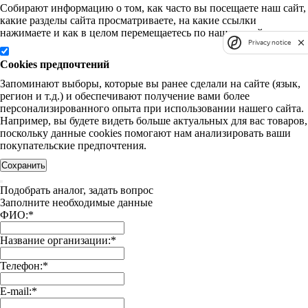
Собирают информацию о том, как часто вы посещаете наш сайт,
какие разделы сайта просматриваете, на какие ссылки
нажимаете и как в целом перемещаетесь по нашему сайту.
Privacy notice
Cookies предпочтений
Запоминают выборы, которые вы ранее сделали на сайте (язык,
регион и т.д.) и обеспечивают получение вами более
персонализированного опыта при использовании нашего сайта.
Например, вы будете видеть больше актуальных для вас товаров,
поскольку данные cookies помогают нам анализировать ваши
покупательские предпочтения.
Сохранить
Подобрать аналог, задать вопрос
Заполните необходимые данные
ФИО:
*
Название организации:
*
Телефон:
*
E-mail:
*