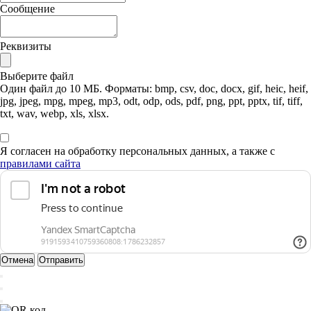
Сообщение
Реквизиты
Выберите файл
Один файл до 10 МБ. Форматы: bmp, csv, doc, docx, gif, heic, heif,
jpg, jpeg, mpg, mpeg, mp3, odt, odp, ods, pdf, png, ppt, pptx, tif, tiff,
txt, wav, webp, xls, xlsx.
Я согласен на обработку персональных данных, а также с
правилами сайта
Отмена
Отправить