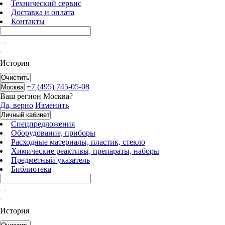
Технический сервис
Доставка и оплата
Контакты
История
Очистить
+7 (495) 745-05-08
Москва
Ваш регион
Москва
?
Да, верно
Изменить
Личный кабинет
Спецпредложения
Оборудование, приборы
Расходные материалы, пластик, стекло
Химические реактивы, препараты, наборы
Предметный указатель
Библиотека
История