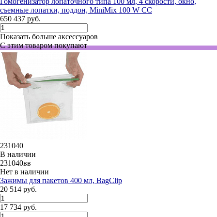
Гомогенизатор лопаточного типа 100 мл, 4 скорости, окно,
съемные лопатки, поддон, MiniMix 100 W СС
650 437 руб.
Показать больше аксессуаров
С этим товаром покупают
231040
В наличии
231040вв
Нет в наличии
Зажимы для пакетов 400 мл, BagClip
20 514 руб.
17 734 руб.