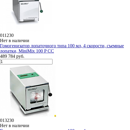
011230
Нет в наличии
Гомогенизатор лопаточного типа 100 мл, 4 скорости, съемные
лопатки, MiniMix 100 P СС
489 784 руб.
013230
Нет в наличии