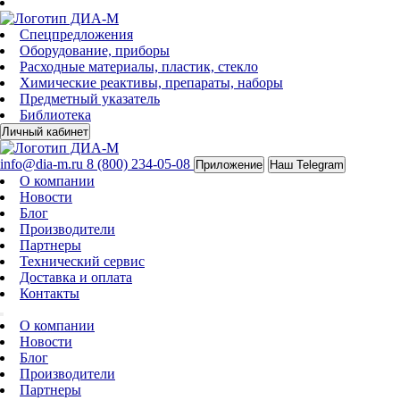
Спецпредложения
Оборудование, приборы
Расходные материалы, пластик, стекло
Химические реактивы, препараты, наборы
Предметный указатель
Библиотека
Личный кабинет
info@dia-m.ru
8 (800) 234-05-08
Приложение
Наш Telegram
О компании
Новости
Блог
Производители
Партнеры
Технический сервис
Доставка и оплата
Контакты
О компании
Новости
Блог
Производители
Партнеры