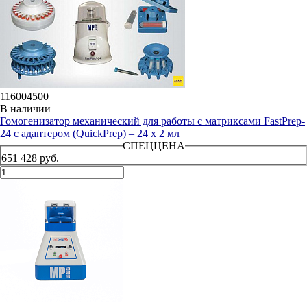
116004500
В наличии
Гомогенизатор механический для работы с матриксами FastPrep-
24 с адаптером (QuickPrep) – 24 х 2 мл
СПЕЦЦЕНА
651 428 руб.