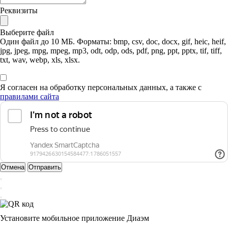
Реквизиты
Выберите файл
Один файл до 10 МБ. Форматы: bmp, csv, doc, docx, gif, heic, heif,
jpg, jpeg, mpg, mpeg, mp3, odt, odp, ods, pdf, png, ppt, pptx, tif, tiff,
txt, wav, webp, xls, xlsx.
Я согласен на обработку персональных данных, а также с
правилами сайта
Отмена
Отправить
Установите мобильное приложение Диаэм