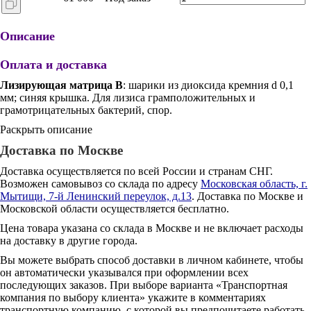
Описание
Оплата и доставка
Лизирующая матрица B
: шарики из диоксида кремния d 0,1
мм; синяя крышка. Для лизиса грамположительных и
грамотрицательных бактерий, спор.
Раскрыть описание
Доставка по Москве
Доставка осуществляется по всей России и странам СНГ.
Возможен самовывоз со склада по адресу
Московская область, г.
Мытищи, 7-й Ленинский переулок, д.13
. Доставка по Москве и
Московской области осуществляется бесплатно.
Цена товара указана со склада в Москве и не включает расходы
на доставку в другие города.
Вы можете выбрать способ доставки в личном кабинете, чтобы
он автоматически указывался при оформлении всех
последующих заказов. При выборе варианта «Транспортная
компания по выбору клиента» укажите в комментариях
транспортную компанию, с которой вы предпочитаете работать.