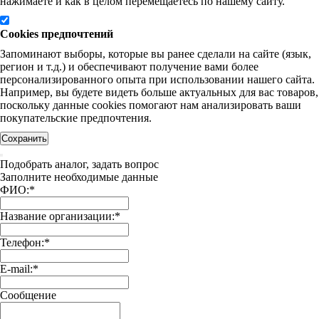
нажимаете и как в целом перемещаетесь по нашему сайту.
Cookies предпочтений
Запоминают выборы, которые вы ранее сделали на сайте (язык,
регион и т.д.) и обеспечивают получение вами более
персонализированного опыта при использовании нашего сайта.
Например, вы будете видеть больше актуальных для вас товаров,
поскольку данные cookies помогают нам анализировать ваши
покупательские предпочтения.
Сохранить
Подобрать аналог, задать вопрос
Заполните необходимые данные
ФИО:
*
Название организации:
*
Телефон:
*
E-mail:
*
Сообщение