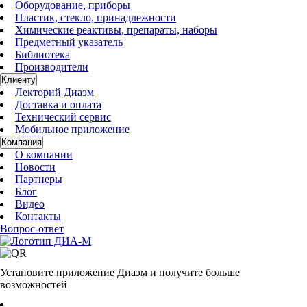
Оборудование, приборы
Пластик, стекло, принадлежности
Химические реактивы, препараты, наборы
Предметный указатель
Библиотека
Производители
Клиенту
Лекторий Диаэм
Доставка и оплата
Технический сервис
Мобильное приложение
Компания
О компании
Новости
Партнеры
Блог
Видео
Контакты
Вопрос-ответ
Установите приложение Диаэм и получите больше
возможностей