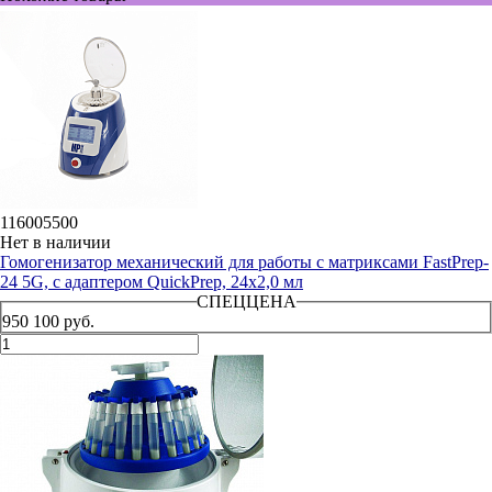
116005500
Нет в наличии
Гомогенизатор механический для работы с матриксами FastPrep-
24 5G, с адаптером QuickPrep, 24x2,0 мл
СПЕЦЦЕНА
950 100 руб.