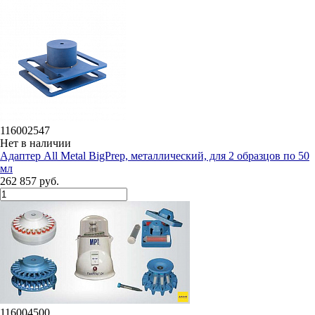
116002547
Нет в наличии
Адаптер All Metal BigPrep, металлический, для 2 образцов по 50
мл
262 857 руб.
116004500