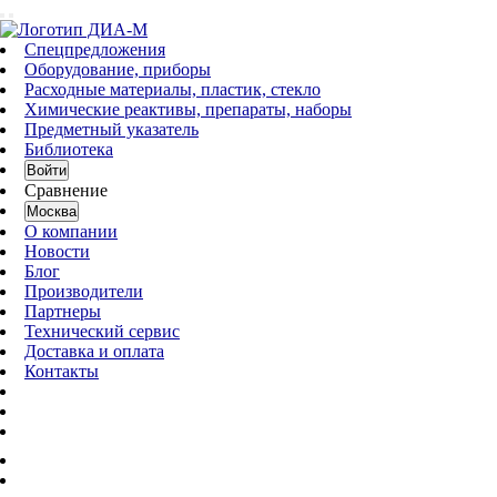
Спецпредложения
Оборудование, приборы
Расходные материалы, пластик, стекло
Химические реактивы, препараты, наборы
Предметный указатель
Библиотека
Войти
Сравнение
Москва
О компании
Новости
Блог
Производители
Партнеры
Технический сервис
Доставка и оплата
Контакты