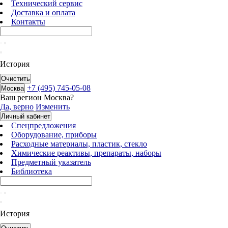
Технический сервис
Доставка и оплата
Контакты
История
Очистить
+7 (495) 745-05-08
Москва
Ваш регион
Москва
?
Да, верно
Изменить
Личный кабинет
Спецпредложения
Оборудование, приборы
Расходные материалы, пластик, стекло
Химические реактивы, препараты, наборы
Предметный указатель
Библиотека
История