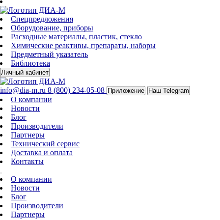
Спецпредложения
Оборудование, приборы
Расходные материалы, пластик, стекло
Химические реактивы, препараты, наборы
Предметный указатель
Библиотека
Личный кабинет
info@dia-m.ru
8 (800) 234-05-08
Приложение
Наш Telegram
О компании
Новости
Блог
Производители
Партнеры
Технический сервис
Доставка и оплата
Контакты
О компании
Новости
Блог
Производители
Партнеры