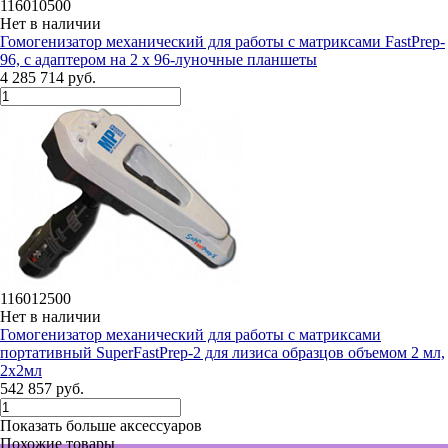
116010500
Нет в наличии
Гомогенизатор механический для работы с матриксами FastPrep-
96, с адаптером на 2 х 96-луночные планшеты
4 285 714 руб.
116012500
Нет в наличии
Гомогенизатор механический для работы с матриксами
портативный SuperFastPrep-2 для лизиса образцов объемом 2 мл,
2х2мл
542 857 руб.
Показать больше аксессуаров
Похожие товары