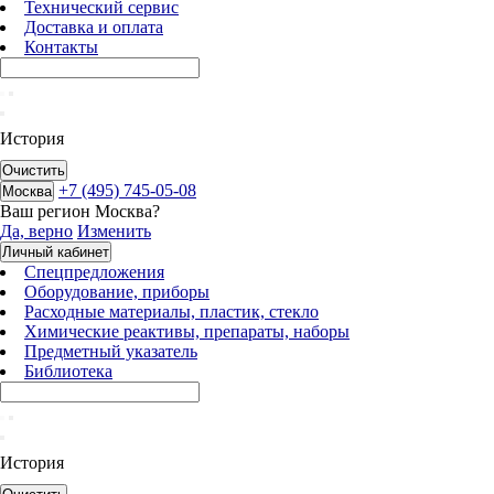
Технический сервис
Доставка и оплата
Контакты
История
Очистить
+7 (495) 745-05-08
Москва
Ваш регион
Москва
?
Да, верно
Изменить
Личный кабинет
Спецпредложения
Оборудование, приборы
Расходные материалы, пластик, стекло
Химические реактивы, препараты, наборы
Предметный указатель
Библиотека
История