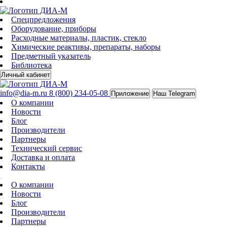
Спецпредложения
Оборудование, приборы
Расходные материалы, пластик, стекло
Химические реактивы, препараты, наборы
Предметный указатель
Библиотека
Личный кабинет
info@dia-m.ru
8 (800) 234-05-08
Приложение
Наш Telegram
О компании
Новости
Блог
Производители
Партнеры
Технический сервис
Доставка и оплата
Контакты
О компании
Новости
Блог
Производители
Партнеры