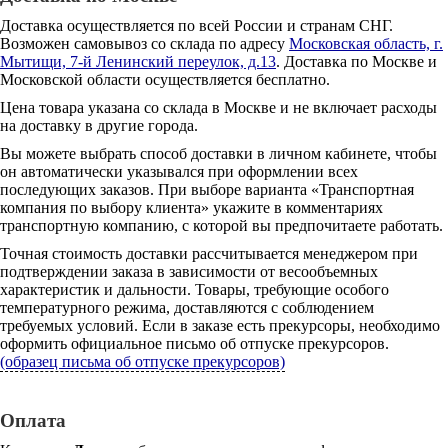
Доставка осуществляется по всей России и странам СНГ.
Возможен самовывоз со склада по адресу
Московская область, г.
Мытищи, 7-й Ленинский переулок, д.13
. Доставка по Москве и
Московской области осуществляется бесплатно.
Цена товара указана со склада в Москве и не включает расходы
на доставку в другие города.
Вы можете выбрать способ доставки в личном кабинете, чтобы
он автоматически указывался при оформлении всех
последующих заказов. При выборе варианта «Транспортная
компания по выбору клиента» укажите в комментариях
транспортную компанию, с которой вы предпочитаете работать.
Точная стоимость доставки рассчитывается менеджером при
подтверждении заказа в зависимости от весообъемных
характеристик и дальности. Товары, требующие особого
температурного режима, доставляются с соблюдением
требуемых условий. Если в заказе есть прекурсоры, необходимо
оформить официальное письмо об отпуске прекурсоров.
(образец письма об отпуске прекурсоров)
Оплата