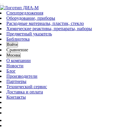
Спецпредложения
Оборудование, приборы
Расходные материалы, пластик, стекло
Химические реактивы, препараты, наборы
Предметный указатель
Библиотека
Войти
Сравнение
Москва
О компании
Новости
Блог
Производители
Партнеры
Технический сервис
Доставка и оплата
Контакты