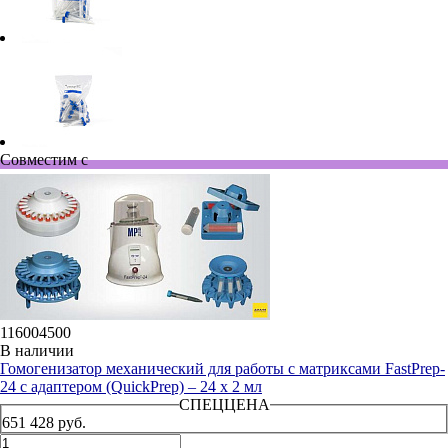
Совместим с
116004500
В наличии
Гомогенизатор механический для работы с матриксами FastPrep-
24 с адаптером (QuickPrep) – 24 х 2 мл
СПЕЦЦЕНА
651 428 руб.