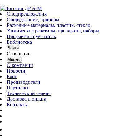
Спецпредложения
Оборудование, приборы
Расходные материалы, пластик, стекло
Химические реактивы, препараты, наборы
Предметный указатель
Библиотека
Войти
Сравнение
Москва
О компании
Новости
Блог
Производители
Партнеры
Технический сервис
Доставка и оплата
Контакты