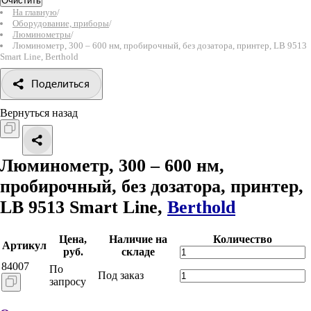
Очистить
На главную
/
Оборудование, приборы
/
Люминометры
/
Люминометр, 300 – 600 нм, пробирочный, без дозатора, принтер, LB 9513
Smart Line, Berthold
Поделиться
Вернуться назад
Люминометр, 300 – 600 нм,
пробирочный, без дозатора, принтер,
LB 9513 Smart Line,
Berthold
Цена,
Наличие на
Количество
Артикул
руб.
складе
84007
По
Под заказ
запросу