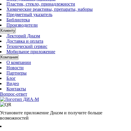
Пластик, стекло, принадлежности
Химические реактивы, препараты, наборы
Предметный указатель
Библиотека
Производители
Клиенту
Лекторий Диаэм
Доставка и оплата
Технический сервис
Мобильное приложение
Компания
О компании
Новости
Партнеры
Блог
Видео
Контакты
Вопрос-ответ
Установите приложение Диаэм и получите больше
возможностей