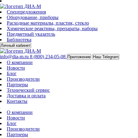
Спецпредложения
Оборудование, приборы
Расходные материалы, пластик, стекло
Химические реактивы, препараты, наборы
Предметный указатель
Библиотека
Личный кабинет
info@dia-m.ru
8 (800) 234-05-08
Приложение
Наш Telegram
О компании
Новости
Блог
Производители
Партнеры
Технический сервис
Доставка и оплата
Контакты
О компании
Новости
Блог
Производители
Партнеры