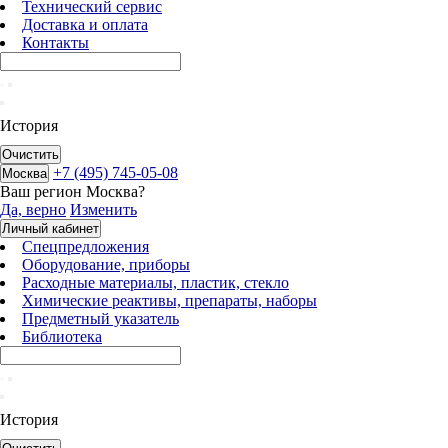
Технический сервис
Доставка и оплата
Контакты
История
Очистить
+7 (495) 745-05-08
Москва
Ваш регион
Москва
?
Да, верно
Изменить
Личный кабинет
Спецпредложения
Оборудование, приборы
Расходные материалы, пластик, стекло
Химические реактивы, препараты, наборы
Предметный указатель
Библиотека
История