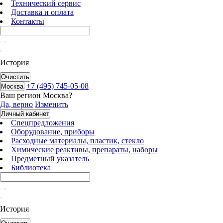
Технический сервис
Доставка и оплата
Контакты
История
Очистить
+7 (495) 745-05-08
Москва
Ваш регион
Москва
?
Да, верно
Изменить
Личный кабинет
Спецпредложения
Оборудование, приборы
Расходные материалы, пластик, стекло
Химические реактивы, препараты, наборы
Предметный указатель
Библиотека
История