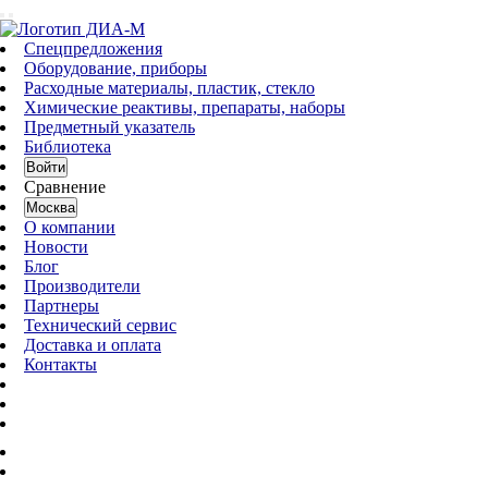
Спецпредложения
Оборудование, приборы
Расходные материалы, пластик, стекло
Химические реактивы, препараты, наборы
Предметный указатель
Библиотека
Войти
Сравнение
Москва
О компании
Новости
Блог
Производители
Партнеры
Технический сервис
Доставка и оплата
Контакты