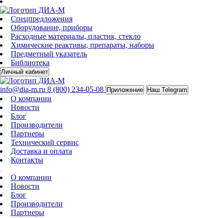
Спецпредложения
Оборудование, приборы
Расходные материалы, пластик, стекло
Химические реактивы, препараты, наборы
Предметный указатель
Библиотека
Личный кабинет
info@dia-m.ru
8 (800) 234-05-08
Приложение
Наш Telegram
О компании
Новости
Блог
Производители
Партнеры
Технический сервис
Доставка и оплата
Контакты
О компании
Новости
Блог
Производители
Партнеры