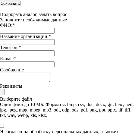
Сохранить
Подобрать аналог, задать вопрос
Заполните необходимые данные
ФИО:
*
Название организации:
*
Телефон:
*
E-mail:
*
Сообщение
Реквизиты
Выберите файл
Один файл до 10 МБ. Форматы: bmp, csv, doc, docx, gif, heic, heif,
jpg, jpeg, mpg, mpeg, mp3, odt, odp, ods, pdf, png, ppt, pptx, tif, tiff,
txt, wav, webp, xls, xlsx.
Я согласен на обработку персональных данных, а также с