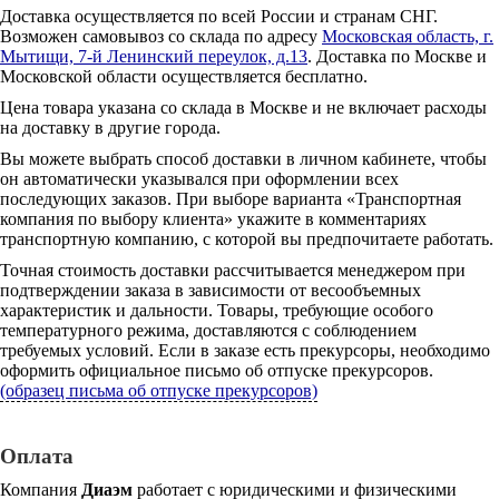
Доставка осуществляется по всей России и странам СНГ.
Возможен самовывоз со склада по адресу
Московская область, г.
Мытищи, 7-й Ленинский переулок, д.13
. Доставка по Москве и
Московской области осуществляется бесплатно.
Цена товара указана со склада в Москве и не включает расходы
на доставку в другие города.
Вы можете выбрать способ доставки в личном кабинете, чтобы
он автоматически указывался при оформлении всех
последующих заказов. При выборе варианта «Транспортная
компания по выбору клиента» укажите в комментариях
транспортную компанию, с которой вы предпочитаете работать.
Точная стоимость доставки рассчитывается менеджером при
подтверждении заказа в зависимости от весообъемных
характеристик и дальности. Товары, требующие особого
температурного режима, доставляются с соблюдением
требуемых условий. Если в заказе есть прекурсоры, необходимо
оформить официальное письмо об отпуске прекурсоров.
(образец письма об отпуске прекурсоров)
Оплата
Компания
Диаэм
работает с юридическими и физическими