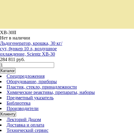
XB-30II
Нет в наличии
Льдогенератор, крошка, 30 кг/
сут, бункер 10 л, воздушное
охлаждение, Scientz XB-30
284 811 руб.
Каталог
Спецпредложения
Оборудование, приборы
Пластик, стекло, принадлежности
Химические реактивы, препараты, наборы
Предметный указатель
Библиотека
Производители
Клиенту
Лекторий Диаэм
Доставка и оплата
Технический сервис