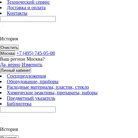
Технический сервис
Доставка и оплата
Контакты
История
Очистить
+7 (495) 745-05-08
Москва
Ваш регион
Москва
?
Да, верно
Изменить
Личный кабинет
Спецпредложения
Оборудование, приборы
Расходные материалы, пластик, стекло
Химические реактивы, препараты, наборы
Предметный указатель
Библиотека
История