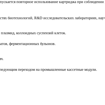
опускается повторное использование картриджа при соблюдении 
стях биотехнологий, R&D исследовательских лабораториях, науч
, плазмид, коллоидных суспензий клеток.
затов, ферментационных бульонов.
ач.
оследующим переходом на промышленные кассетные модули.