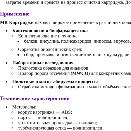
затраты времени и средств на процесс очистки картриджа. Д
Применение
МК Картриджи
находят широкое применение в различных обла
Биотехнологии и биофармацевтика
Концентрирование и очистка:
белков, инсулина, полисахаридов, липосом, вирусов
Обработка биологических сред:
сбор, промывка и осветление клеточных культур, ли
Лабораторные исследования
Подготовка образцов для анализов.
Подбор порога отсечения (
MWCO
) для конкретных зад
Пилотные и масштабируемые процессы
Отработка методов фильтрации на малых объёмах с п
Технические характеристики
Материалы:
корпус картриджа — ABS;
порты — полипропилен;
уплотнительная прокладка — силикон;
турбулизирующая сетка — полипропилен;