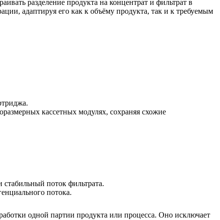
аивать разделение продукта на концентрат и фильтрат в
ции, адаптируя его как к объёму продукта, так и к требуемым
ртриджа.
оразмерных кассетных модулях, сохраняя схожие
и стабильный поток фильтрата.
генциального потока.
.
работки одной партии продукта или процесса. Оно исключает