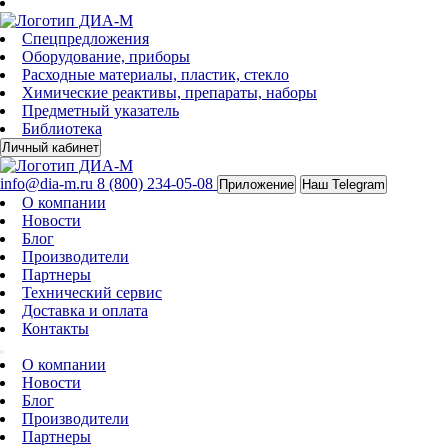
Спецпредложения
Оборудование, приборы
Расходные материалы, пластик, стекло
Химические реактивы, препараты, наборы
Предметный указатель
Библиотека
Личный кабинет
info@dia-m.ru
8 (800) 234-05-08
Приложение
Наш Telegram
О компании
Новости
Блог
Производители
Партнеры
Технический сервис
Доставка и оплата
Контакты
О компании
Новости
Блог
Производители
Партнеры