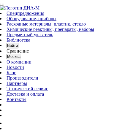
Спецпредложения
Оборудование, приборы
Расходные материалы, пластик, стекло
Химические реактивы, препараты, наборы
Предметный указатель
Библиотека
Войти
Сравнение
Москва
О компании
Новости
Блог
Производители
Партнеры
Технический сервис
Доставка и оплата
Контакты