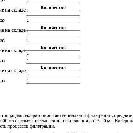
Количество
е на складе
каз
Количество
е на складе
каз
Количество
е на складе
каз
Количество
е на складе
каз
ридж для лабораторной тангенциальной фильтрации, предназн
000 мл с возможностью концентрирования до 15-20 мл. Картрид
сть процессов фильтрации.