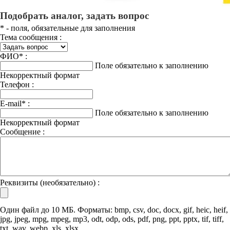
Подобрать аналог, задать вопрос
*
- поля, обязательные для заполнения
Тема сообщения :
ФИО
*
:
Поле обязательно к заполнению
Некорректный формат
Телефон :
E-mail
*
:
Поле обязательно к заполнению
Некорректный формат
Сообщение :
Реквизиты (необязательно) :
Один файл до 10 МБ. Форматы: bmp, csv, doc, docx, gif, heic, heif,
jpg, jpeg, mpg, mpeg, mp3, odt, odp, ods, pdf, png, ppt, pptx, tif, tiff,
txt, wav, webp, xls, xlsx.