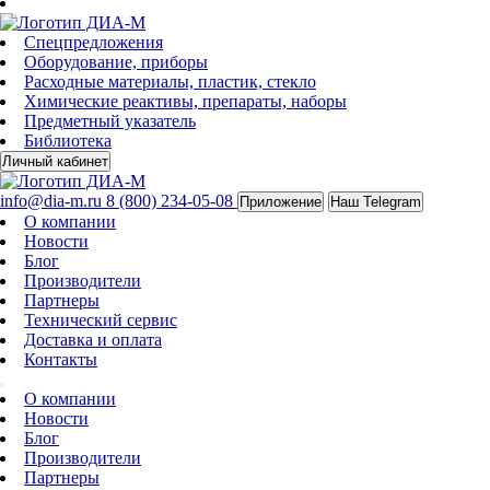
Спецпредложения
Оборудование, приборы
Расходные материалы, пластик, стекло
Химические реактивы, препараты, наборы
Предметный указатель
Библиотека
Личный кабинет
info@dia-m.ru
8 (800) 234-05-08
Приложение
Наш Telegram
О компании
Новости
Блог
Производители
Партнеры
Технический сервис
Доставка и оплата
Контакты
О компании
Новости
Блог
Производители
Партнеры