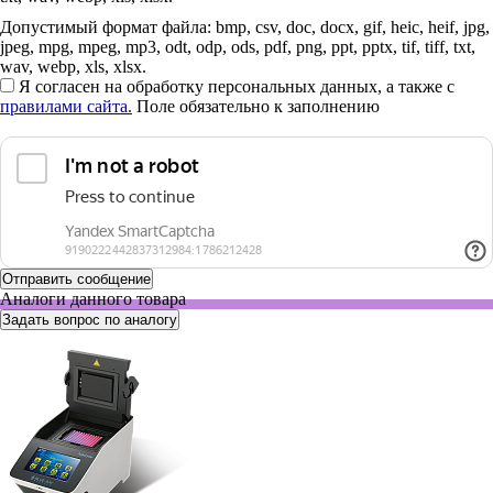
Допустимый формат файла: bmp, csv, doc, docx, gif, heic, heif, jpg,
jpeg, mpg, mpeg, mp3, odt, odp, ods, pdf, png, ppt, pptx, tif, tiff, txt,
wav, webp, xls, xlsx.
Я согласен на обработку персональных данных, а также с
правилами сайта.
Поле обязательно к заполнению
Аналоги данного товара
Задать вопрос по аналогу