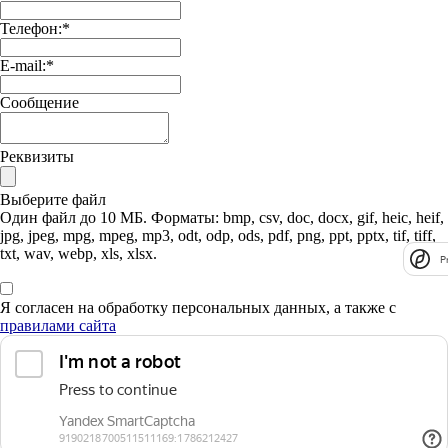
Телефон:
*
E-mail:
*
Сообщение
Реквизиты
Выберите файл
Один файл до 10 МБ. Форматы: bmp, csv, doc, docx, gif, heic, heif,
jpg, jpeg, mpg, mpeg, mp3, odt, odp, ods, pdf, png, ppt, pptx, tif, tiff,
txt, wav, webp, xls, xlsx.
P
Я согласен на обработку персональных данных, а также с
правилами сайта