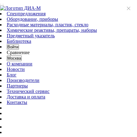
Спецпредложения
Оборудование, приборы
Расходные материалы, пластик, стекло
Химические реактивы, препараты, наборы
Предметный указатель
Библиотека
Войти
Сравнение
Москва
О компании
Новости
Блог
Производители
Партнеры
Технический сервис
Доставка и оплата
Контакты