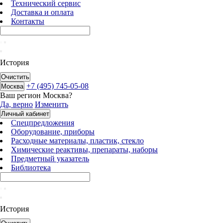
Технический сервис
Доставка и оплата
Контакты
История
Очистить
+7 (495) 745-05-08
Москва
Ваш регион
Москва
?
Да, верно
Изменить
Личный кабинет
Спецпредложения
Оборудование, приборы
Расходные материалы, пластик, стекло
Химические реактивы, препараты, наборы
Предметный указатель
Библиотека
История