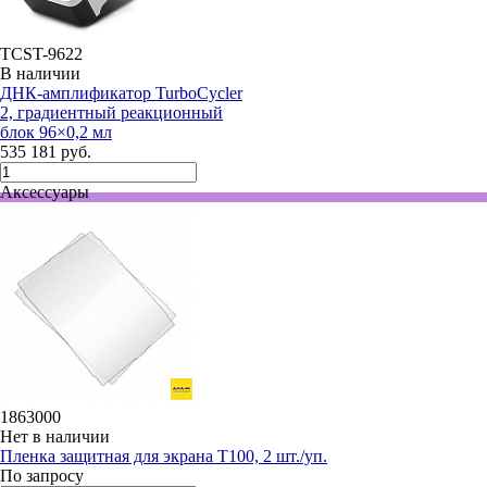
TCST-9622
В наличии
ДНК-амплификатор TurboCycler
2, градиентный реакционный
блок 96×0,2 мл
535 181 руб.
Аксессуары
1863000
Нет в наличии
Пленка защитная для экрана T100, 2 шт./уп.
По запросу