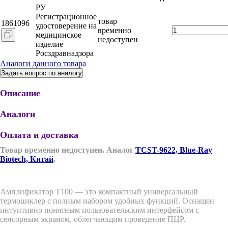
РУ
Регистрационное
товар
1861096
удостоверение на
временно
медицинское
недоступен
изделие
Росздравнадзора
Аналоги данного товара
Задать вопрос по аналогу
Описание
Аналоги
Оплата и доставка
Товар временно недоступен. Аналог
TCST-9622, Blue-Ray
Biotech, Китай
.
Амплификатор T100 — это компактный универсальный
термоциклер с полным набором удобных функций. Оснащен
интуитивно понятным пользовательским интерфейсом с
сенсорным экраном, облегчающим проведение ПЦР.