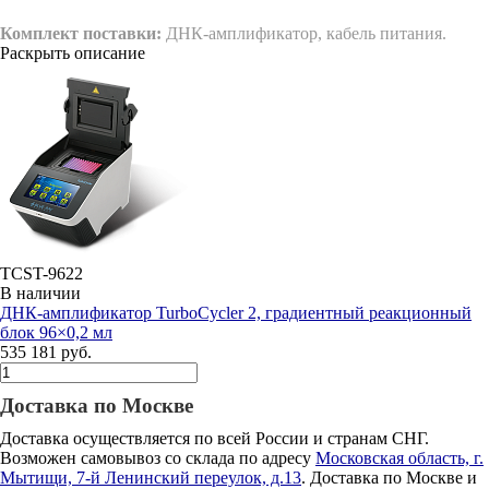
Комплект поставки:
ДНК-амплификатор, кабель питания.
Раскрыть описание
TCST-9622
В наличии
ДНК-амплификатор TurboCycler 2, градиентный реакционный
блок 96×0,2 мл
535 181 руб.
Доставка по Москве
Доставка осуществляется по всей России и странам СНГ.
Возможен самовывоз со склада по адресу
Московская область, г.
Мытищи, 7-й Ленинский переулок, д.13
. Доставка по Москве и