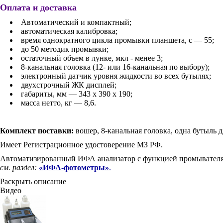
Оплата и доставка
Автоматический и компактный;
автоматическая калибровка;
время однократного цикла промывки планшета, с — 55;
до 50 методик промывки;
остаточный объем в лунке, мкл - менее 3;
8-канальная головка (12- или 16-канальная по выбору);
электронный датчик уровня жидкости во всех бутылях;
двухстрочный ЖК дисплей;
габариты, мм — 343 х 390 х 190;
масса нетто, кг — 8,6.
Комплект поставки:
вошер, 8-канальная головка, одна бутыль дл
Имеет Регистрационное удостоверение МЗ РФ.
Автоматизированный ИФА анализатор с функцией промывател
см. раздел:
«ИФА-фотометры»
.
Раскрыть описание
Видео