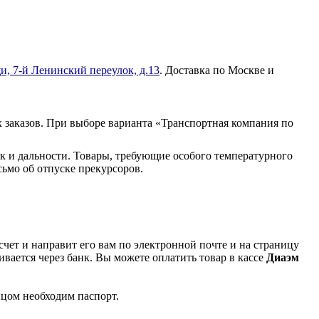
и, 7-й Ленинский переулок, д.13
. Доставка по Москве и
 заказов. При выборе варианта «Транспортная компания по
к и дальности. Товары, требующие особого температурного
ьмо об отпуске прекурсоров.
чет и направит его вам по электронной почте и на страницу
вается через банк. Вы можете оплатить товар в кассе
Диаэм
ицом необходим паспорт.