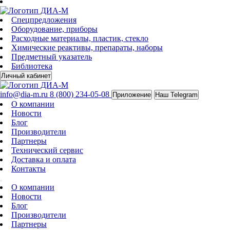
Спецпредложения
Оборудование, приборы
Расходные материалы, пластик, стекло
Химические реактивы, препараты, наборы
Предметный указатель
Библиотека
Личный кабинет
info@dia-m.ru
8 (800) 234-05-08
Приложение
Наш Telegram
О компании
Новости
Блог
Производители
Партнеры
Технический сервис
Доставка и оплата
Контакты
О компании
Новости
Блог
Производители
Партнеры