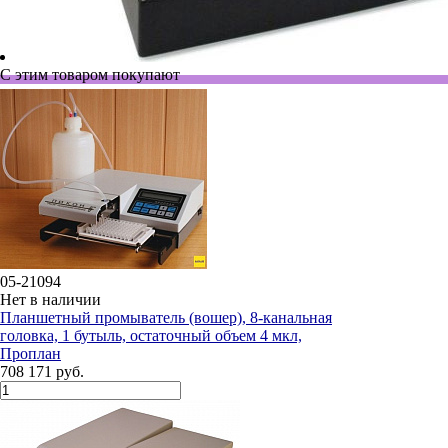
С этим товаром покупают
05-21094
Нет в наличии
Планшетный промыватель (вошер), 8-канальная
головка, 1 бутыль, остаточный объем 4 мкл,
Проплан
708 171 руб.