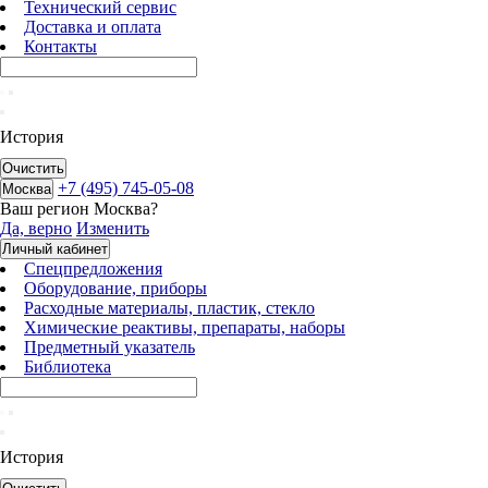
Технический сервис
Доставка и оплата
Контакты
История
Очистить
+7 (495) 745-05-08
Москва
Ваш регион
Москва
?
Да, верно
Изменить
Личный кабинет
Спецпредложения
Оборудование, приборы
Расходные материалы, пластик, стекло
Химические реактивы, препараты, наборы
Предметный указатель
Библиотека
История