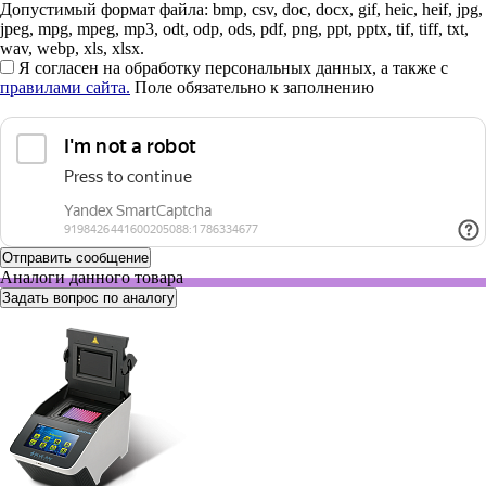
Допустимый формат файла: bmp, csv, doc, docx, gif, heic, heif, jpg,
jpeg, mpg, mpeg, mp3, odt, odp, ods, pdf, png, ppt, pptx, tif, tiff, txt,
wav, webp, xls, xlsx.
Я согласен на обработку персональных данных, а также с
правилами сайта.
Поле обязательно к заполнению
Аналоги данного товара
Задать вопрос по аналогу