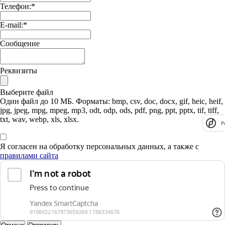
Телефон:
*
E-mail:
*
Сообщение
Реквизиты
Выберите файл
Один файл до 10 МБ. Форматы: bmp, csv, doc, docx, gif, heic, heif,
jpg, jpeg, mpg, mpeg, mp3, odt, odp, ods, pdf, png, ppt, pptx, tif, tiff,
txt, wav, webp, xls, xlsx.
P
Я согласен на обработку персональных данных, а также с
правилами сайта