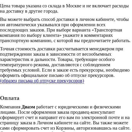
Цена товара указана со склада в Москве и не включает расходы
на доставку в другие города.
Вы можете выбрать способ доставки в личном кабинете, чтобы
он автоматически указывался при оформлении всех
последующих заказов. При выборе варианта «Транспортная
компания по выбору клиента» укажите в комментариях
транспортную компанию, с которой вы предпочитаете работать.
Точная стоимость доставки рассчитывается менеджером при
подтверждении заказа в зависимости от весообъемных
характеристик и дальности. Товары, требующие особого
температурного режима, доставляются с соблюдением
требуемых условий. Если в заказе есть прекурсоры, необходимо
оформить официальное письмо об отпуске прекурсоров.
(образец письма об отпуске прекурсоров)
Оплата
Компания
Диаэм
работает с юридическими и физическими
лицами. После оформления заказа продавец-консультант
сформирует счет и направит его вам по электронной почте и на
страницу заказа в Личном кабинете на сайте. Вы также можете
сами сформировать счет из Корзины, авторизовавшись на сайте.