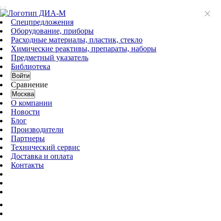
Спецпредложения
Оборудование, приборы
Расходные материалы, пластик, стекло
Химические реактивы, препараты, наборы
Предметный указатель
Библиотека
Войти
Сравнение
Москва
О компании
Новости
Блог
Производители
Партнеры
Технический сервис
Доставка и оплата
Контакты