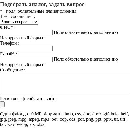
Подобрать аналог, задать вопрос
*
- поля, обязательные для заполнения
Тема сообщения :
ФИО
*
:
Поле обязательно к заполнению
Некорректный формат
Телефон :
E-mail
*
:
Поле обязательно к заполнению
Некорректный формат
Сообщение :
Реквизиты (необязательно) :
Один файл до 10 МБ. Форматы: bmp, csv, doc, docx, gif, heic, heif,
jpg, jpeg, mpg, mpeg, mp3, odt, odp, ods, pdf, png, ppt, pptx, tif, tiff,
txt, wav, webp, xls, xlsx.