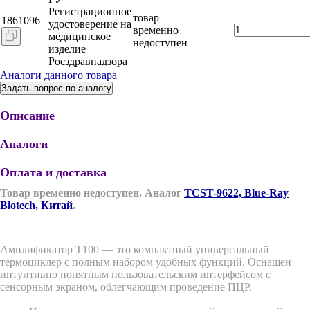
Регистрационное
товар
1861096
удостоверение на
временно
медицинское
недоступен
изделие
Росздравнадзора
Аналоги данного товара
Задать вопрос по аналогу
Описание
Аналоги
Оплата и доставка
Товар временно недоступен. Аналог
TCST-9622, Blue-Ray
Biotech, Китай
.
Амплификатор T100 — это компактный универсальный
термоциклер с полным набором удобных функций. Оснащен
интуитивно понятным пользовательским интерфейсом с
сенсорным экраном, облегчающим проведение ПЦР.