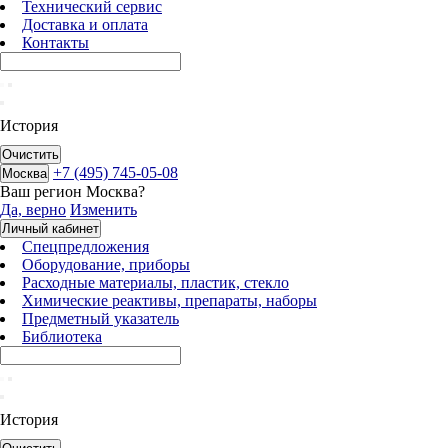
Технический сервис
Доставка и оплата
Контакты
История
Очистить
+7 (495) 745-05-08
Москва
Ваш регион
Москва
?
Да, верно
Изменить
Личный кабинет
Спецпредложения
Оборудование, приборы
Расходные материалы, пластик, стекло
Химические реактивы, препараты, наборы
Предметный указатель
Библиотека
История