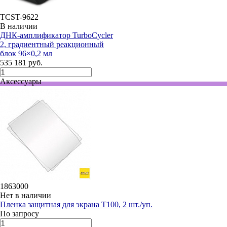
TCST-9622
В наличии
ДНК-амплификатор TurboCycler
2, градиентный реакционный
блок 96×0,2 мл
535 181 руб.
Аксессуары
1863000
Нет в наличии
Пленка защитная для экрана T100, 2 шт./уп.
По запросу