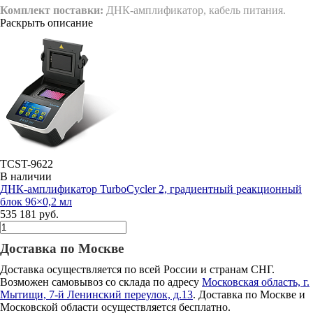
Комплект поставки:
ДНК-амплификатор, кабель питания.
Раскрыть описание
TCST-9622
В наличии
ДНК-амплификатор TurboCycler 2, градиентный реакционный
блок 96×0,2 мл
535 181 руб.
Доставка по Москве
Доставка осуществляется по всей России и странам СНГ.
Возможен самовывоз со склада по адресу
Московская область, г.
Мытищи, 7-й Ленинский переулок, д.13
. Доставка по Москве и
Московской области осуществляется бесплатно.