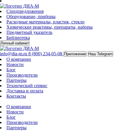
Спецпредложения
Оборудование, приборы
Расходные материалы, пластик, стекло
Химические реактивы, препараты, наборы
Предметный указатель
Библиотека
Личный кабинет
info@dia-m.ru
8 (800) 234-05-08
Приложение
Наш Telegram
О компании
Новости
Блог
Производители
Партнеры
Технический сервис
Доставка и оплата
Контакты
О компании
Новости
Блог
Производители
Партнеры