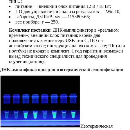
тип С;
питание — внешний блок питания 12 В / 18 Вт;
ПО для управления и анализа результатов — Win 10;
габариты, Д×Ш×В, мм — 115×80×65;
вес прибора, г — 250.
Комплект поставки
: ДНК-амплификатор в «реальном
времени»; внешний блок питания; кабель для
подключения к компьютеру USB тип С; ПО на
английском языке; инструкция на русском языке; ПК (или
ноутбук) не входят в комплект; 1 год гарантии; возможен
выезд технического специалиста для проведения
обучения (опция).
ДНК-амплификаторы для изотермической амплификации
Изотермическая