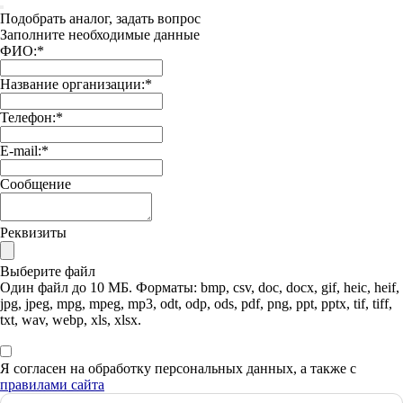
Подобрать аналог, задать вопрос
Заполните необходимые данные
ФИО:
*
Название организации:
*
Телефон:
*
E-mail:
*
Сообщение
Реквизиты
Выберите файл
Один файл до 10 МБ. Форматы: bmp, csv, doc, docx, gif, heic, heif,
jpg, jpeg, mpg, mpeg, mp3, odt, odp, ods, pdf, png, ppt, pptx, tif, tiff,
txt, wav, webp, xls, xlsx.
Я согласен на обработку персональных данных, а также с
правилами сайта