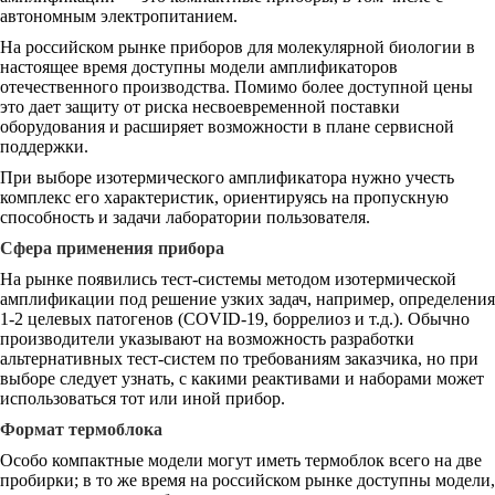
автономным электропитанием.
На российском рынке приборов для молекулярной биологии в
настоящее время доступны модели амплификаторов
отечественного производства. Помимо более доступной цены
это дает защиту от риска несвоевременной поставки
оборудования и расширяет возможности в плане сервисной
поддержки.
При выборе изотермического амплификатора нужно учесть
комплекс его характеристик, ориентируясь на пропускную
способность и задачи лаборатории пользователя.
Сфера применения прибора
На рынке появились тест-системы методом изотермической
амплификации под решение узких задач, например, определения
1-2 целевых патогенов (COVID-19, боррелиоз и т.д.). Обычно
производители указывают на возможность разработки
альтернативных тест-систем по требованиям заказчика, но при
выборе следует узнать, с какими реактивами и наборами может
использоваться тот или иной прибор.
Формат термоблока
Особо компактные модели могут иметь термоблок всего на две
пробирки; в то же время на российском рынке доступны модели,