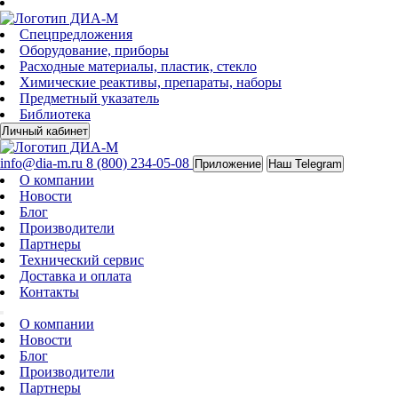
Спецпредложения
Оборудование, приборы
Расходные материалы, пластик, стекло
Химические реактивы, препараты, наборы
Предметный указатель
Библиотека
Личный кабинет
info@dia-m.ru
8 (800) 234-05-08
Приложение
Наш Telegram
О компании
Новости
Блог
Производители
Партнеры
Технический сервис
Доставка и оплата
Контакты
О компании
Новости
Блог
Производители
Партнеры