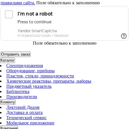
правилами сайта.
Поле обязательно к заполнению
Поле обязательно к заполнению
Каталог
Спецпредложения
Оборудование, приборы
Пластик, стекло, принадлежности
Химические реактивы, препараты, наборы
Предметный указатель
Библиотека
Производители
Клиенту
Лекторий Диаэм
Доставка и оплата
Технический сервис
Мобильное приложение
Компания