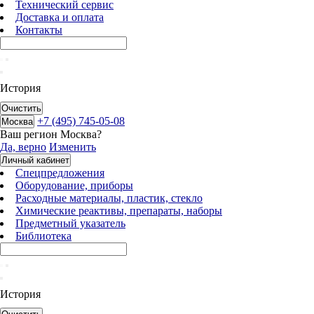
Технический сервис
Доставка и оплата
Контакты
История
Очистить
+7 (495) 745-05-08
Москва
Ваш регион
Москва
?
Да, верно
Изменить
Личный кабинет
Спецпредложения
Оборудование, приборы
Расходные материалы, пластик, стекло
Химические реактивы, препараты, наборы
Предметный указатель
Библиотека
История