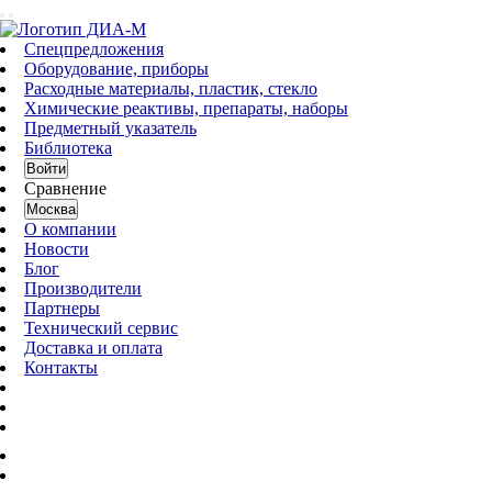
Спецпредложения
Оборудование, приборы
Расходные материалы, пластик, стекло
Химические реактивы, препараты, наборы
Предметный указатель
Библиотека
Войти
Сравнение
Москва
О компании
Новости
Блог
Производители
Партнеры
Технический сервис
Доставка и оплата
Контакты