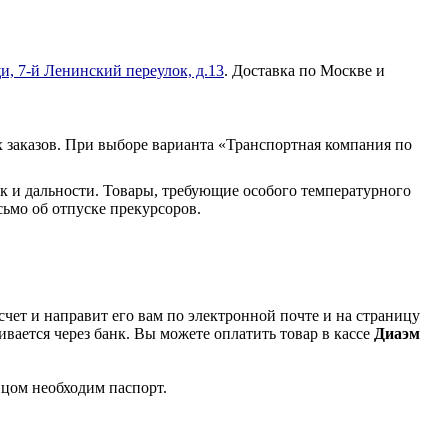
и, 7-й Ленинский переулок, д.13
. Доставка по Москве и
 заказов. При выборе варианта «Транспортная компания по
к и дальности. Товары, требующие особого температурного
ьмо об отпуске прекурсоров.
чет и направит его вам по электронной почте и на страницу
вается через банк. Вы можете оплатить товар в кассе
Диаэм
ицом необходим паспорт.