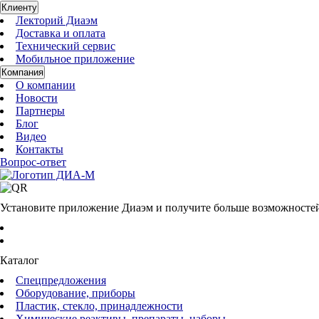
Клиенту
Лекторий Диаэм
Доставка и оплата
Технический сервис
Мобильное приложение
Компания
О компании
Новости
Партнеры
Блог
Видео
Контакты
Вопрос-ответ
Установите приложение Диаэм и получите больше возможносте
Каталог
Спецпредложения
Оборудование, приборы
Пластик, стекло, принадлежности
Химические реактивы, препараты, наборы