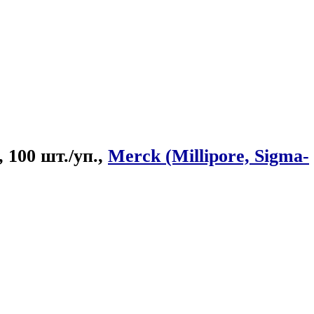
 100 шт./уп.,
Merck (Millipore, Sigma-