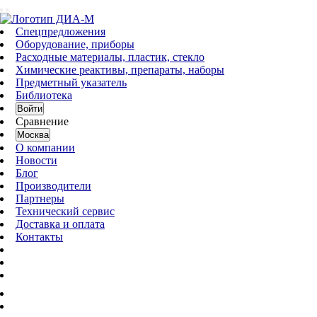
Спецпредложения
Оборудование, приборы
Расходные материалы, пластик, стекло
Химические реактивы, препараты, наборы
Предметный указатель
Библиотека
Войти
Сравнение
Москва
О компании
Новости
Блог
Производители
Партнеры
Технический сервис
Доставка и оплата
Контакты