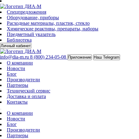
Спецпредложения
Оборудование, приборы
Расходные материалы, пластик, стекло
Химические реактивы, препараты, наборы
Предметный указатель
Библиотека
Личный кабинет
info@dia-m.ru
8 (800) 234-05-08
Приложение
Наш Telegram
О компании
Новости
Блог
Производители
Партнеры
Технический сервис
Доставка и оплата
Контакты
О компании
Новости
Блог
Производители
Партнеры