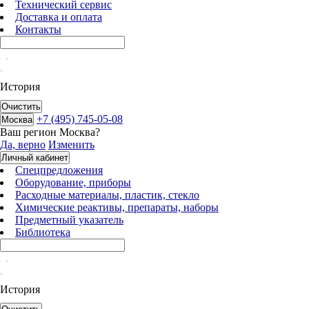
Технический сервис
Доставка и оплата
Контакты
История
Очистить
+7 (495) 745-05-08
Москва
Ваш регион
Москва
?
Да, верно
Изменить
Личный кабинет
Спецпредложения
Оборудование, приборы
Расходные материалы, пластик, стекло
Химические реактивы, препараты, наборы
Предметный указатель
Библиотека
История