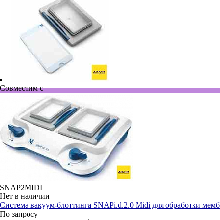
Совместим с
SNAP2MIDI
Нет в наличии
Система вакуум-блоттинга SNAPi.d.2.0 Midi для обработки мем
По запросу