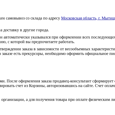
ен самовывоз со склада по адресу
Московская область, г. Мытищ
а доставку в другие города.
он автоматически указывался при оформлении всех последующих
ю, с которой вы предпочитаете работать.
тверждении заказа в зависимости от весообъемных характеристи
 заказе есть прекурсоры, необходимо оформить официальное пис
и. После оформления заказа продавец-консультант сформирует с
ировать счет из Корзины, авторизовавшись на сайте. Счет оплачи
 организации, а для получения товара при оплате физическим л