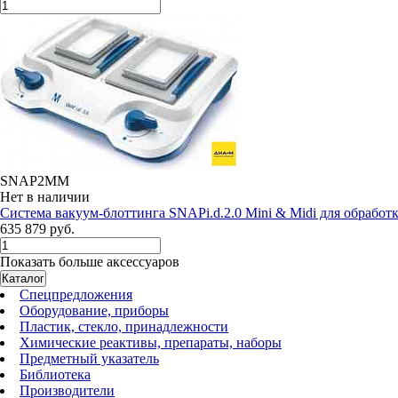
SNAP2MM
Нет в наличии
Система вакуум-блоттинга SNAPi.d.2.0 Mini & Midi для обработ
635 879 руб.
Показать больше аксессуаров
Каталог
Спецпредложения
Оборудование, приборы
Пластик, стекло, принадлежности
Химические реактивы, препараты, наборы
Предметный указатель
Библиотека
Производители