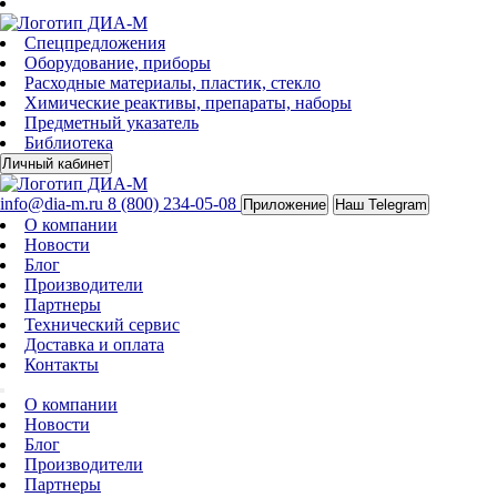
Спецпредложения
Оборудование, приборы
Расходные материалы, пластик, стекло
Химические реактивы, препараты, наборы
Предметный указатель
Библиотека
Личный кабинет
info@dia-m.ru
8 (800) 234-05-08
Приложение
Наш Telegram
О компании
Новости
Блог
Производители
Партнеры
Технический сервис
Доставка и оплата
Контакты
О компании
Новости
Блог
Производители
Партнеры