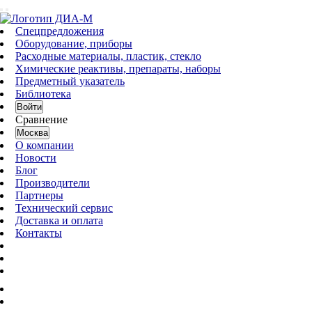
Спецпредложения
Оборудование, приборы
Расходные материалы, пластик, стекло
Химические реактивы, препараты, наборы
Предметный указатель
Библиотека
Войти
Сравнение
Москва
О компании
Новости
Блог
Производители
Партнеры
Технический сервис
Доставка и оплата
Контакты