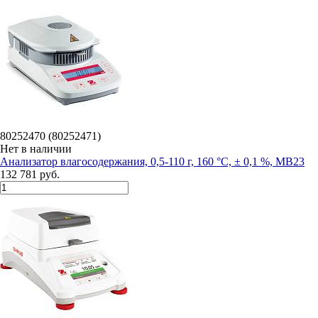
80252470 (80252471)
Нет в наличии
Анализатор влагосодержания, 0,5-110 г, 160 °С, ± 0,1 %, MB23
132 781 руб.