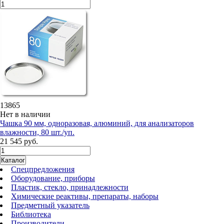
13865
Нет в наличии
Чашка 90 мм, одноразовая, алюминий, для анализаторов
влажности, 80 шт./уп.
21 545 руб.
Каталог
Спецпредложения
Оборудование, приборы
Пластик, стекло, принадлежности
Химические реактивы, препараты, наборы
Предметный указатель
Библиотека
Производители