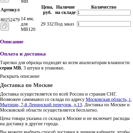
MB
Цена,
Наличие
Количество
Артикул
руб.
на складе
14 мм,
80252479
для
29 332
Под заказ
MB120
Описание
Оплата и доставка
Тарелки для образца подходят ко всем анализаторам влажности
серии MB
, 3 штуки в упаковке.
Раскрыть описание
Доставка по Москве
Доставка осуществляется по всей России и странам СНГ.
Возможен самовывоз со склада по адресу
Московская область, г.
Мытищи, 7-й Ленинский переулок, д.13
. Доставка по Москве и
Московской области осуществляется бесплатно.
Цена товара указана со склада в Москве и не включает расходы
на доставку в другие города.
Вы можете выбрать способ доставки в личном кабинете, чтобы