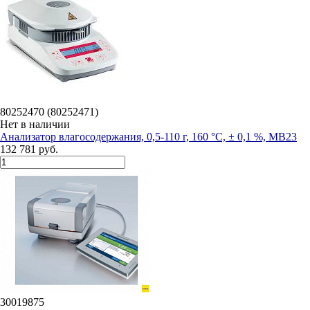
80252470 (80252471)
Нет в наличии
Анализатор влагосодержания, 0,5-110 г, 160 °С, ± 0,1 %, MB23
132 781 руб.
30019875