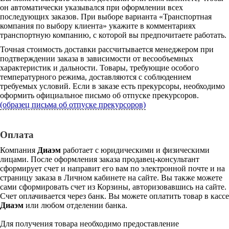
он автоматически указывался при оформлении всех
последующих заказов. При выборе варианта «Транспортная
компания по выбору клиента» укажите в комментариях
транспортную компанию, с которой вы предпочитаете работать.
Точная стоимость доставки рассчитывается менеджером при
подтверждении заказа в зависимости от весообъемных
характеристик и дальности. Товары, требующие особого
температурного режима, доставляются с соблюдением
требуемых условий. Если в заказе есть прекурсоры, необходимо
оформить официальное письмо об отпуске прекурсоров.
(образец письма об отпуске прекурсоров)
Оплата
Компания
Диаэм
работает с юридическими и физическими
лицами. После оформления заказа продавец-консультант
сформирует счет и направит его вам по электронной почте и на
страницу заказа в Личном кабинете на сайте. Вы также можете
сами сформировать счет из Корзины, авторизовавшись на сайте.
Счет оплачивается через банк. Вы можете оплатить товар в кассе
Диаэм
или любом отделении банка.
Для получения товара необходимо предоставление