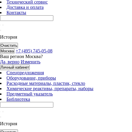
Технический сервис
Доставка и оплата
Контакты
История
Очистить
+7 (495) 745-05-08
Москва
Ваш регион
Москва
?
Да, верно
Изменить
Личный кабинет
Спецпредложения
Оборудование, приборы
Расходные материалы, пластик, стекло
Химические реактивы, препараты, наборы
Предметный указатель
Библиотека
История