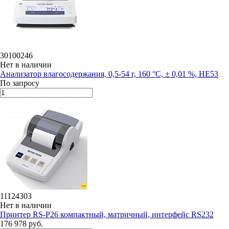
30100246
Нет в наличии
Анализатор влагосодержания, 0,5-54 г, 160 °С, ± 0,01 %, HE53
По запросу
11124303
Нет в наличии
Принтер RS-P26 компактный, матричный, интерфейс RS232
176 978 руб.