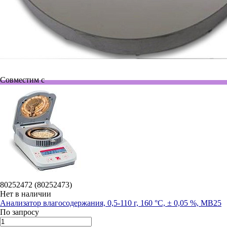
Совместим с
80252472 (80252473)
Нет в наличии
Анализатор влагосодержания, 0,5-110 г, 160 °С, ± 0,05 %, MB25
По запросу