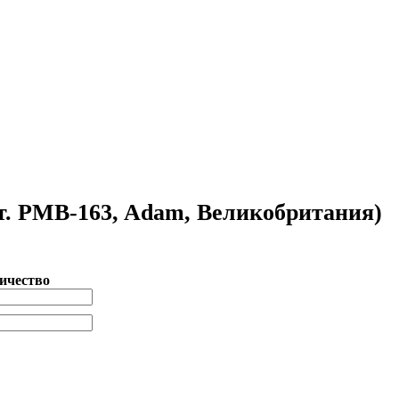
рт. PMB-163, Adam, Великобритания)
ичество