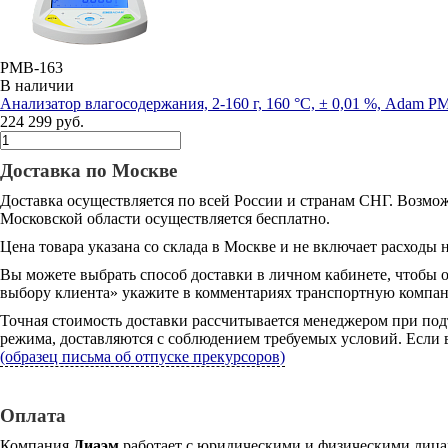
PMB-163
В наличии
Анализатор влагосодержания, 2-160 г, 160 °С, ± 0,01 %, Adam P
224 299 руб.
Доставка по Москве
Доставка осуществляется по всей России и странам СНГ. Возмож
Московской области осуществляется бесплатно.
Цена товара указана со склада в Москве и не включает расходы н
Вы можете выбрать способ доставки в личном кабинете, чтобы 
выбору клиента» укажите в комментариях транспортную компани
Точная стоимость доставки рассчитывается менеджером при под
режима, доставляются с соблюдением требуемых условий. Если в
(образец письма об отпуске прекурсоров)
Оплата
Компания
Диаэм
работает с юридическими и физическими лицам