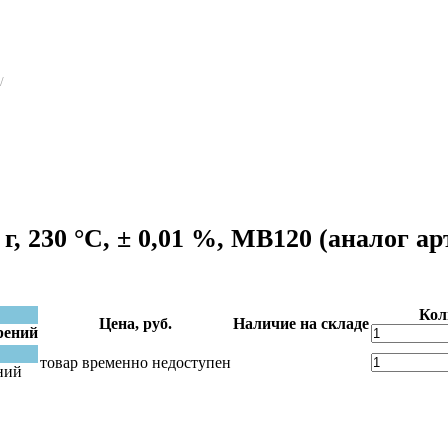
/
г, 230 °С, ± 0,01 %, MB120
(аналог а
Кол
Цена, руб.
Наличие на складе
рений
товар временно недоступен
ний