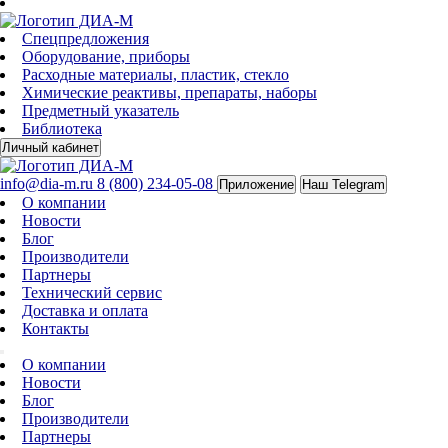
Спецпредложения
Оборудование, приборы
Расходные материалы, пластик, стекло
Химические реактивы, препараты, наборы
Предметный указатель
Библиотека
Личный кабинет
info@dia-m.ru
8 (800) 234-05-08
Приложение
Наш Telegram
О компании
Новости
Блог
Производители
Партнеры
Технический сервис
Доставка и оплата
Контакты
О компании
Новости
Блог
Производители
Партнеры