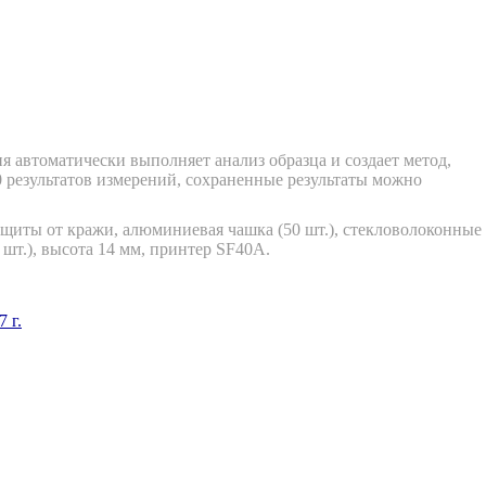
я автоматически выполняет анализ образца и создает метод,
0 результатов измерений, сохраненные результаты можно
ащиты от кражи, алюминиевая чашка (50 шт.), стекловолоконные
 шт.), высота 14 мм, принтер SF40A.
 г.