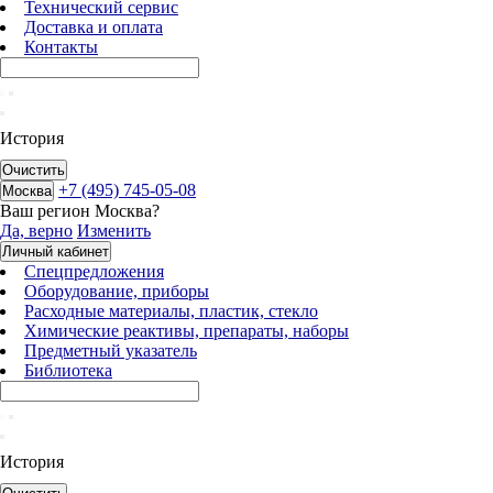
Технический сервис
Доставка и оплата
Контакты
История
Очистить
+7 (495) 745-05-08
Москва
Ваш регион
Москва
?
Да, верно
Изменить
Личный кабинет
Спецпредложения
Оборудование, приборы
Расходные материалы, пластик, стекло
Химические реактивы, препараты, наборы
Предметный указатель
Библиотека
История