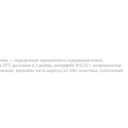
нения — определение процентного содержания влаги,
ым TFT-дисплеем 4,3 дюйма, интерфейс RS232 с возможностью
ование, верхнюю часть корпуса из АБС-пластика, галогенный