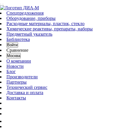
Спецпредложения
Оборудование, приборы
Расходные материалы, пластик, стекло
Химические реактивы, препараты, наборы
Предметный указатель
Библиотека
Войти
Сравнение
Москва
О компании
Новости
Блог
Производители
Партнеры
Технический сервис
Доставка и оплата
Контакты