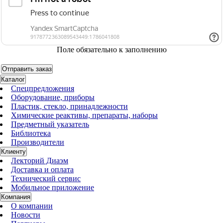
Поле обязательно к заполнению
Каталог
Спецпредложения
Оборудование, приборы
Пластик, стекло, принадлежности
Химические реактивы, препараты, наборы
Предметный указатель
Библиотека
Производители
Клиенту
Лекторий Диаэм
Доставка и оплата
Технический сервис
Мобильное приложение
Компания
О компании
Новости