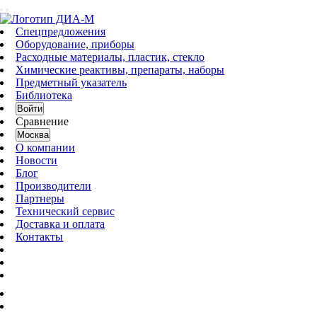
Спецпредложения
Оборудование, приборы
Расходные материалы, пластик, стекло
Химические реактивы, препараты, наборы
Предметный указатель
Библиотека
Войти
Сравнение
Москва
О компании
Новости
Блог
Производители
Партнеры
Технический сервис
Доставка и оплата
Контакты