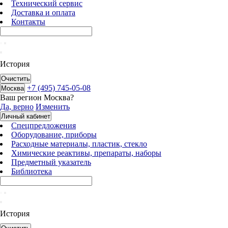
Технический сервис
Доставка и оплата
Контакты
История
Очистить
+7 (495) 745-05-08
Москва
Ваш регион
Москва
?
Да, верно
Изменить
Личный кабинет
Спецпредложения
Оборудование, приборы
Расходные материалы, пластик, стекло
Химические реактивы, препараты, наборы
Предметный указатель
Библиотека
История