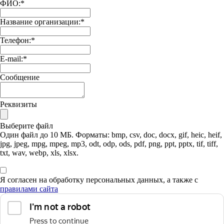
ФИО:
*
Название организации:
*
Телефон:
*
E-mail:
*
Сообщение
Реквизиты
Выберите файл
Один файл до 10 МБ. Форматы: bmp, csv, doc, docx, gif, heic, heif,
jpg, jpeg, mpg, mpeg, mp3, odt, odp, ods, pdf, png, ppt, pptx, tif, tiff,
txt, wav, webp, xls, xlsx.
Я согласен на обработку персональных данных, а также с
правилами сайта