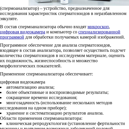
(спермоанализатор) – устройство, предназначенное для
исследования характеристик сперматозоидов в неразбавленном
эякуляте.
В состав спермоанализатора обычно входят
микроскоп
,
цифровая видеокамера
и компьютер со
специализированной
программой
для обработки получаемых камерой изображений.
Программное обеспечение для анализа сперматозоидов,
входящее в состав анализатора, позволяет осуществить подсчет
количества сперматозоидов в исследуемом материале, оценить
их подвижность, жизнеспособность и множество
морфологических показателей.
Применение спермоанализатора обеспечивает:
цифровая видеокамера
автоматизацию анализа;
более объективные и воспроизводимые результаты;
сокращение времени исследования;
многозадачность (использование нескольких методов
исследования на одном приборе);
хранение и систематизацию результатов анализа.
Области применения спермоанализатора:
клиническая репродуктология (установление фертильности
мужчины и выявление возможных заболеваний половой