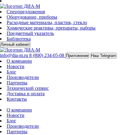
Спецпредложения
Оборудование, приборы
Расходные материалы, пластик, стекло
Химические реактивы, препараты, наборы
Предметный указатель
Библиотека
Личный кабинет
info@dia-m.ru
8 (800) 234-05-08
Приложение
Наш Telegram
О компании
Новости
Блог
Производители
Партнеры
Технический сервис
Доставка и оплата
Контакты
О компании
Новости
Блог
Производители
Партнеры