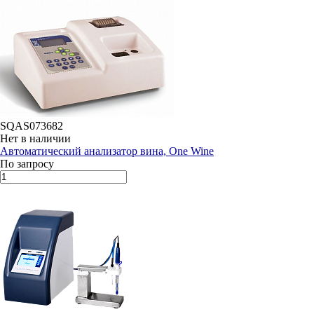
SQAS073682
Нет в наличии
Автоматический анализатор вина, One Wine
По запросу