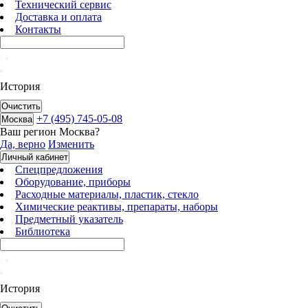
Технический сервис
Доставка и оплата
Контакты
История
Очистить
+7 (495) 745-05-08
Москва
Ваш регион
Москва
?
Да, верно
Изменить
Личный кабинет
Спецпредложения
Оборудование, приборы
Расходные материалы, пластик, стекло
Химические реактивы, препараты, наборы
Предметный указатель
Библиотека
История