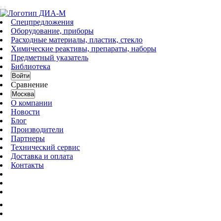
Спецпредложения
Оборудование, приборы
Расходные материалы, пластик, стекло
Химические реактивы, препараты, наборы
Предметный указатель
Библиотека
Войти
Сравнение
Москва
О компании
Новости
Блог
Производители
Партнеры
Технический сервис
Доставка и оплата
Контакты