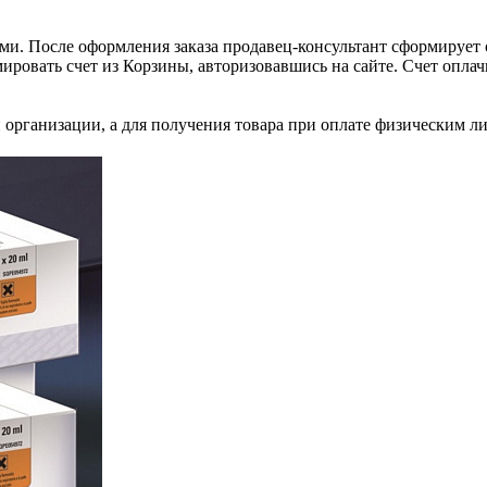
и. После оформления заказа продавец-консультант сформирует с
ировать счет из Корзины, авторизовавшись на сайте. Счет оплачи
 организации, а для получения товара при оплате физическим л