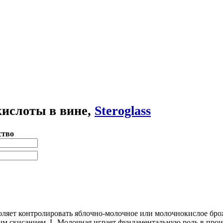
кислоты в вине,
Steroglass
ство
ляет контролировать яблочно-молочное или молочнокислое бро
ым скисанием. L-Молочная играет фундаментальную роль в прои