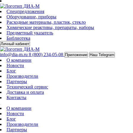
Спецпредложения
Оборудование, приборы
Расходные материалы, пластик, стекло
Химические реактивы, препараты, наборы
Предметный указатель
Библиотека
Личный кабинет
info@dia-m.ru
8 (800) 234-05-08
Приложение
Наш Telegram
О компании
Новости
Блог
Производители
Партнеры
Технический сервис
Доставка и оплата
Контакты
О компании
Новости
Блог
Производители
Партнеры