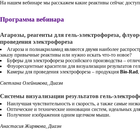
На нашем вебинаре мы расскажем какие реактивы сейчас доступн
Программа вебинара
Агарозы, реагенты для гель-электрофореза, флуо
проведения электрофореза
Агароза и полиакриламид являются двумя наиболее распрос
заказу привычные реактивы или нужно искать что-то новое?
Буферы для электрофореза российского производства – отлич
Флуоресцентные красители для визуализации результатов гел
Камеры для проведения электрофореза – продукция
Bio-Rad
Светлана Олейникова, Диаэм
Системы визуализации результатов гель-электроф
Наилучшая чувствительность и скорость, а также самые низ
Оптические и технические инновации систем, идеальных для
Получение изображения одним щелчком мыши.
Анастасия Жирякова, Диаэм