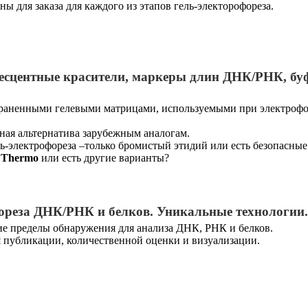
ы для заказа для каждого из этапов гель-электорофореза.
ресцентные красители, маркеры длин ДНК/РНК, бу
траненными гелевыми матрицами, используемыми при электрофо
ная альтернатива зарубежным аналогам.
ь-электрофореза –только бромистый этидий или есть безопасные
,
Thermo
или есть другие варианты?
ореза ДНК/РНК и белков. Уникальные технологии.
кие пределы обнаружения для анализа ДНК, РНК и белков.
 публикации, количественной оценки и визуализации.