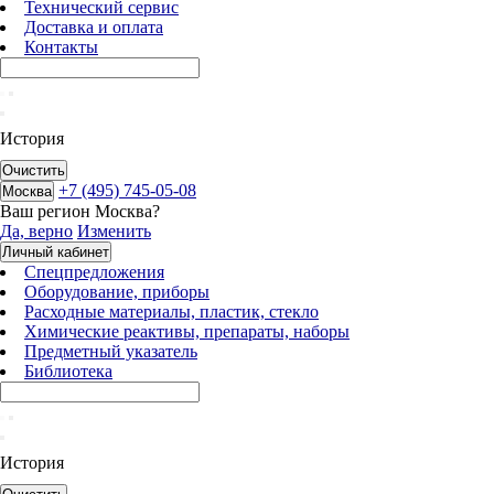
Технический сервис
Доставка и оплата
Контакты
История
Очистить
+7 (495) 745-05-08
Москва
Ваш регион
Москва
?
Да, верно
Изменить
Личный кабинет
Спецпредложения
Оборудование, приборы
Расходные материалы, пластик, стекло
Химические реактивы, препараты, наборы
Предметный указатель
Библиотека
История