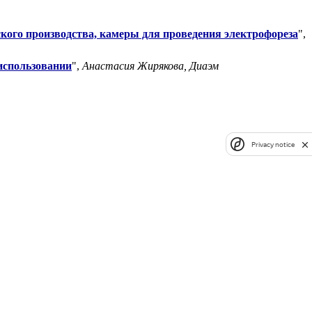
кого производства, камеры для проведения электрофореза
",
использовании
",
Анастасия Жирякова, Диаэм
Privacy notice