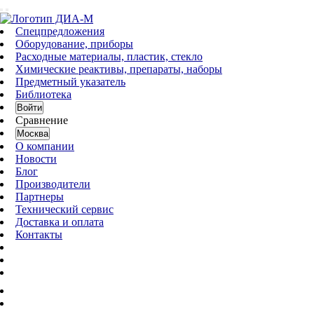
Спецпредложения
Оборудование, приборы
Расходные материалы, пластик, стекло
Химические реактивы, препараты, наборы
Предметный указатель
Библиотека
Войти
Сравнение
Москва
О компании
Новости
Блог
Производители
Партнеры
Технический сервис
Доставка и оплата
Контакты