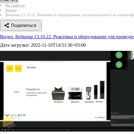
Очистить
На главную
/
Видео
/
Вебинар 13.10.22. Реактивы и оборудование для проведения гель-электроф
Поделиться
Видео. Вебинар 13.10.22. Реактивы и оборудование для проведен
Дата загрузки:
2022-11-10T14:51:36+03:00