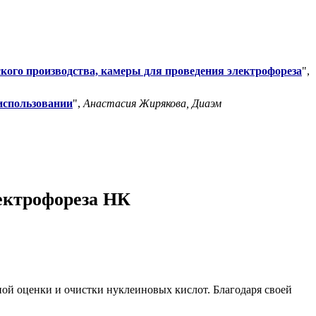
кого производства, камеры для проведения электрофореза
",
использовании
",
Анастасия Жирякова, Диаэм
лектрофореза НК
ной оценки и очистки нуклеиновых кислот. Благодаря своей