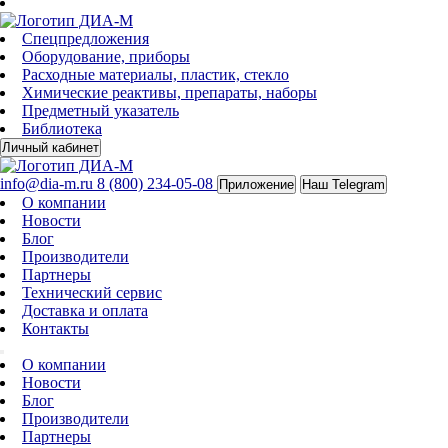
Спецпредложения
Оборудование, приборы
Расходные материалы, пластик, стекло
Химические реактивы, препараты, наборы
Предметный указатель
Библиотека
Личный кабинет
info@dia-m.ru
8 (800) 234-05-08
Приложение
Наш Telegram
О компании
Новости
Блог
Производители
Партнеры
Технический сервис
Доставка и оплата
Контакты
О компании
Новости
Блог
Производители
Партнеры