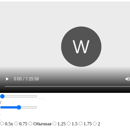
/
0.5x
0.75
Обычная
1.25
1.5
1.75
2