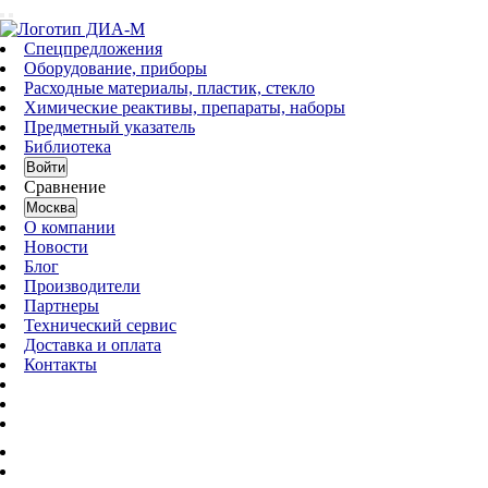
Спецпредложения
Оборудование, приборы
Расходные материалы, пластик, стекло
Химические реактивы, препараты, наборы
Предметный указатель
Библиотека
Войти
Сравнение
Москва
О компании
Новости
Блог
Производители
Партнеры
Технический сервис
Доставка и оплата
Контакты