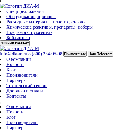
Спецпредложения
Оборудование, приборы
Расходные материалы, пластик, стекло
Химические реактивы, препараты, наборы
Предметный указатель
Библиотека
Личный кабинет
info@dia-m.ru
8 (800) 234-05-08
Приложение
Наш Telegram
О компании
Новости
Блог
Производители
Партнеры
Технический сервис
Доставка и оплата
Контакты
О компании
Новости
Блог
Производители
Партнеры