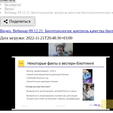
Очистить
На главную
/
Видео
/
Вебинар 09.12.21. Биотехнология: контроль качества биотехнологических 
Поделиться
Видео. Вебинар 09.12.21. Биотехнология: контроль качества био
Дата загрузки:
2022-11-21T20:48:36+03:00