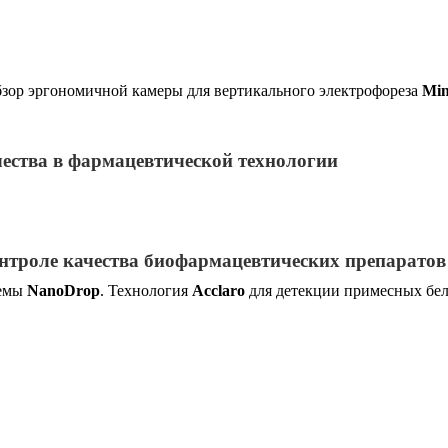
зор эргономичной камеры для вертикального электрофореза
Min
ества в фармацевтической технологии
нтроле качества биофармацевтических препаратов
темы
NanoDrop
. Технология
Acclaro
для детекции примесных бел