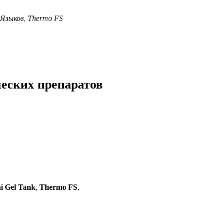
Языков, Thermo FS
ческих препаратов
i Gel Tank
,
Thermo FS
,