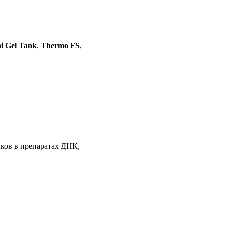
i Gel Tank
,
Thermo FS
,
ков в препаратах ДНК,