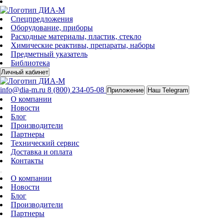
Спецпредложения
Оборудование, приборы
Расходные материалы, пластик, стекло
Химические реактивы, препараты, наборы
Предметный указатель
Библиотека
Личный кабинет
info@dia-m.ru
8 (800) 234-05-08
Приложение
Наш Telegram
О компании
Новости
Блог
Производители
Партнеры
Технический сервис
Доставка и оплата
Контакты
О компании
Новости
Блог
Производители
Партнеры