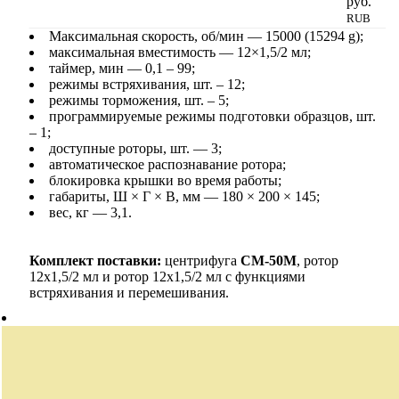
руб.
RUB
Максимальная скорость, об/мин — 15000 (15294 g);
максимальная вместимость — 12×1,5/2 мл;
таймер, мин — 0,1 – 99;
режимы встряхивания, шт. – 12;
режимы торможения, шт. – 5;
программируемые режимы подготовки образцов, шт.
– 1;
доступные роторы, шт. — 3;
автоматическое распознавание ротора;
блокировка крышки во время работы;
габариты, Ш × Г × В, мм — 180 × 200 × 145;
вес, кг — 3,1.
Комплект поставки:
центрифуга
СМ-50М
, ротор
12х1,5/2 мл и ротор 12х1,5/2 мл с функциями
встряхивания и перемешивания.