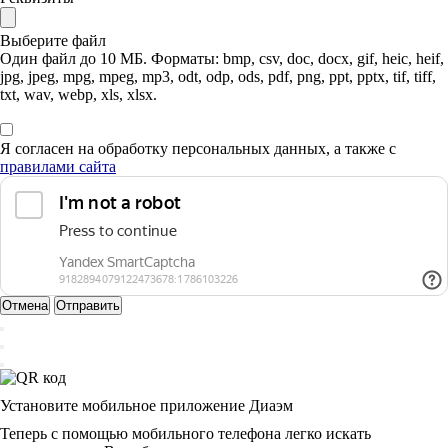
Выберите файл
Один файл до 10 МБ. Форматы: bmp, csv, doc, docx, gif, heic, heif,
jpg, jpeg, mpg, mpeg, mp3, odt, odp, ods, pdf, png, ppt, pptx, tif, tiff,
txt, wav, webp, xls, xlsx.
Я согласен на обработку персональных данных, а также с
правилами сайта
Отмена
Отправить
Установите мобильное приложение Диаэм
Теперь с помощью мобильного телефона легко искать