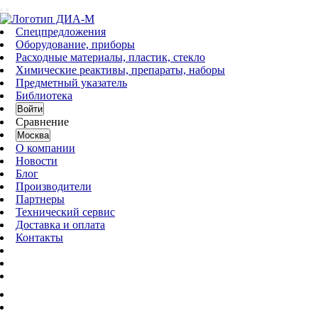
Спецпредложения
Оборудование, приборы
Расходные материалы, пластик, стекло
Химические реактивы, препараты, наборы
Предметный указатель
Библиотека
Войти
Сравнение
Москва
О компании
Новости
Блог
Производители
Партнеры
Технический сервис
Доставка и оплата
Контакты