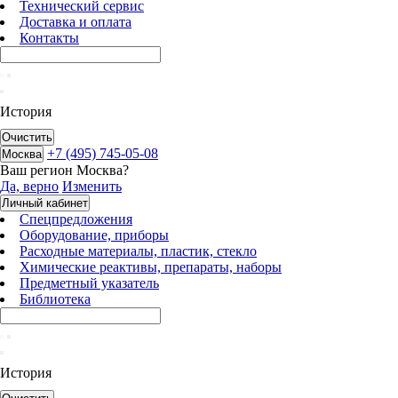
Технический сервис
Доставка и оплата
Контакты
История
Очистить
+7 (495) 745-05-08
Москва
Ваш регион
Москва
?
Да, верно
Изменить
Личный кабинет
Спецпредложения
Оборудование, приборы
Расходные материалы, пластик, стекло
Химические реактивы, препараты, наборы
Предметный указатель
Библиотека
История