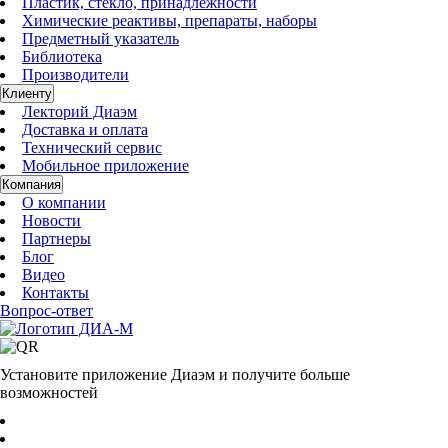
Пластик, стекло, принадлежности
Химические реактивы, препараты, наборы
Предметный указатель
Библиотека
Производители
Клиенту
Лекторий Диаэм
Доставка и оплата
Технический сервис
Мобильное приложение
Компания
О компании
Новости
Партнеры
Блог
Видео
Контакты
Вопрос-ответ
Установите приложение Диаэм и получите больше
возможностей