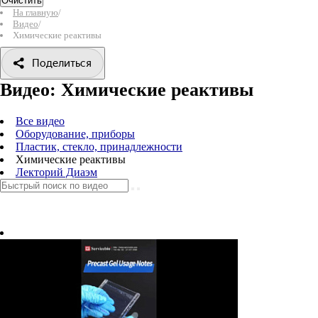
Очистить
На главную
/
Видео
/
Химические реактивы
Поделиться
Видео: Химические реактивы
Все видео
Оборудование, приборы
Пластик, стекло, принадлежности
Химические реактивы
Лекторий Диаэм