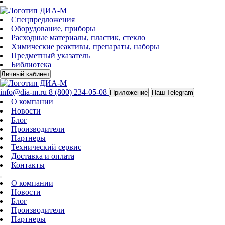
Спецпредложения
Оборудование, приборы
Расходные материалы, пластик, стекло
Химические реактивы, препараты, наборы
Предметный указатель
Библиотека
Личный кабинет
info@dia-m.ru
8 (800) 234-05-08
Приложение
Наш Telegram
О компании
Новости
Блог
Производители
Партнеры
Технический сервис
Доставка и оплата
Контакты
О компании
Новости
Блог
Производители
Партнеры