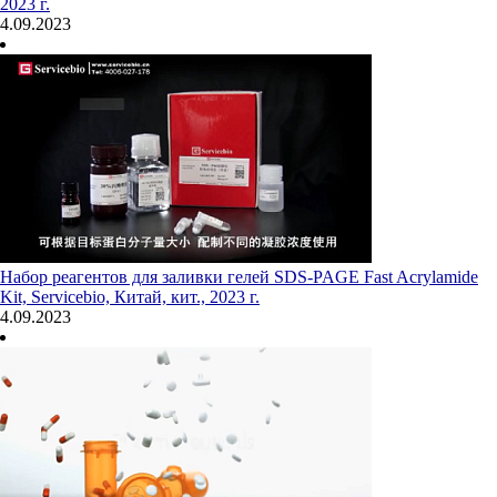
2023 г.
4.09.2023
Набор реагентов для заливки гелей SDS-PAGE Fast Acrylamide
Kit, Servicebio, Китай, кит., 2023 г.
4.09.2023