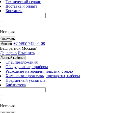
Технический сервис
Доставка и оплата
Контакты
История
Очистить
+7 (495) 745-05-08
Москва
Ваш регион
Москва
?
Да, верно
Изменить
Личный кабинет
Спецпредложения
Оборудование, приборы
Расходные материалы, пластик, стекло
Химические реактивы, препараты, наборы
Предметный указатель
Библиотека
История