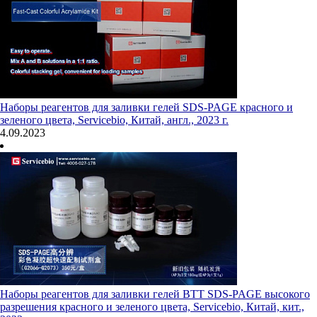
Наборы реагентов для заливки гелей SDS-PAGE красного и
зеленого цвета, Servicebio, Китай, англ., 2023 г.
4.09.2023
Наборы реагентов для заливки гелей BTT SDS-PAGE высокого
разрешения красного и зеленого цвета, Servicebio, Китай, кит.,