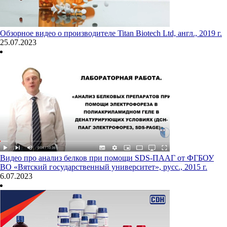
Обзорное видео о производителе Titan Biotech Ltd, англ., 2019 г.
25.07.2023
Видео про анализ белков при помощи SDS-ПААГ от ФГБОУ
ВО «Вятский государственный университет», русс., 2015 г.
6.07.2023