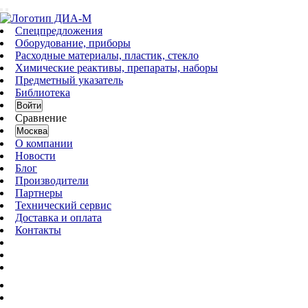
Спецпредложения
Оборудование, приборы
Расходные материалы, пластик, стекло
Химические реактивы, препараты, наборы
Предметный указатель
Библиотека
Войти
Сравнение
Москва
О компании
Новости
Блог
Производители
Партнеры
Технический сервис
Доставка и оплата
Контакты