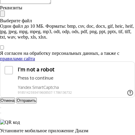
Реквизиты
Выберите файл
Один файл до 10 МБ. Форматы: bmp, csv, doc, docx, gif, heic, heif,
jpg, jpeg, mpg, mpeg, mp3, odt, odp, ods, pdf, png, ppt, pptx, tif, tiff,
txt, wav, webp, xls, xlsx.
Я согласен на обработку персональных данных, а также с
правилами сайта
Отмена
Отправить
Установите мобильное приложение Диаэм