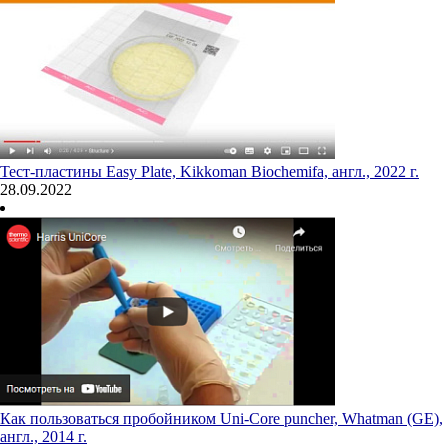
Тест-пластины Easy Plate, Kikkoman Biochemifa, англ., 2022 г.
28.09.2022
Как пользоваться пробойником Uni-Core puncher, Whatman (GE),
англ., 2014 г.