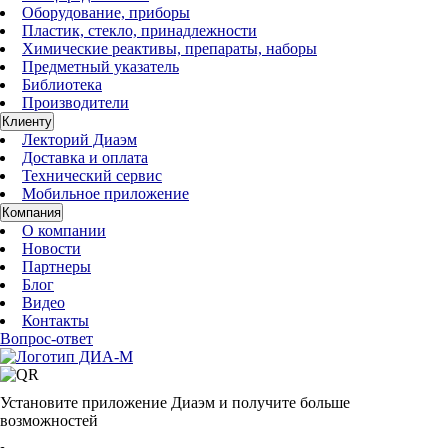
Оборудование, приборы
Пластик, стекло, принадлежности
Химические реактивы, препараты, наборы
Предметный указатель
Библиотека
Производители
Клиенту
Лекторий Диаэм
Доставка и оплата
Технический сервис
Мобильное приложение
Компания
О компании
Новости
Партнеры
Блог
Видео
Контакты
Вопрос-ответ
Установите приложение Диаэм и получите больше
возможностей