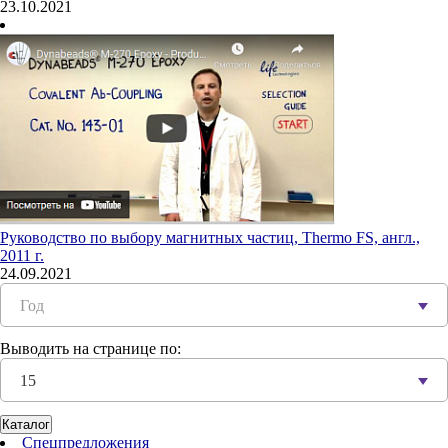
23.10.2021
Руководство по выбору магнитных частиц, Thermo FS, англ.,
2011 г.
24.09.2021
Год
Выводить на странице по:
15
Каталог
Спецпредложения