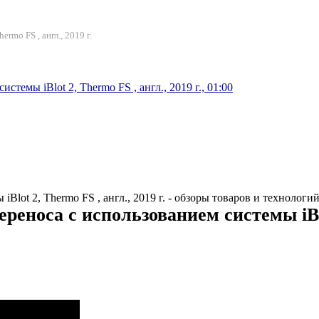
rmo FS , англ., 2019 г.
темы iBlot 2, Thermo FS , англ., 2019 г., 01:00
Blot 2, Thermo FS , англ., 2019 г. - обзоры товаров и технолог
реноса с использованием системы iBlot