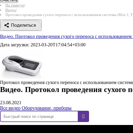
Очистить
На главную
/
Видео
/
Протокол проведения сухого переноса с использованием системы iBlot 2, The
Поделиться
Видео. Протокол проведения сухого переноса с использованием сис
Дата загрузки:
2023-03-20T17:04:54+03:00
Протокол проведения сухого переноса с использованием системы i
Видео. Протокол проведения сухого пе
23.08.2021
Все видео
Оборудование, приборы