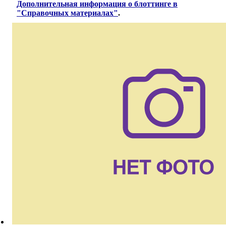
Дополнительная информация о блоттинге в
"Справочных материалах"
.