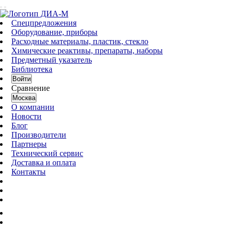
Спецпредложения
Оборудование, приборы
Расходные материалы, пластик, стекло
Химические реактивы, препараты, наборы
Предметный указатель
Библиотека
Войти
Сравнение
Москва
О компании
Новости
Блог
Производители
Партнеры
Технический сервис
Доставка и оплата
Контакты