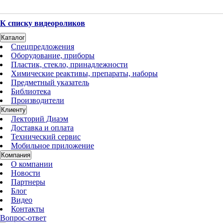
К списку видеороликов
Каталог
Спецпредложения
Оборудование, приборы
Пластик, стекло, принадлежности
Химические реактивы, препараты, наборы
Предметный указатель
Библиотека
Производители
Клиенту
Лекторий Диаэм
Доставка и оплата
Технический сервис
Мобильное приложение
Компания
О компании
Новости
Партнеры
Блог
Видео
Контакты
Вопрос-ответ