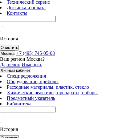
Технический сервис
Доставка и оплата
Контакты
История
Очистить
+7 (495) 745-05-08
Москва
Ваш регион
Москва
?
Да, верно
Изменить
Личный кабинет
Спецпредложения
Оборудование, приборы
Расходные материалы, пластик, стекло
Химические реактивы, препараты, наборы
Предметный указатель
Библиотека
История