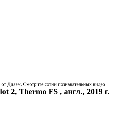
ий от Диаэм. Смотрите сотни познавательных видео
 2, Thermo FS , англ., 2019 г.