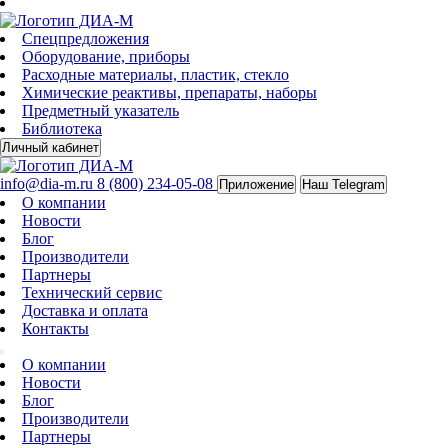
Спецпредложения
Оборудование, приборы
Расходные материалы, пластик, стекло
Химические реактивы, препараты, наборы
Предметный указатель
Библиотека
Личный кабинет
info@dia-m.ru
8 (800) 234-05-08
Приложение
Наш Telegram
О компании
Новости
Блог
Производители
Партнеры
Технический сервис
Доставка и оплата
Контакты
О компании
Новости
Блог
Производители
Партнеры