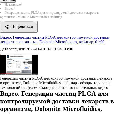
Очистить
На главную
/
Видео
/
Генерация частиц PLGA для контролируемой доставки лекарств в
организме, Dolomite Microfluidics, вебинар
Поделиться
Видео. Генерация частиц PLGA для контролируемой доставки
лекарств в организме, Dolomite Microfluidics, вебинар, 01:00
Дата загрузки:
2022-11-10T14:51:04+03:00
Генерация частиц PLGA для контролируемой доставки лекарств
в организме, Dolomite Microfluidics, вебинар - обзоры товаров и
технологий от Диаэм. Смотрите сотни познавательных видео
Видео. Генерация частиц PLGA для
контролируемой доставки лекарств в
организме, Dolomite Microfluidics,