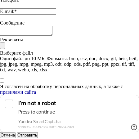
E-mail:
*
Сообщение
Реквизиты
Выберите файл
Один файл до 10 МБ. Форматы: bmp, csv, doc, docx, gif, heic, heif,
jpg, jpeg, mpg, mpeg, mp3, odt, odp, ods, pdf, png, ppt, pptx, tif, tiff,
txt, wav, webp, xls, xlsx.
Я согласен на обработку персональных данных, а также с
правилами сайта
Отмена
Отправить