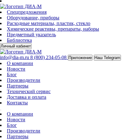
Спецпредложения
Оборудование, приборы
Расходные материалы, пластик, стекло
Химические реактивы, препараты, наборы
Предметный указатель
Библиотека
Личный кабинет
info@dia-m.ru
8 (800) 234-05-08
Приложение
Наш Telegram
О компании
Новости
Блог
Производители
Партнеры
Технический сервис
Доставка и оплата
Контакты
О компании
Новости
Блог
Производители
Партнеры