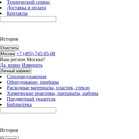
Технический сервис
Доставка и оплата
Контакты
История
Очистить
+7 (495) 745-05-08
Москва
Ваш регион
Москва
?
Да, верно
Изменить
Личный кабинет
Спецпредложения
Оборудование, приборы
Расходные материалы, пластик, стекло
Химические реактивы, препараты, наборы
Предметный указатель
Библиотека
История