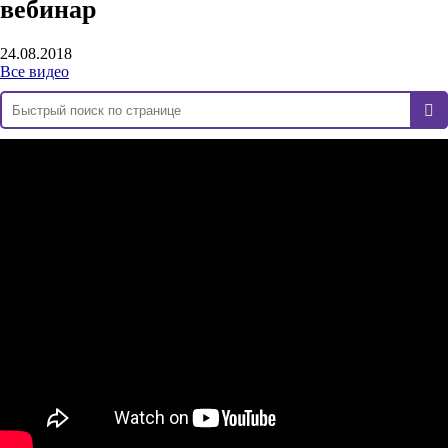
вебинар
24.08.2018
Все видео