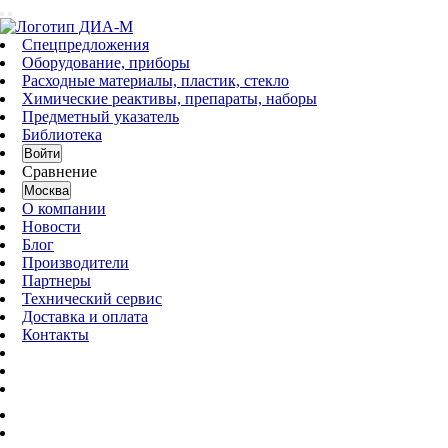
Спецпредложения
Оборудование, приборы
Расходные материалы, пластик, стекло
Химические реактивы, препараты, наборы
Предметный указатель
Библиотека
Войти
Сравнение
Москва
О компании
Новости
Блог
Производители
Партнеры
Технический сервис
Доставка и оплата
Контакты