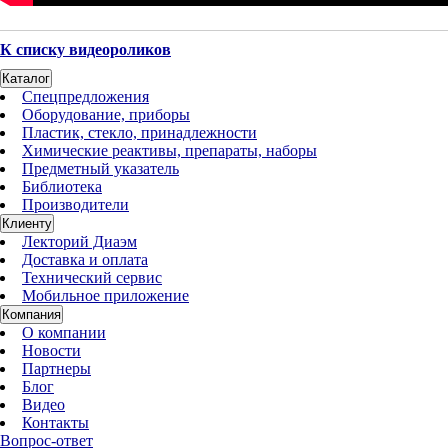
К списку видеороликов
Каталог
Спецпредложения
Оборудование, приборы
Пластик, стекло, принадлежности
Химические реактивы, препараты, наборы
Предметный указатель
Библиотека
Производители
Клиенту
Лекторий Диаэм
Доставка и оплата
Технический сервис
Мобильное приложение
Компания
О компании
Новости
Партнеры
Блог
Видео
Контакты
Вопрос-ответ