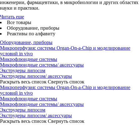
инженерии, фармацевтики, в микробиологии и других областях
науки и практики.
Читать еще
Все товары
Оборудование, приборы
Реактивы по алфавиту
Оборудование, приборы
Микроперфузия: системы Organ-On-a-Chip и моделирование
условий in vivo
Микрофлюидные системы
Микрофлюидные системы/ аксессуары
Экструдеры липосом
Экструдеры липосом/ аксессуары
Раскрыть весь список
Свернуть список
Микроперфузия: системы Organ-On-a-Chip и моделирование
условий in vivo
Микрофлюидные системы
Микрофлюидные системы/ аксессуары
Экструдеры липосом
Экструдеры липосом/ аксессуары
Раскрыть весь список
Свернуть список