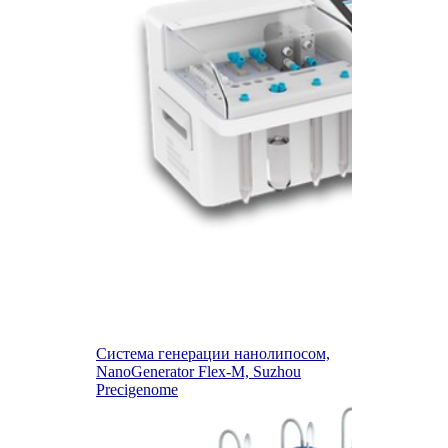
Система генерации нанолипосом,
NanoGenerator Flex-M, Suzhou
Precigenome