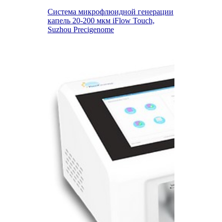
Система микрофлюидной генерации
капель 20-200 мкм iFlow Touch,
Suzhou Precigenome