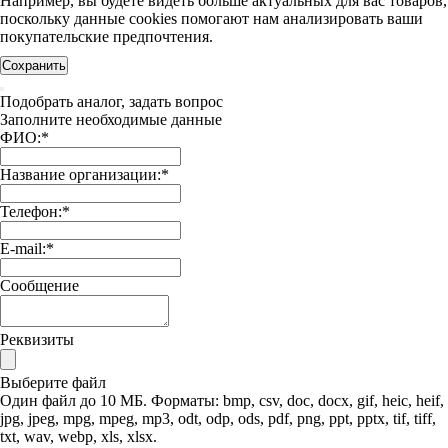
Например, вы будете видеть больше актуальных для вас товаров,
поскольку данные cookies помогают нам анализировать ваши
покупательские предпочтения.
Сохранить
Подобрать аналог, задать вопрос
Заполните необходимые данные
ФИО:
*
Название организации:
*
Телефон:
*
E-mail:
*
Сообщение
Реквизиты
Выберите файл
Один файл до 10 МБ. Форматы: bmp, csv, doc, docx, gif, heic, heif,
jpg, jpeg, mpg, mpeg, mp3, odt, odp, ods, pdf, png, ppt, pptx, tif, tiff,
txt, wav, webp, xls, xlsx.