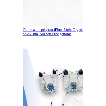
Система перфузии iFlow Light Organ-
on-a-Chip, Suzhou Precigenome