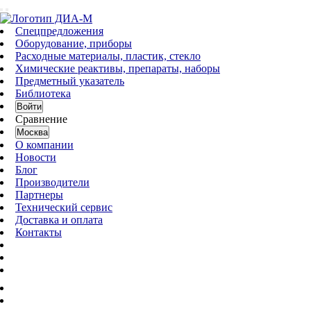
Спецпредложения
Оборудование, приборы
Расходные материалы, пластик, стекло
Химические реактивы, препараты, наборы
Предметный указатель
Библиотека
Войти
Сравнение
Москва
О компании
Новости
Блог
Производители
Партнеры
Технический сервис
Доставка и оплата
Контакты