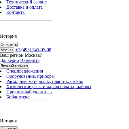
Технический сервис
Доставка и оплата
Контакты
История
Очистить
+7 (495) 745-05-08
Москва
Ваш регион
Москва
?
Да, верно
Изменить
Личный кабинет
Спецпредложения
Оборудование, приборы
Расходные материалы, пластик, стекло
Химические реактивы, препараты, наборы
Предметный указатель
Библиотека
История