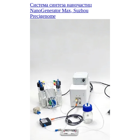
Система синтеза наночастиц
NanoGenerator Max, Suzhou
Precigenome