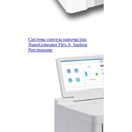
Система синтеза наночастиц
NanoGenerator Flex-S, Suzhou
Precigenome