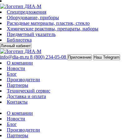
Спецпредложения
Оборудование, приборы
Расходные материалы, пластик, стекло
Химические реактивы, препараты, наборы
Предметный указатель
Библиотека
Личный кабинет
info@dia-m.ru
8 (800) 234-05-08
Приложение
Наш Telegram
О компании
Новости
Блог
Производители
Партнеры
Технический сервис
Доставка и оплата
Контакты
О компании
Новости
Блог
Производители
Партнеры