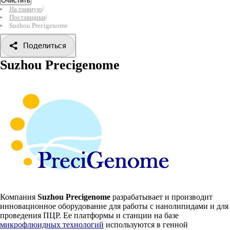
Очистить
На главную
/
Поставщики
/
Suzhou Precigenome
Поделиться
Suzhou Precigenome
Компания
Suzhou Precigenome
разрабатывает и производит
инновационное оборудование для работы с нанолипидами и для
проведения ПЦР. Ее платформы и станции на базе
микрофлюидных технологий
используются в генной