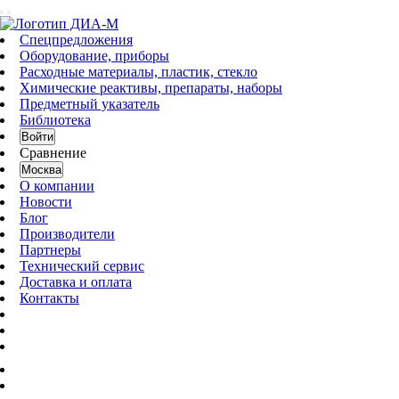
Спецпредложения
Оборудование, приборы
Расходные материалы, пластик, стекло
Химические реактивы, препараты, наборы
Предметный указатель
Библиотека
Войти
Сравнение
Москва
О компании
Новости
Блог
Производители
Партнеры
Технический сервис
Доставка и оплата
Контакты