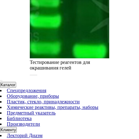
Тестирование реагентов для
окрашивания гелей
Каталог
Спецпредложения
Оборудование, приборы
Пластик, стекло, принадлежности
Химические реактивы, препараты, наборы
Предметный указатель
Библиотека
Производители
Клиенту
Лекторий Диаэм