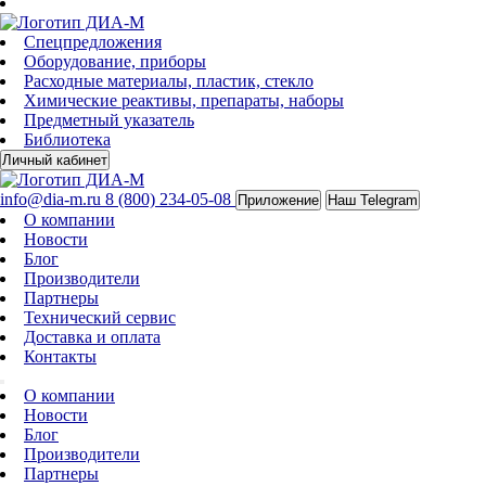
Спецпредложения
Оборудование, приборы
Расходные материалы, пластик, стекло
Химические реактивы, препараты, наборы
Предметный указатель
Библиотека
Личный кабинет
info@dia-m.ru
8 (800) 234-05-08
Приложение
Наш Telegram
О компании
Новости
Блог
Производители
Партнеры
Технический сервис
Доставка и оплата
Контакты
О компании
Новости
Блог
Производители
Партнеры