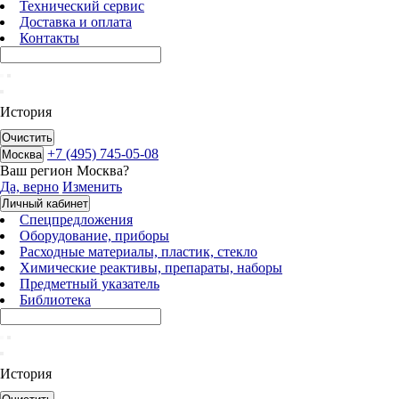
Технический сервис
Доставка и оплата
Контакты
История
Очистить
+7 (495) 745-05-08
Москва
Ваш регион
Москва
?
Да, верно
Изменить
Личный кабинет
Спецпредложения
Оборудование, приборы
Расходные материалы, пластик, стекло
Химические реактивы, препараты, наборы
Предметный указатель
Библиотека
История