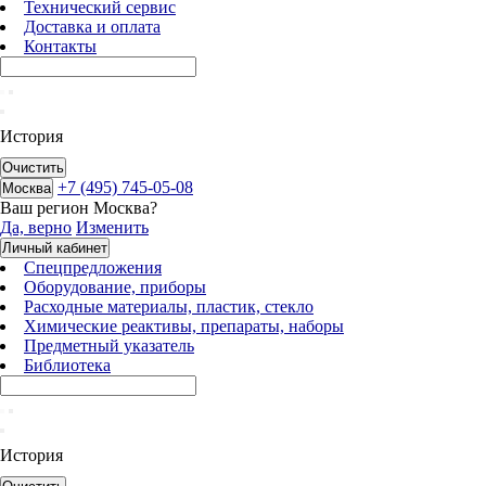
Технический сервис
Доставка и оплата
Контакты
История
Очистить
+7 (495) 745-05-08
Москва
Ваш регион
Москва
?
Да, верно
Изменить
Личный кабинет
Спецпредложения
Оборудование, приборы
Расходные материалы, пластик, стекло
Химические реактивы, препараты, наборы
Предметный указатель
Библиотека
История