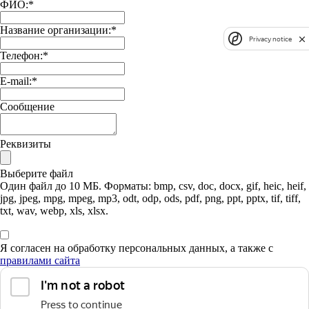
ФИО:
*
Название организации:
*
Privacy notice
Телефон:
*
E-mail:
*
Сообщение
Реквизиты
Выберите файл
Один файл до 10 МБ. Форматы: bmp, csv, doc, docx, gif, heic, heif,
jpg, jpeg, mpg, mpeg, mp3, odt, odp, ods, pdf, png, ppt, pptx, tif, tiff,
txt, wav, webp, xls, xlsx.
Я согласен на обработку персональных данных, а также с
правилами сайта