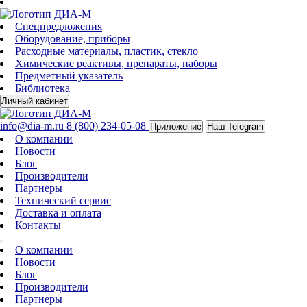
Спецпредложения
Оборудование, приборы
Расходные материалы, пластик, стекло
Химические реактивы, препараты, наборы
Предметный указатель
Библиотека
Личный кабинет
info@dia-m.ru
8 (800) 234-05-08
Приложение
Наш Telegram
О компании
Новости
Блог
Производители
Партнеры
Технический сервис
Доставка и оплата
Контакты
О компании
Новости
Блог
Производители
Партнеры