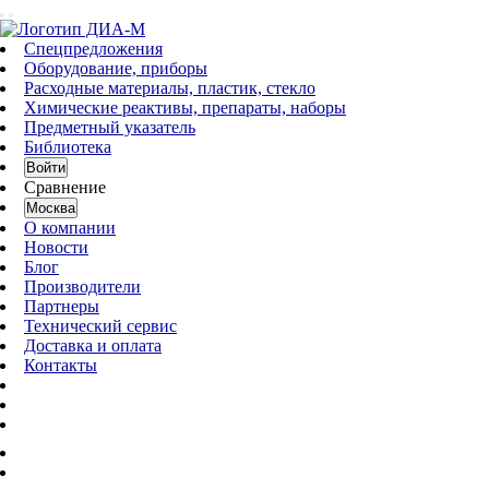
Спецпредложения
Оборудование, приборы
Расходные материалы, пластик, стекло
Химические реактивы, препараты, наборы
Предметный указатель
Библиотека
Войти
Сравнение
Москва
О компании
Новости
Блог
Производители
Партнеры
Технический сервис
Доставка и оплата
Контакты