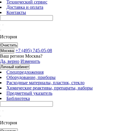
Технический сервис
Доставка и оплата
Контакты
История
Очистить
+7 (495) 745-05-08
Москва
Ваш регион
Москва
?
Да, верно
Изменить
Личный кабинет
Спецпредложения
Оборудование, приборы
Расходные материалы, пластик, стекло
Химические реактивы, препараты, наборы
Предметный указатель
Библиотека
История