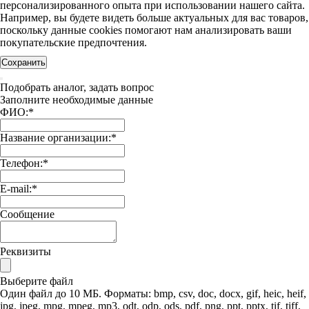
персонализированного опыта при использовании нашего сайта.
Например, вы будете видеть больше актуальных для вас товаров,
поскольку данные cookies помогают нам анализировать ваши
покупательские предпочтения.
Сохранить
Подобрать аналог, задать вопрос
Заполните необходимые данные
ФИО:
*
Название организации:
*
Телефон:
*
E-mail:
*
Сообщение
Реквизиты
Выберите файл
Один файл до 10 МБ. Форматы: bmp, csv, doc, docx, gif, heic, heif,
jpg, jpeg, mpg, mpeg, mp3, odt, odp, ods, pdf, png, ppt, pptx, tif, tiff,