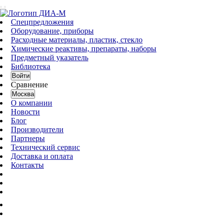
Спецпредложения
Оборудование, приборы
Расходные материалы, пластик, стекло
Химические реактивы, препараты, наборы
Предметный указатель
Библиотека
Войти
Сравнение
Москва
О компании
Новости
Блог
Производители
Партнеры
Технический сервис
Доставка и оплата
Контакты