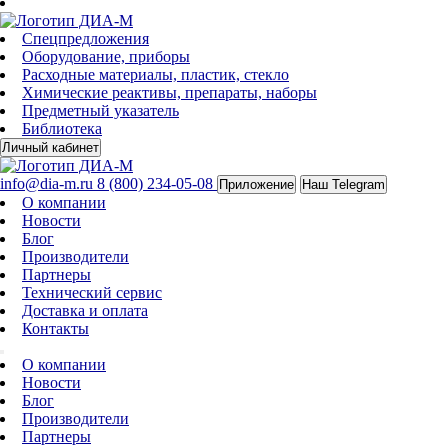
Спецпредложения
Оборудование, приборы
Расходные материалы, пластик, стекло
Химические реактивы, препараты, наборы
Предметный указатель
Библиотека
Личный кабинет
info@dia-m.ru
8 (800) 234-05-08
Приложение
Наш Telegram
О компании
Новости
Блог
Производители
Партнеры
Технический сервис
Доставка и оплата
Контакты
О компании
Новости
Блог
Производители
Партнеры